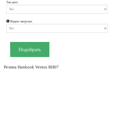
Тип авто:
Индекс нагрузки:
Резина Hankook Ventus RH07