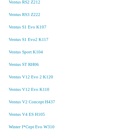
Ventus RS2 Z212
Ventus RS3 Z222
Ventus S1 Evo K107
Ventus S1 Evo2 K117
Ventus Sport K104
Ventus ST RH06
Ventus V12 Evo 2 K120
Ventus V12 Evo K110
Ventus V2 Concept H437
Ventus V4 ES H105
Winter I*Cept Evo W310