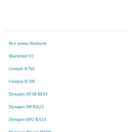
Все шины Hankook
Blackbird V2
Centum K702
Centum K708
Dynapro AT-M RF10
Dynapro HP RA23
Dynapro HP2 RA33