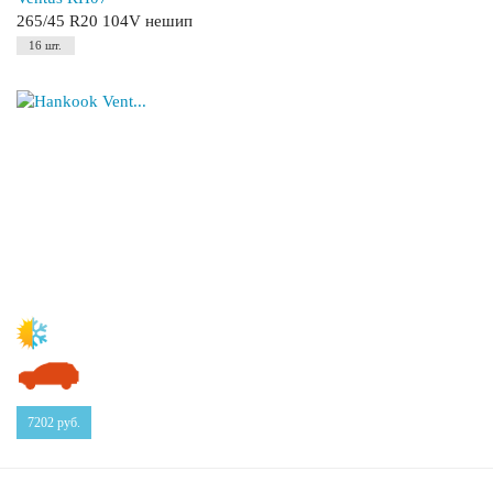
265/45 R20 104V нешип
16 шт.
7202
руб.