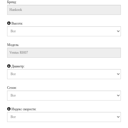
Бренд:
Высота:
Модель:
Диаметр:
Сезон:
Индекс скорости: