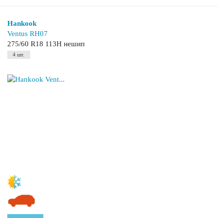
Hankook
Ventus RH07
275/60 R18 113H нешип
4 шт.