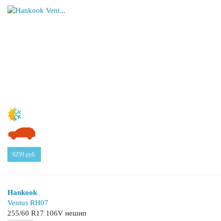
6259
руб.
Hankook
Ventus RH07
255/60 R17 106V нешип