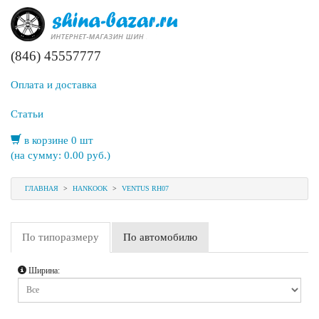
(846) 45557777
Оплата и доставка
Статьи
в корзине 0 шт
(на сумму:
0.00
руб.)
ГЛАВНАЯ
>
HANKOOK
>
VENTUS RH07
По типоразмеру
По автомобилю
Ширина: