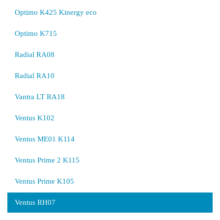
Optimo K425 Kinergy eco
Optimo K715
Radial RA08
Radial RA10
Vantra LT RA18
Ventus K102
Ventus ME01 K114
Ventus Prime 2 K115
Ventus Prime K105
Ventus RH07