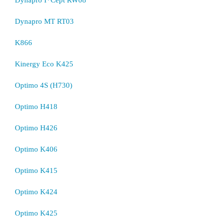
Dynapro I*Cept RW08
Dynapro MT RT03
K866
Kinergy Eco K425
Optimo 4S (H730)
Optimo H418
Optimo H426
Optimo K406
Optimo K415
Optimo K424
Optimo K425