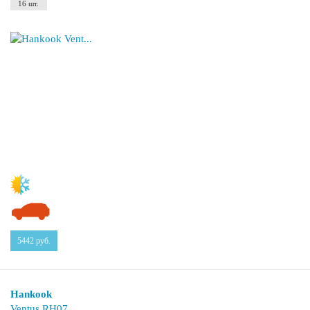
16 шт.
5442
руб.
Hankook
Ventus RH07