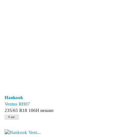
Hankook
Ventus RH07
235/65 R18 106H нешип
4 шт.