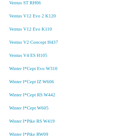
Ventus ST RH06
Ventus V12 Evo 2 K120
Ventus V12 Evo K110
Ventus V2 Concept H437
Ventus V4 ES H105
Winter I*Cept Evo W310
Winter I*Cept IZ W606
Winter I*Cept RS W442
Winter I*Cept W605
Winter I*Pike RS W419
Winter I*Pike RW09