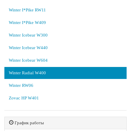
Winter I*Pike RW11
Winter I*Pike W409
Winter Icebear W300
Winter Icebear W440
Winter Icebear W604
Winter Radial W400
Winter RW06
Zovac HP W401
График работы