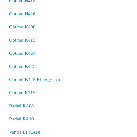
Optimo H418
Optimo H426
Optimo K406
Optimo K415
Optimo K424
Optimo K425
Optimo K425 Kinergy eco
Optimo K715
Radial RA08
Radial RA10
Vantra LT RA18