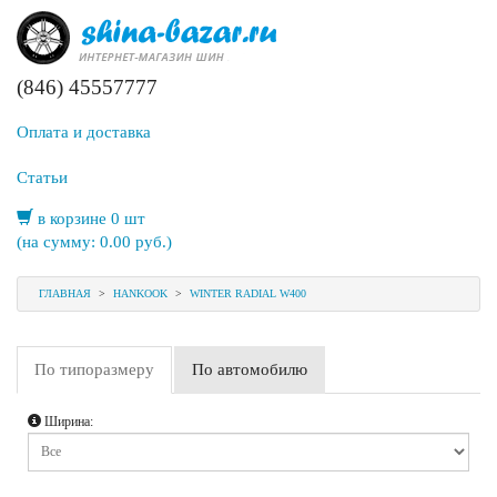
(846) 45557777
Оплата и доставка
Статьи
в корзине 0 шт
(на сумму:
0.00
руб.)
ГЛАВНАЯ
>
HANKOOK
>
WINTER RADIAL W400
По типоразмеру
По автомобилю
Ширина: