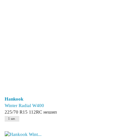
Hankook
Winter Radial W400
225/70 R15 112RC нешип
1 шт.