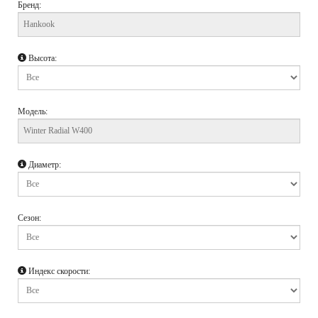
Бренд:
Высота:
Модель:
Диаметр:
Сезон:
Индекс скорости: