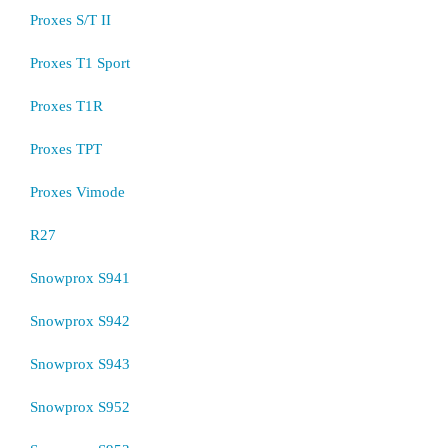
Proxes S/T II
Proxes T1 Sport
Proxes T1R
Proxes TPT
Proxes Vimode
R27
Snowprox S941
Snowprox S942
Snowprox S943
Snowprox S952