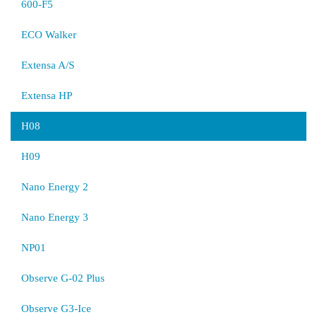
600-F5
ECO Walker
Extensa A/S
Extensa HP
H08
H09
Nano Energy 2
Nano Energy 3
NP01
Observe G-02 Plus
Observe G3-Ice