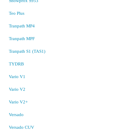
Snowprox S953
Teo Plus
Tranpath MP4
Tranpath MPF
Tranpath S1 (TAS1)
TYDRB
Vario V1
Vario V2
Vario V2+
Versado
Versado CUV