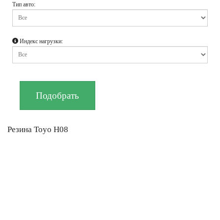
Тип авто:
Индекс нагрузки:
Резина Toyo H08