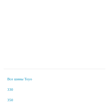
Все шины Toyo
330
350