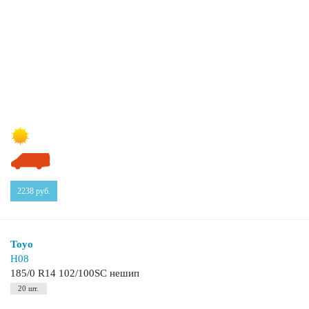
2238
руб.
Toyo
H08
185/0 R14 102/100SC нешип
20 шт.