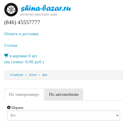
(846) 45557777
Оплата и доставка
Статьи
в корзине 0 шт
(на сумму:
0.00
руб.)
ГЛАВНАЯ
>
TOYO
>
H08
По типоразмеру
По автомобилю
Ширина: