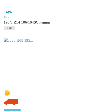
Toyo
H08
195/0 R14 106/104SC нешип
1 шт.