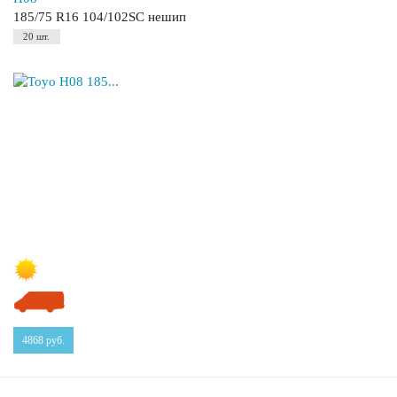
185/75 R16 104/102SC нешип
20 шт.
4868
руб.