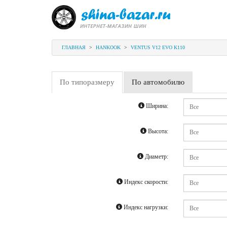
ГЛАВНАЯ
>
HANKOOK
>
VENTUS V12 EVO K110
По типоразмеру
По автомобилю
Ширина:
Высота:
Диаметр:
Индекс скорости:
Индекс нагрузки: