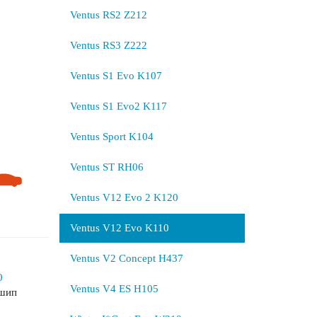
Ventus RS2 Z212
Ventus RS3 Z222
Ventus S1 Evo K107
Ventus S1 Evo2 K117
Ventus Sport K104
Ventus ST RH06
Ventus V12 Evo 2 K120
Ventus V12 Evo K110
Ventus V2 Concept H437
0
Ventus V4 ES H105
ешип