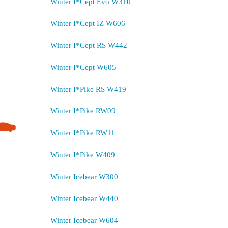
Winter I*Cept Evo W310
Winter I*Cept IZ W606
Winter I*Cept RS W442
Winter I*Cept W605
Winter I*Pike RS W419
Winter I*Pike RW09
Winter I*Pike RW11
Winter I*Pike W409
Winter Icebear W300
Winter Icebear W440
Winter Icebear W604