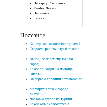
На карту Сбербанка
Yandex Деньги
Наличные
Безнал
Полезное
Как сделать автосигнал громче?
Скорость работы служб такси в
...
Выгоднее перемещаться по
город...
Такси приходит на помощь
жител...
Выбираем хороший автомагазин:
...
Маршруты такси города
Мытищи н...
Доставка грузов из Турции
Такси Химок заботятся о