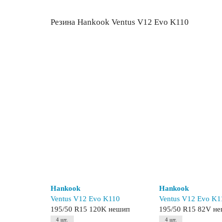
Резина Hankook Ventus V12 Evo K110
Hankook
Hankook
Ventus V12 Evo K110
Ventus V12 Evo K1
195/50 R15 120K нешип
195/50 R15 82V н
4 шт.
4 шт.