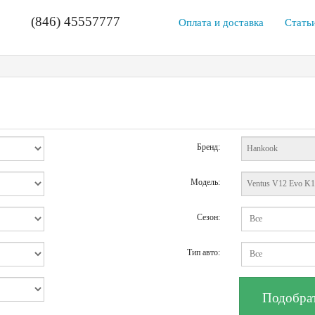
(846) 45557777
Оплата и доставка
Стать
Бренд:
Модель:
Сезон:
Тип авто: