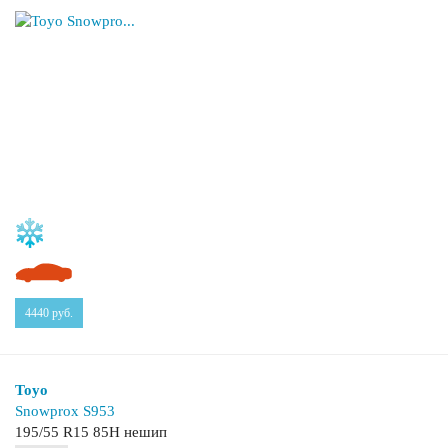
4440
руб.
Toyo
Snowprox S953
195/55 R15 85H нешип