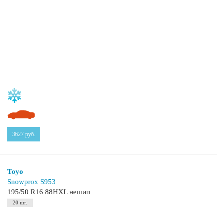
3627
руб.
Toyo
Snowprox S953
195/50 R16 88HXL нешип
20 шт.