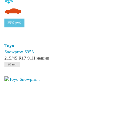
3597
руб.
Toyo
Snowprox S953
215/45 R17 91H нешип
20 шт.