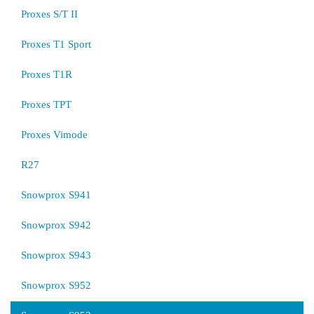
Proxes S/T II
Proxes T1 Sport
Proxes T1R
Proxes TPT
Proxes Vimode
R27
Snowprox S941
Snowprox S942
Snowprox S943
Snowprox S952