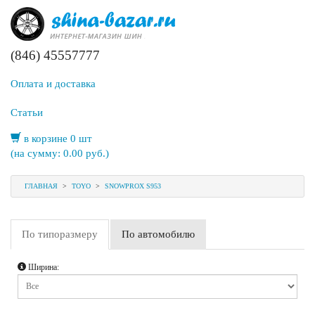
(846) 45557777
Оплата и доставка
Статьи
в корзине 0 шт
(на сумму:
0.00
руб.)
ГЛАВНАЯ
>
TOYO
>
SNOWPROX S953
По типоразмеру
По автомобилю
Ширина: