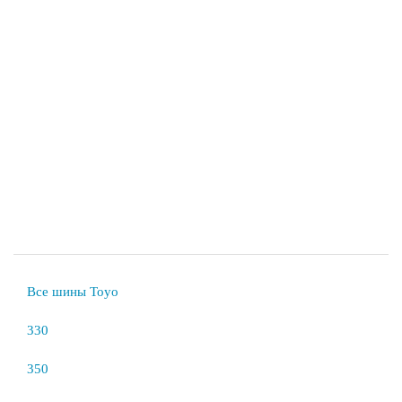
Все шины Toyo
330
350