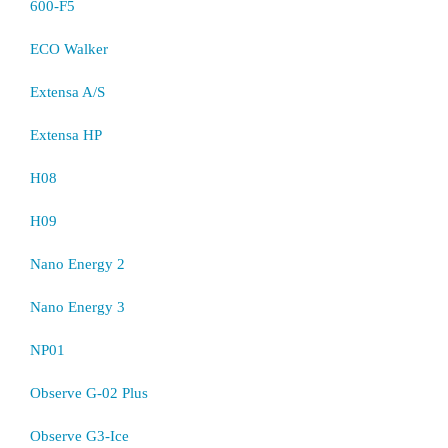
600-F5
ECO Walker
Extensa A/S
Extensa HP
H08
H09
Nano Energy 2
Nano Energy 3
NP01
Observe G-02 Plus
Observe G3-Ice