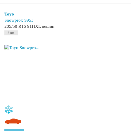
Toyo
Snowprox S953
205/50 R16 91HXL нешип
2 шт.