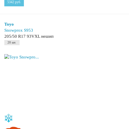
5342
руб.
Toyo
Snowprox S953
205/50 R17 93VXL нешип
20 шт.