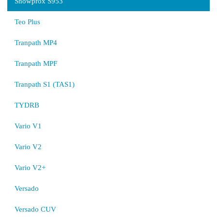
Snowprox S953
Teo Plus
Tranpath MP4
Tranpath MPF
Tranpath S1 (TAS1)
TYDRB
Vario V1
Vario V2
Vario V2+
Versado
Versado CUV