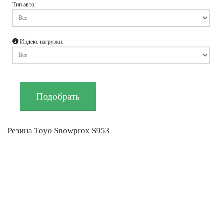
Тип авто:
Индекс нагрузки:
Резина Toyo Snowprox S953