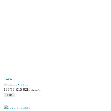
Toyo
Snowprox S953
185/55 R15 82H нешип
8 шт.