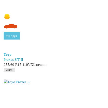
9117
руб.
Toyo
Proxes S/T II
255/60 R17 110VXL нешип
2 шт.