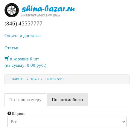
(846) 45557777
Оплата и доставка
Статьи
в корзине 0 шт
(на сумму:
0.00
руб.)
ГЛАВНАЯ
>
TOYO
>
PROXES S/T II
По типоразмеру
По автомобилю
Ширина: