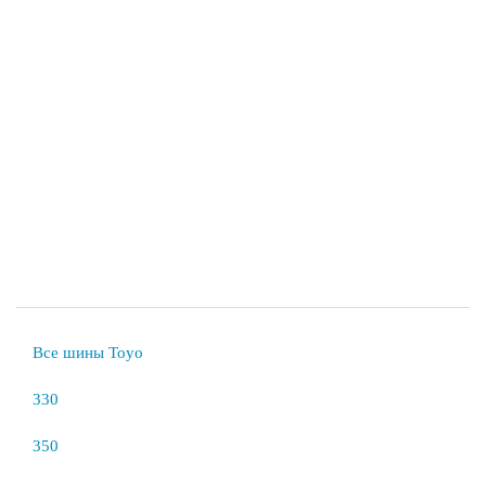
Все шины Toyo
330
350