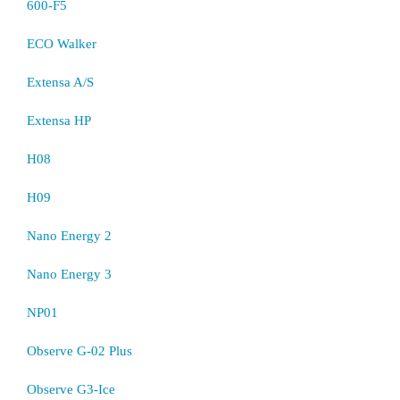
600-F5
ECO Walker
Extensa A/S
Extensa HP
H08
H09
Nano Energy 2
Nano Energy 3
NP01
Observe G-02 Plus
Observe G3-Ice