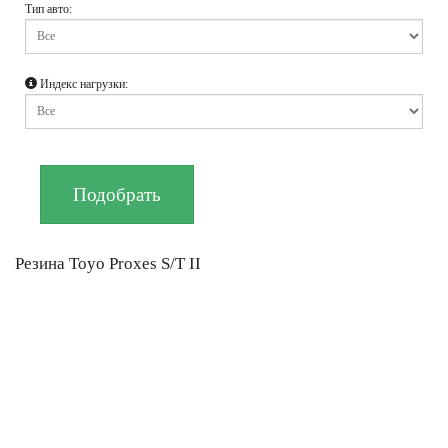
Тип авто:
Индекс нагрузки:
Резина Toyo Proxes S/T II