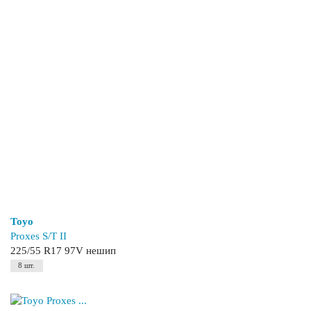
Toyo
Proxes S/T II
225/55 R17 97V нешип
8 шт.