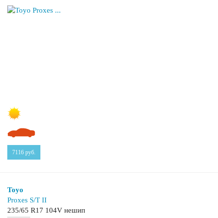
7116
руб.
Toyo
Proxes S/T II
235/65 R17 104V нешип