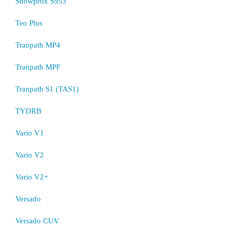
Snowprox S953
Teo Plus
Tranpath MP4
Tranpath MPF
Tranpath S1 (TAS1)
TYDRB
Vario V1
Vario V2
Vario V2+
Versado
Versado CUV