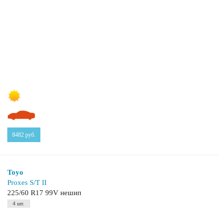
8482
руб.
Toyo
Proxes S/T II
225/60 R17 99V нешип
4 шт.