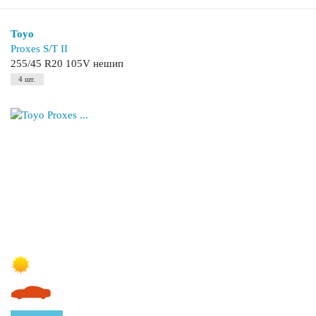
Toyo
Proxes S/T II
255/45 R20 105V нешип
4 шт.