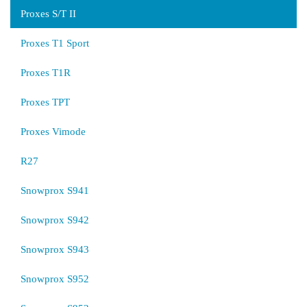
Proxes S/T II
Proxes T1 Sport
Proxes T1R
Proxes TPT
Proxes Vimode
R27
Snowprox S941
Snowprox S942
Snowprox S943
Snowprox S952