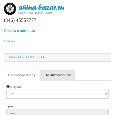
(846) 45557777
Оплата и доставка
Статьи
ГЛАВНАЯ
>
LASSA
>
LT/R
По типоразмеру
По автомобилю
Ширина:
Бренд: