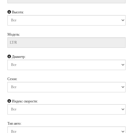
Высота:
Модель:
Диаметр:
Сезон:
Индекс скорости:
Тип авто: