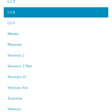
LC/T
LT/R
LT/T
Miratta
Phenoma
Snoways 2
Snoways 2 Plus
Snoways 2C
Snoways Era
Transway
Winterra