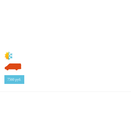
7560
руб.