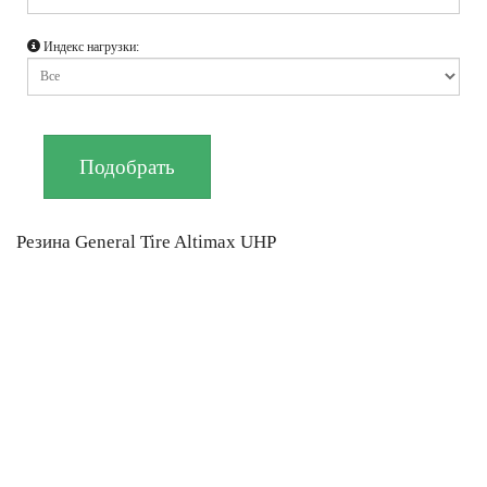
Индекс нагрузки:
Резина General Tire Altimax UHP