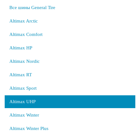
Все шины General Tire
Altimax Arctic
Altimax Comfort
Altimax HP
Altimax Nordic
Altimax RT
Altimax Sport
Altimax UHP
Altimax Winter
Altimax Winter Plus