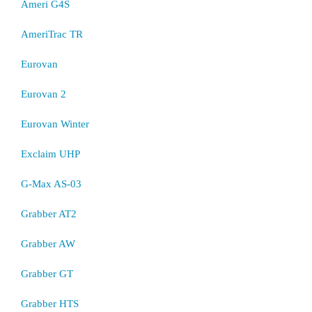
Ameri G4S
AmeriTrac TR
Eurovan
Eurovan 2
Eurovan Winter
Exclaim UHP
G-Max AS-03
Grabber AT2
Grabber AW
Grabber GT
Grabber HTS