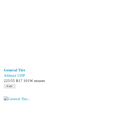
General Tire
Altimax UHP
225/55 R17 101W нешип
4 шт.