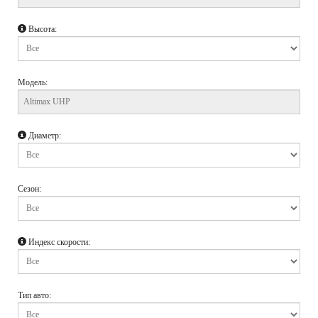
Высота:
Модель:
Диаметр:
Сезон:
Индекс скорости:
Тип авто: