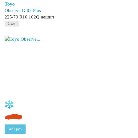
Toyo
Observe G-02 Plus
225/70 R16 102Q нешип
1 шт.
3461
руб.