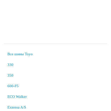
Все шины Toyo
330
350
600-F5
ECO Walker
Extensa A/S