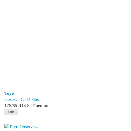
Toyo
Observe G-02 Plus
175/65 R14 82T нешип
4 шт.