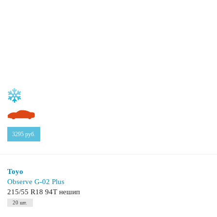
3295
руб.
Toyo
Observe G-02 Plus
215/55 R18 94T нешип
20 шт.