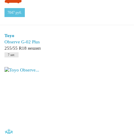
7047
руб.
Toyo
Observe G-02 Plus
255/55 R18 нешип
7 шт.