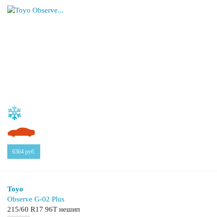
6364
руб.
Toyo
Observe G-02 Plus
215/60 R17 96T нешип