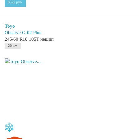
8322
руб.
Toyo
Observe G-02 Plus
245/60 R18 105T нешип
20 шт.