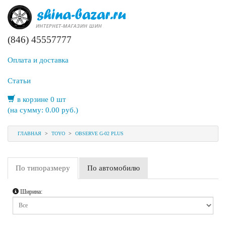
(846) 45557777
Оплата и доставка
Статьи
в корзине 0 шт
(на сумму:
0.00
руб.)
ГЛАВНАЯ
>
TOYO
>
OBSERVE G-02 PLUS
По типоразмеру
По автомобилю
Ширина: