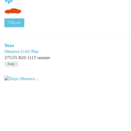
7138
руб.
Toyo
Observe G-02 Plus
275/55 R20 111T нешип
4 шт.