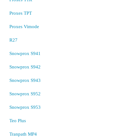
Proxes TPT
Proxes Vimode
R27
Snowprox S941
Snowprox S942
Snowprox S943
Snowprox S952
Snowprox S953
Teo Plus
Tranpath MP4