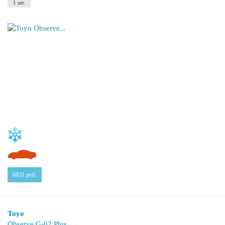
1 шт.
6831
руб.
Toyo
Observe G-02 Plus