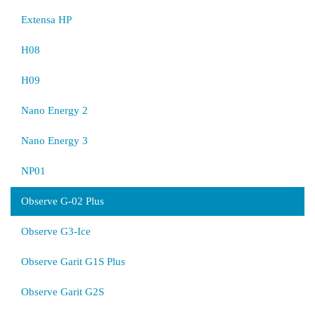
Extensa HP
H08
H09
Nano Energy 2
Nano Energy 3
NP01
Observe G-02 Plus
Observe G3-Ice
Observe Garit G1S Plus
Observe Garit G2S