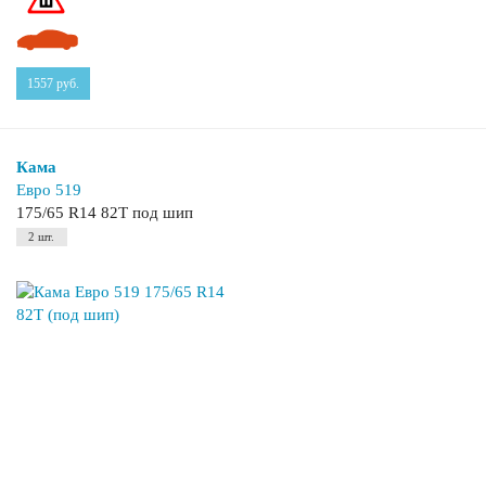
1557
руб.
Кама
Евро 519
175/65 R14 82T под шип
2 шт.