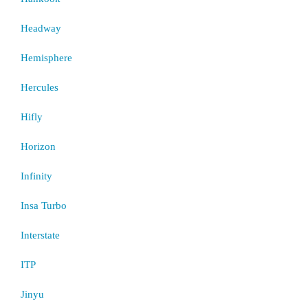
Headway
Hemisphere
Hercules
Hifly
Horizon
Infinity
Insa Turbo
Interstate
ITP
Jinyu