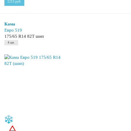
1213
руб.
Кама
Евро 519
175/65 R14 82T шип
4 шт.