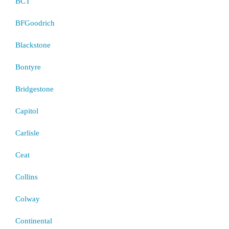
BCT
BFGoodrich
Blackstone
Bontyre
Bridgestone
Capitol
Carlisle
Ceat
Collins
Colway
Continental