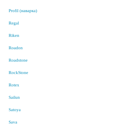
Profil (наварка)
Regal
Riken
Roadon
Roadstone
RockStone
Rotex
Sailun
Satoya
Sava