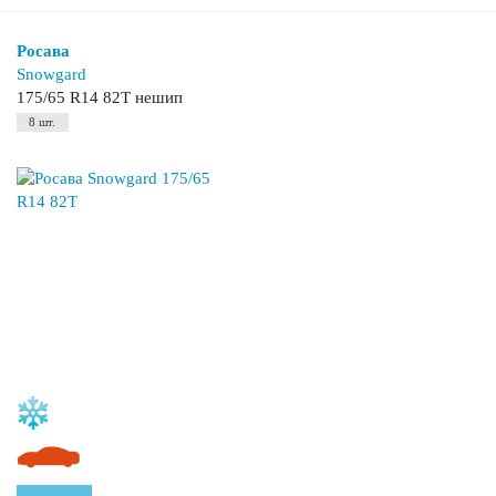
Росава
Snowgard
175/65 R14 82T нешип
8 шт.