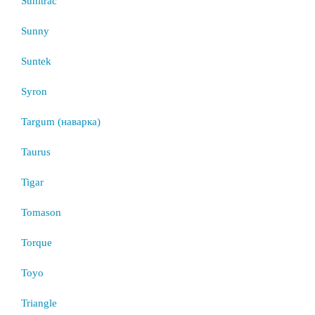
Sunitrac
Sunny
Suntek
Syron
Targum (наварка)
Taurus
Tigar
Tomason
Torque
Toyo
Triangle