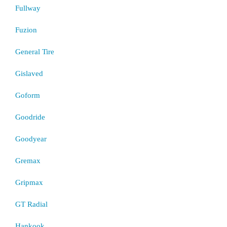
Fullway
Fuzion
General Tire
Gislaved
Goform
Goodride
Goodyear
Gremax
Gripmax
GT Radial
Hankook