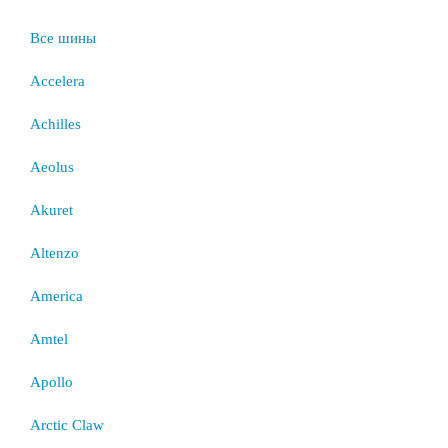
Все шины
Accelera
Achilles
Aeolus
Akuret
Altenzo
America
Amtel
Apollo
Arctic Claw