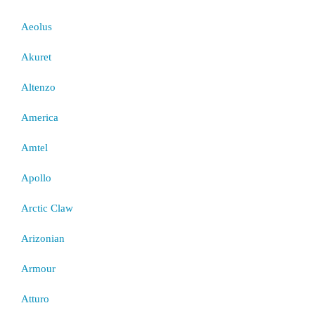
Aeolus
Akuret
Altenzo
America
Amtel
Apollo
Arctic Claw
Arizonian
Armour
Atturo