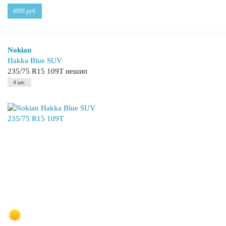
4998
руб.
Nokian
Hakka Blue SUV
235/75 R15 109T нешип
4 шт.