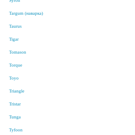
Syron
Targum (наварка)
Taurus
Tigar
Tomason
Torque
Toyo
Triangle
Tristar
Tunga
Tyfoon