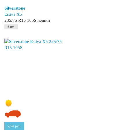
Silverstone
Estiva X5
235/75 R15 105S нешип
8 шт.
5294
руб.