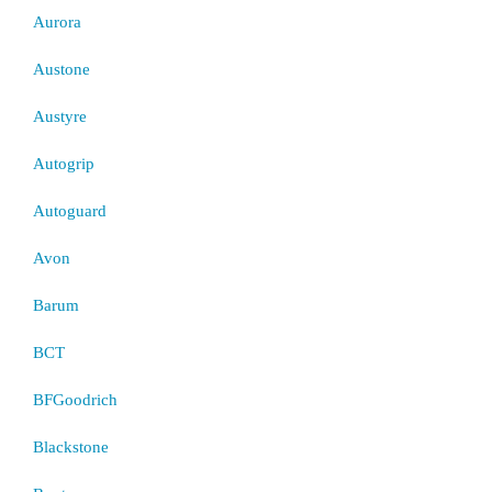
Aurora
Austone
Austyre
Autogrip
Autoguard
Avon
Barum
BCT
BFGoodrich
Blackstone