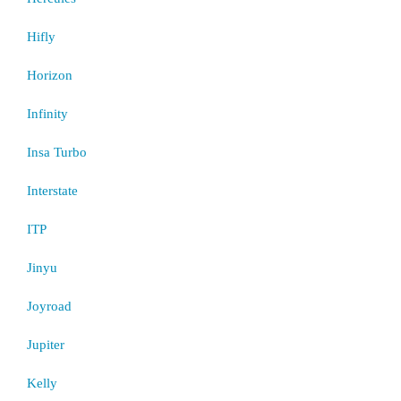
Hifly
Horizon
Infinity
Insa Turbo
Interstate
ITP
Jinyu
Joyroad
Jupiter
Kelly