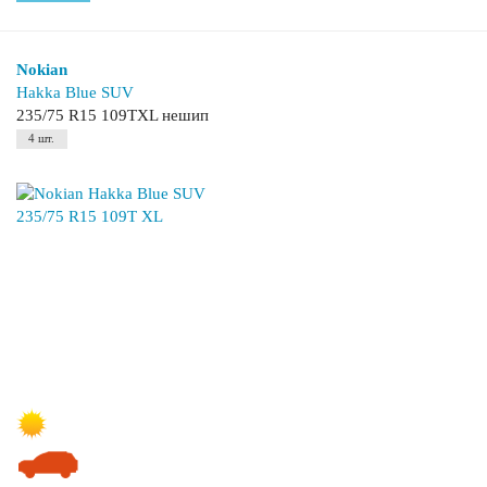
Nokian
Hakka Blue SUV
235/75 R15 109TXL нешип
4 шт.