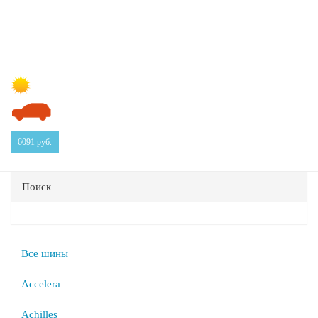
6091
руб.
Поиск
Все шины
Accelera
Achilles