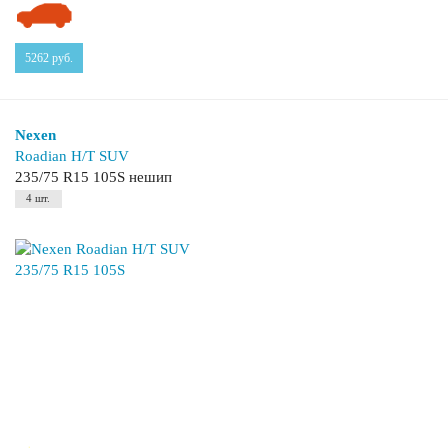
5262
руб.
Nexen
Roadian H/T SUV
235/75 R15 105S нешип
4 шт.