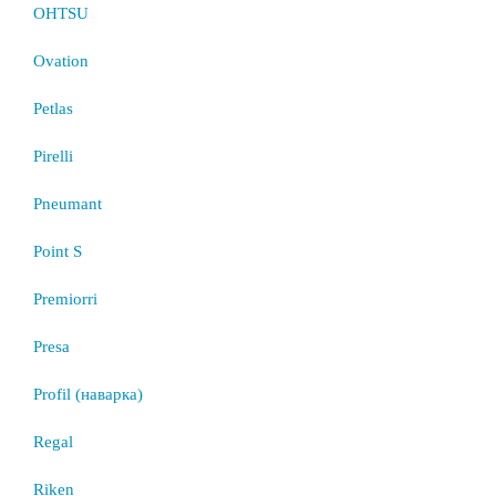
OHTSU
Ovation
Petlas
Pirelli
Pneumant
Point S
Premiorri
Presa
Profil (наварка)
Regal
Riken