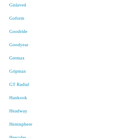
Gislaved
Goform
Goodride
Goodyear
Gremax
Gripmax
GT Radial
Hankook
Headway
Hemisphere
Hercules