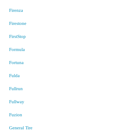
Firenza
Firestone
FirstStop
Formula
Fortuna
Fulda
Fullrun
Fullway
Fuzion
General Tire