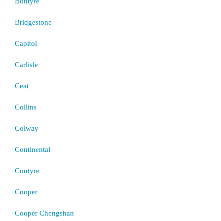
Bontyre
Bridgestone
Capitol
Carlisle
Ceat
Collins
Colway
Continental
Contyre
Cooper
Cooper Chengshan