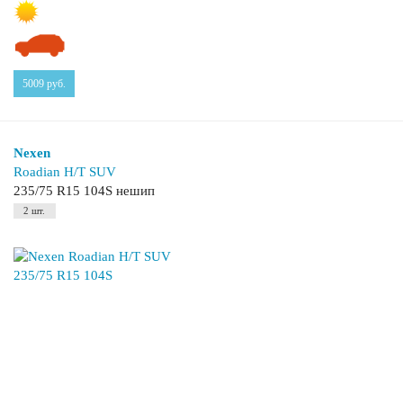
5009
руб.
Nexen
Roadian H/T SUV
235/75 R15 104S нешип
2 шт.