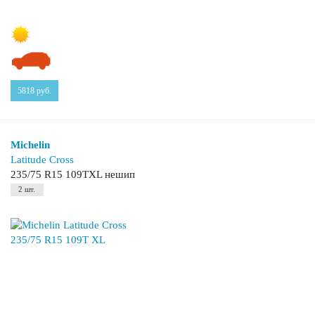
5818
руб.
Michelin
Latitude Cross
235/75 R15 109TXL нешип
2 шт.