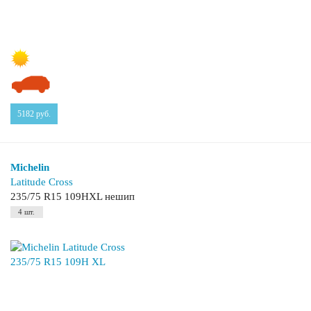
5182
руб.
Michelin
Latitude Cross
235/75 R15 109HXL нешип
4 шт.