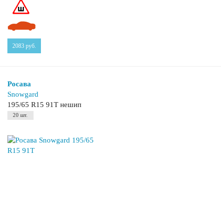
2083
руб.
Росава
Snowgard
195/65 R15 91T нешип
20 шт.