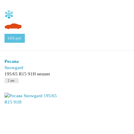
1416
руб.
Росава
Snowgard
195/65 R15 91H нешип
2 шт.