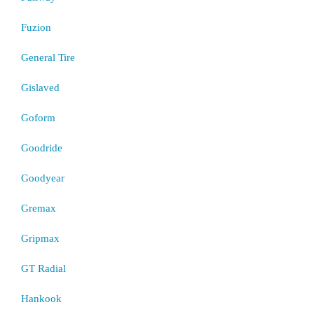
Fuzion
General Tire
Gislaved
Goform
Goodride
Goodyear
Gremax
Gripmax
GT Radial
Hankook