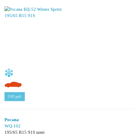
1195
руб.
Росава
WQ-102
195/65 R15 91S шип