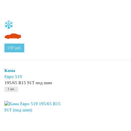
1787
руб.
Кама
Евро 519
195/65 R15 91T под шип
1 шт.