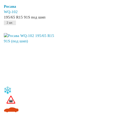
Росава
WQ-102
195/65 R15 91S под шип
2 шт.