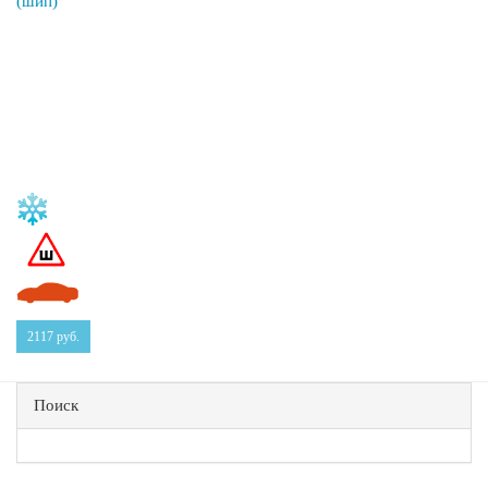
2117
руб.
Поиск