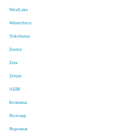
WestLake
Winterforce
Yokohama
Zeetex
Zeta
Zetum
АШК
Белшина
Волтаир
Воронеж