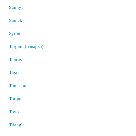
Sunny
Suntek
Syron
Targum (наварка)
Taurus
Tigar
Tomason
Torque
Toyo
Triangle