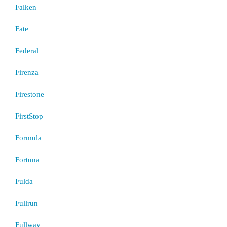
Falken
Fate
Federal
Firenza
Firestone
FirstStop
Formula
Fortuna
Fulda
Fullrun
Fullway