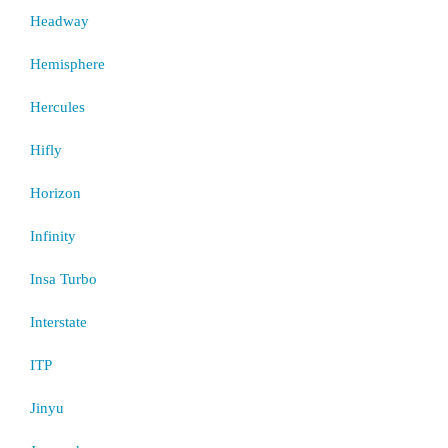
Headway
Hemisphere
Hercules
Hifly
Horizon
Infinity
Insa Turbo
Interstate
ITP
Jinyu