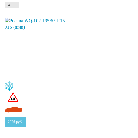
4 шт.
2026
руб.