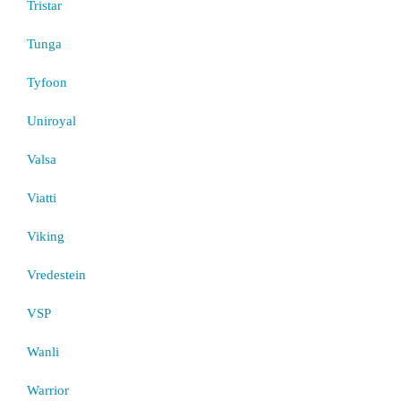
Tristar
Tunga
Tyfoon
Uniroyal
Valsa
Viatti
Viking
Vredestein
VSP
Wanli
Warrior