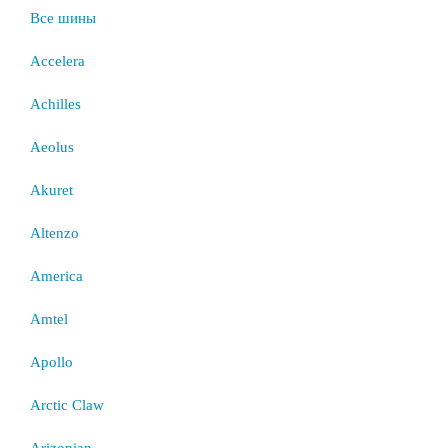
Все шины
Accelera
Achilles
Aeolus
Akuret
Altenzo
America
Amtel
Apollo
Arctic Claw
Arizonian