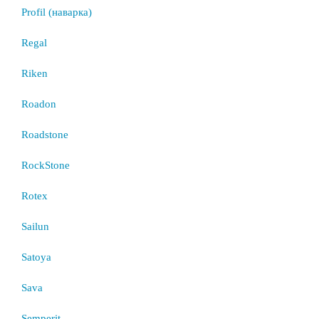
Profil (наварка)
Regal
Riken
Roadon
Roadstone
RockStone
Rotex
Sailun
Satoya
Sava
Semperit