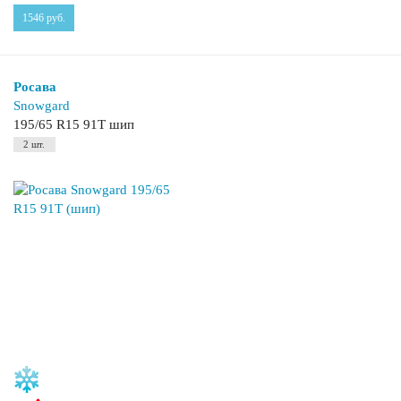
1546
руб.
Росава
Snowgard
195/65 R15 91T шип
2 шт.