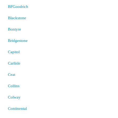
BFGoodrich
Blackstone
Bontyre
Bridgestone
Capitol
Carlisle
Ceat
Collins
Colway
Continental