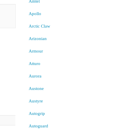
Amtel
Apollo
Arctic Claw
Arizonian
Armour
Atturo
Aurora
Austone
Austyre
Autogrip
Autoguard