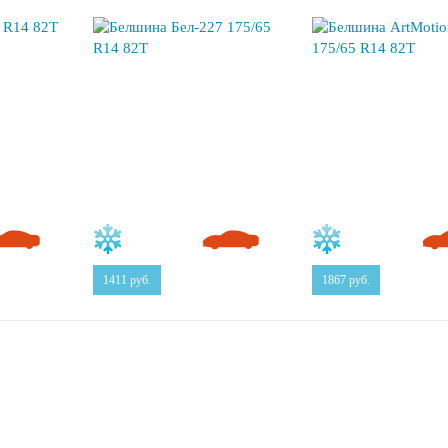
1411
руб.
1867
руб.