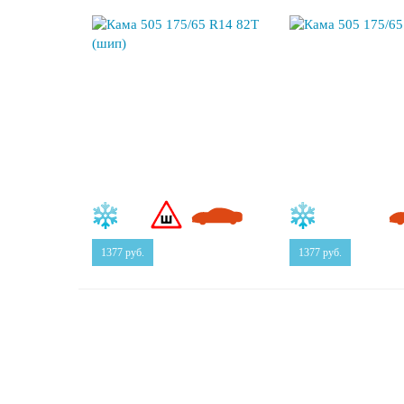
1377
руб.
1377
руб.