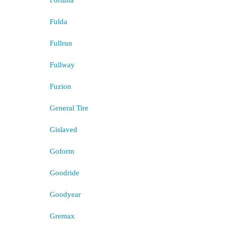
Fortuna
Fulda
Fullrun
Fullway
Fuzion
General Tire
Gislaved
Goform
Goodride
Goodyear
Gremax