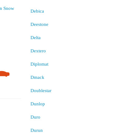
Debica
Deestone
Delta
Dextero
Diplomat
Dmack
Doublestar
Dunlop
Duro
Durun