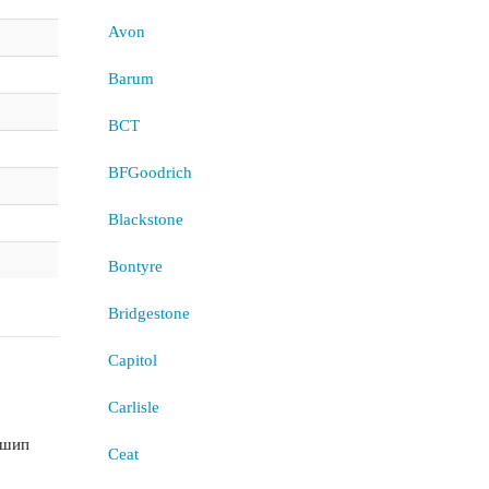
Avon
Barum
BCT
BFGoodrich
Blackstone
Bontyre
Bridgestone
Capitol
Carlisle
 шип
Ceat