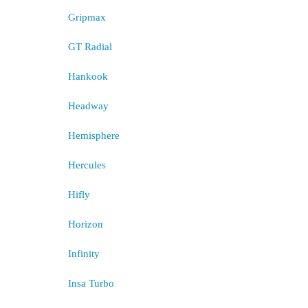
Gripmax
GT Radial
Hankook
Headway
Hemisphere
Hercules
Hifly
Horizon
Infinity
Insa Turbo