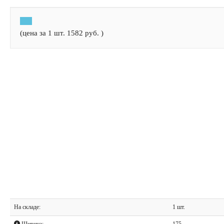
(цена за 1 шт.
1582
руб.
)
На складе:
1 шт.
Ширина:
175