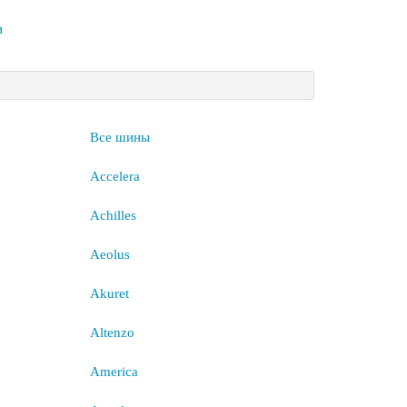
и
Все шины
Accelera
Achilles
Aeolus
Akuret
Altenzo
America