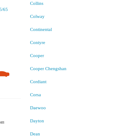
Collins
Colway
Continental
Contyre
Cooper
Cooper Chengshan
Cordiant
Corsa
Daewoo
Dayton
ип
Dean