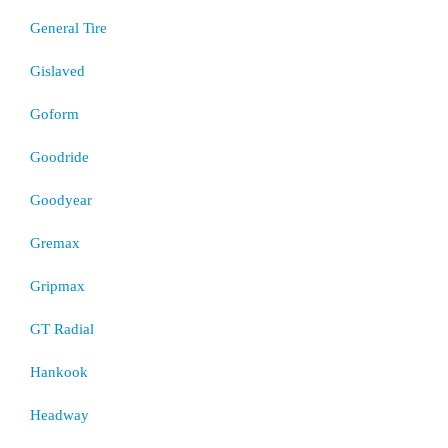
General Tire
Gislaved
Goform
Goodride
Goodyear
Gremax
Gripmax
GT Radial
Hankook
Headway