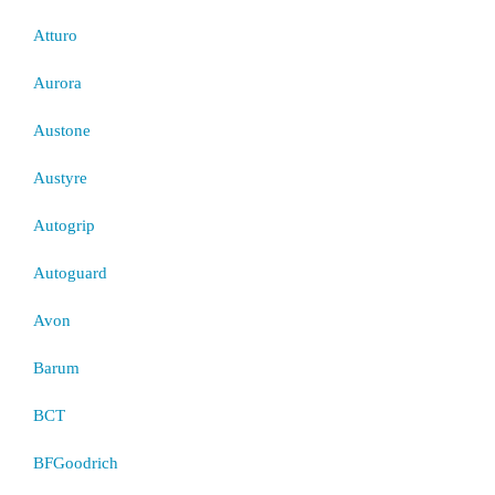
Atturo
Aurora
Austone
Austyre
Autogrip
Autoguard
Avon
Barum
BCT
BFGoodrich