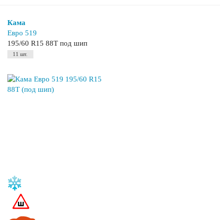
Кама
Евро 519
195/60 R15 88T под шип
11 шт.