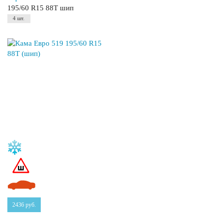
195/60 R15 88T шип
4 шт.
2436
руб.