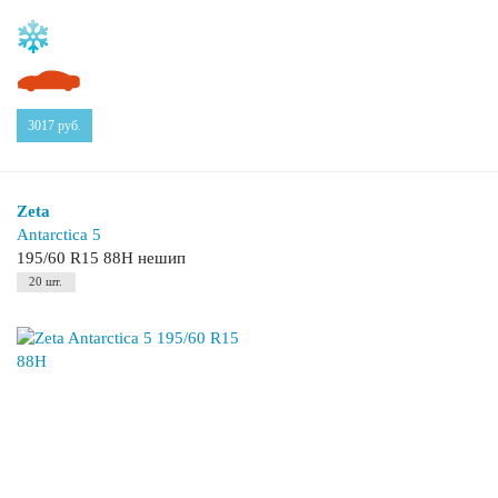
3017
руб.
Zeta
Antarctica 5
195/60 R15 88H нешип
20 шт.