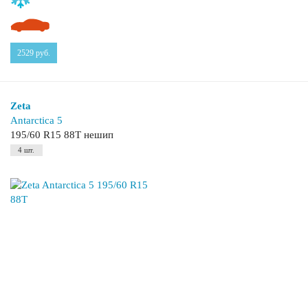
2529
руб.
Zeta
Antarctica 5
195/60 R15 88T нешип
4 шт.