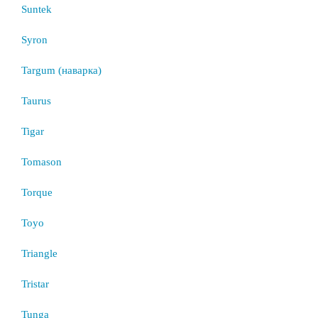
Suntek
Syron
Targum (наварка)
Taurus
Tigar
Tomason
Torque
Toyo
Triangle
Tristar
Tunga