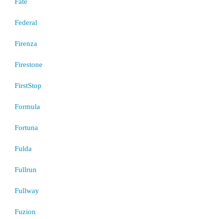
Fate
Federal
Firenza
Firestone
FirstStop
Formula
Fortuna
Fulda
Fullrun
Fullway
Fuzion