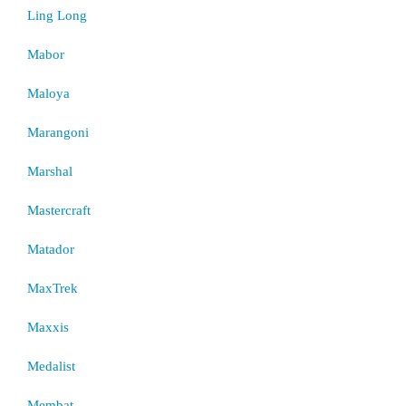
Ling Long
Mabor
Maloya
Marangoni
Marshal
Mastercraft
Matador
MaxTrek
Maxxis
Medalist
Membat