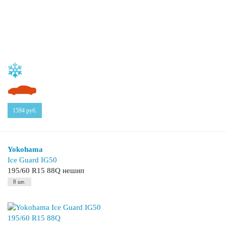
1594
руб.
Yokohama
Ice Guard IG50
195/60 R15 88Q нешип
8 шт.