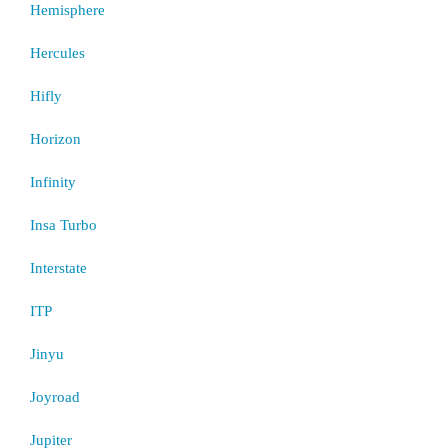
Hemisphere
Hercules
Hifly
Horizon
Infinity
Insa Turbo
Interstate
ITP
Jinyu
Joyroad
Jupiter