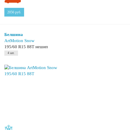
2056
руб.
Белшина
ArtMotion Snow
195/60 R15 88T нешип
4 шт.