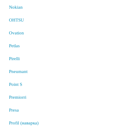
Nokian
OHTSU
Ovation
Petlas
Pirelli
Pneumant
Point S
Premiorri
Presa
Profil (наварка)