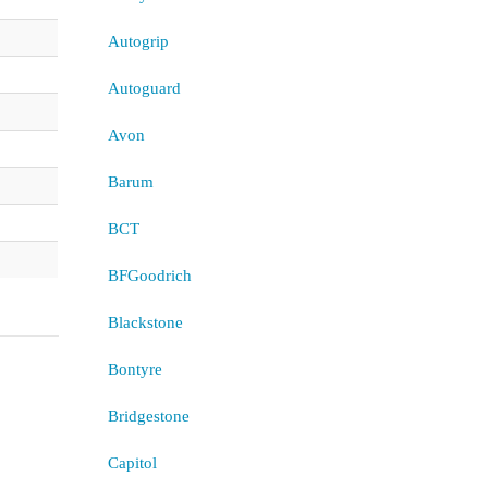
Autogrip
Autoguard
Avon
Barum
BCT
BFGoodrich
Blackstone
Bontyre
Bridgestone
Capitol