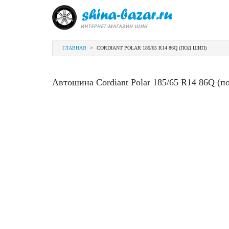
ГЛАВНАЯ
>
CORDIANT POLAR 185/65 R14 86Q (ПОД ШИП)
Автошина Cordiant Polar 185/65 R14 86Q (п