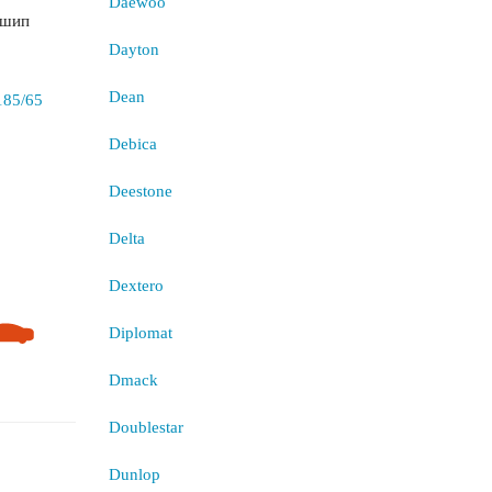
Daewoo
 шип
Dayton
Dean
Debica
Deestone
Delta
Dextero
Diplomat
Dmack
Doublestar
Dunlop