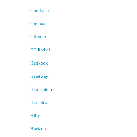
Goodyear
Gremax
Gripmax
GT Radial
Hankook
Headway
Hemisphere
Hercules
Hifly
Horizon