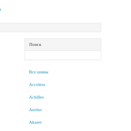
и
Поиск
Все шины
Accelera
Achilles
Aeolus
Akuret