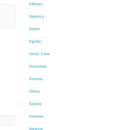
Altenzo
America
Amtel
Apollo
Arctic Claw
Arizonian
Armour
Atturo
Aurora
Austone
Austyre