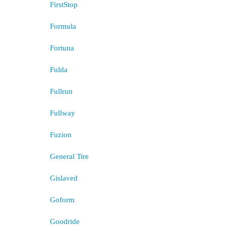
FirstStop
Formula
Fortuna
Fulda
Fullrun
Fullway
Fuzion
General Tire
Gislaved
Goform
Goodride