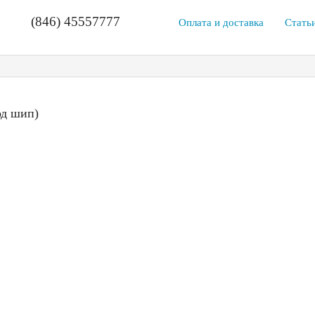
(846) 45557777
Оплата и доставка
Стать
од шип)