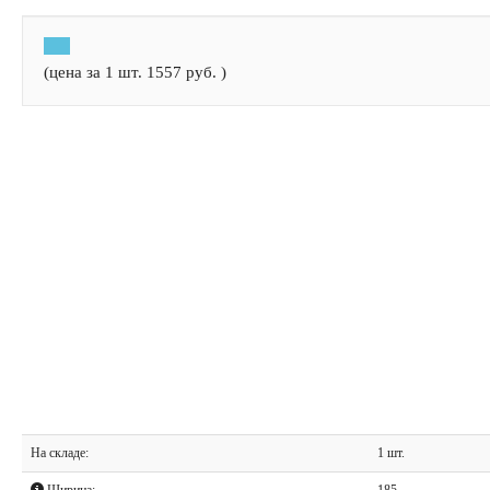
(цена за 1 шт.
1557
руб.
)
На складе:
1 шт.
Ширина:
185