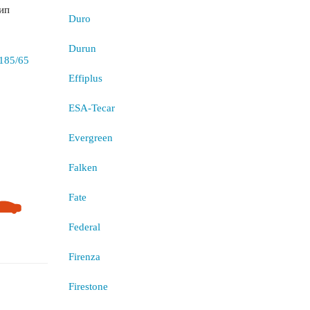
ип
Duro
Durun
Effiplus
ESA-Tecar
Evergreen
Falken
Fate
Federal
Firenza
Firestone