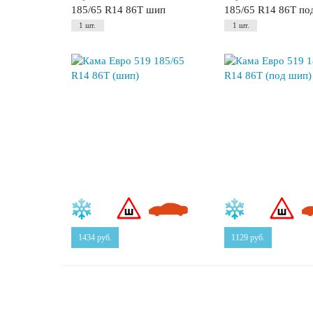
185/65 R14 86T шип
185/65 R14 86T по
1 шт.
1 шт.
1434
руб.
1129
руб.