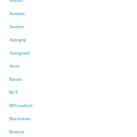
Aurora
Austone
Austyre
Autogrip
Autoguard
Avon
Barum
BCT
BFGoodrich
Blackstone
Bontyre