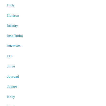
Hifly
Horizon
Infinity
Insa Turbo
Interstate
ITP
Jinyu
Joyroad
Jupiter
Kelly