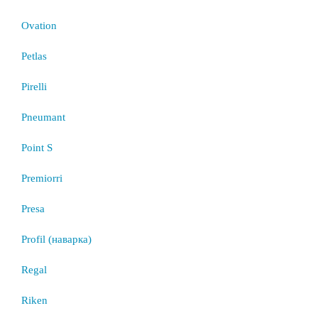
Ovation
Petlas
Pirelli
Pneumant
Point S
Premiorri
Presa
Profil (наварка)
Regal
Riken