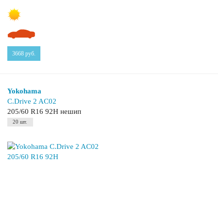
3668
руб.
Yokohama
C.Drive 2 AC02
205/60 R16 92H нешип
20 шт.