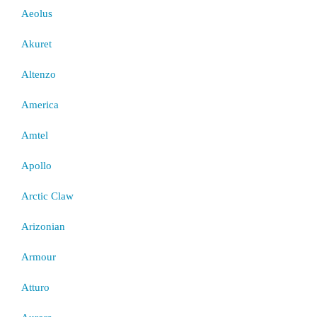
Aeolus
Akuret
Altenzo
America
Amtel
Apollo
Arctic Claw
Arizonian
Armour
Atturo