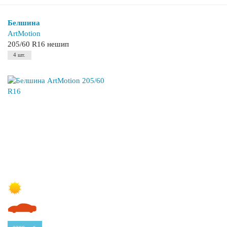
Белшина
ArtMotion
205/60 R16 нешип
4 шт.