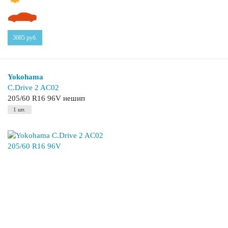
3085
руб.
Yokohama
C.Drive 2 AC02
205/60 R16 96V нешип
1 шт.