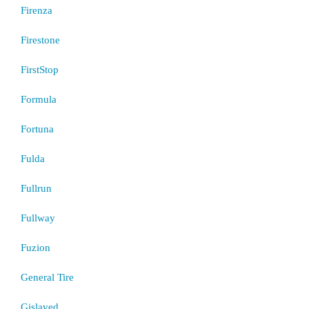
Firenza
Firestone
FirstStop
Formula
Fortuna
Fulda
Fullrun
Fullway
Fuzion
General Tire
Gislaved