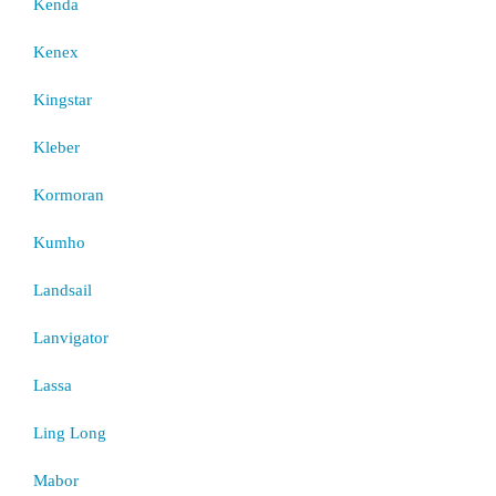
Kenda
Kenex
Kingstar
Kleber
Kormoran
Kumho
Landsail
Lanvigator
Lassa
Ling Long
Mabor