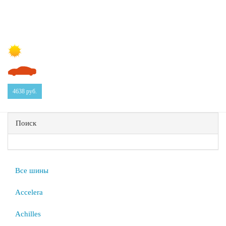
4638
руб.
Поиск
Все шины
Accelera
Achilles