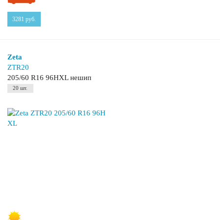
3281
руб.
Zeta
ZTR20
205/60 R16 96HXL нешип
20 шт.