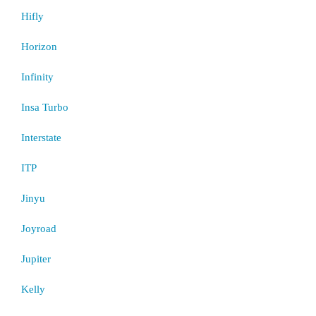
Hifly
Horizon
Infinity
Insa Turbo
Interstate
ITP
Jinyu
Joyroad
Jupiter
Kelly