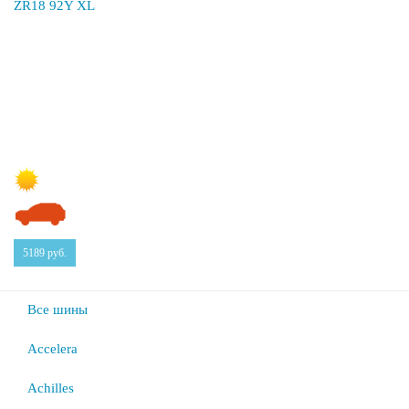
5189
руб.
Все шины
Accelera
Achilles