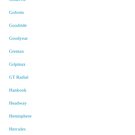
Goform
Goodride
Goodyear
Gremax
Gripmax
GT Radial
Hankook
Headway
Hemisphere
Hercules