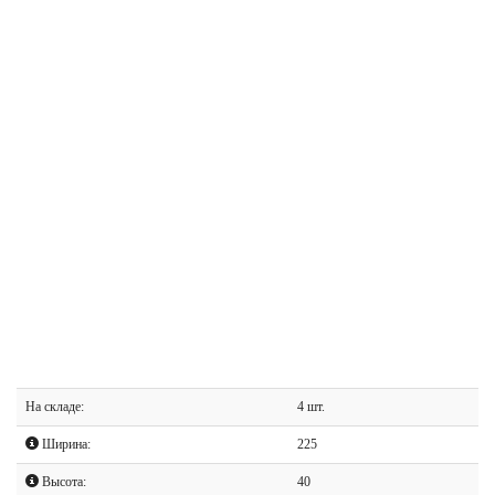
На складе:
4 шт.
Ширина:
225
Высота:
40