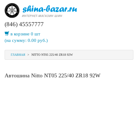
(846) 45557777
в корзине 0 шт
(на сумму:
0.00
руб.)
ГЛАВНАЯ
>
NITTO NT05 225/40 ZR18 92W
Автошина Nitto NT05 225/40 ZR18 92W