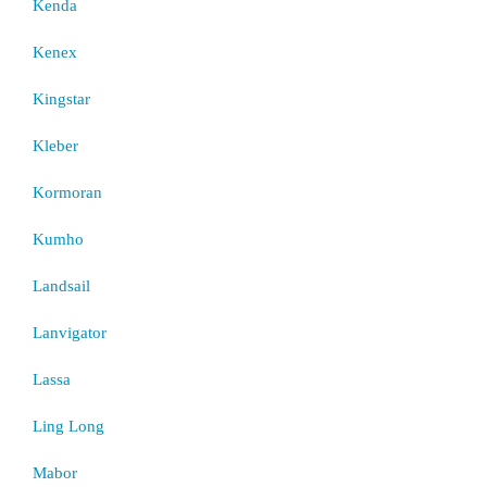
Kenda
Kenex
Kingstar
Kleber
Kormoran
Kumho
Landsail
Lanvigator
Lassa
Ling Long
Mabor