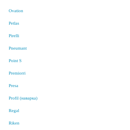
Ovation
Petlas
Pirelli
Pneumant
Point S
Premiorri
Presa
Profil (наварка)
Regal
Riken