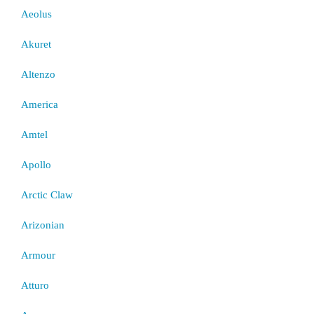
Aeolus
Akuret
Altenzo
America
Amtel
Apollo
Arctic Claw
Arizonian
Armour
Atturo