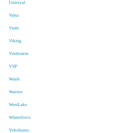
Uniroyal
Valsa
Viatti
Viking
Vredestein
VSP
Wanli
Warrior
WestLake
Winterforce
Yokohama