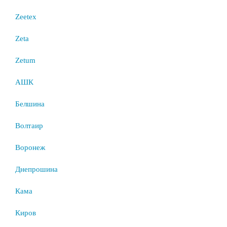
Zeetex
Zeta
Zetum
АШК
Белшина
Волтаир
Воронеж
Днепрошина
Кама
Киров