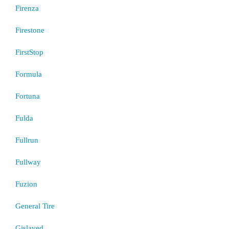
Firenza
Firestone
FirstStop
Formula
Fortuna
Fulda
Fullrun
Fullway
Fuzion
General Tire
Gislaved