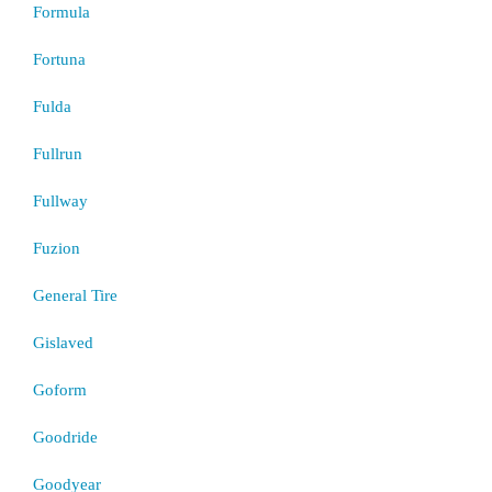
Formula
Fortuna
Fulda
Fullrun
Fullway
Fuzion
General Tire
Gislaved
Goform
Goodride
Goodyear