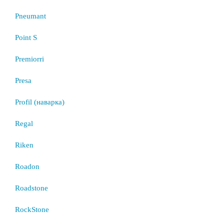
Pneumant
Point S
Premiorri
Presa
Profil (наварка)
Regal
Riken
Roadon
Roadstone
RockStone