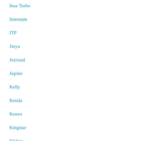
Insa Turbo
Interstate
ITP
Jinyu
Joyroad
Jupiter
Kelly
Kenda
Kenex
Kingstar
Kleber