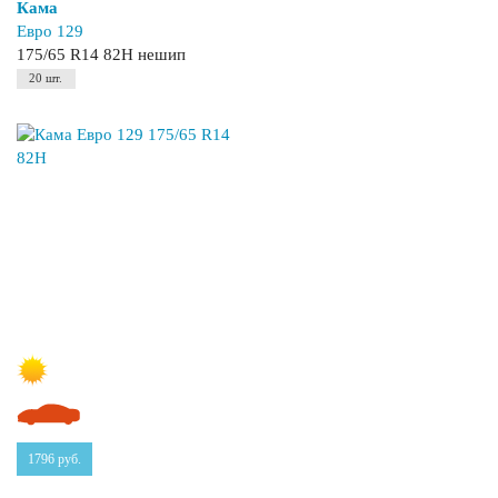
Кама
Евро 129
175/65 R14 82H нешип
20 шт.
1796
руб.