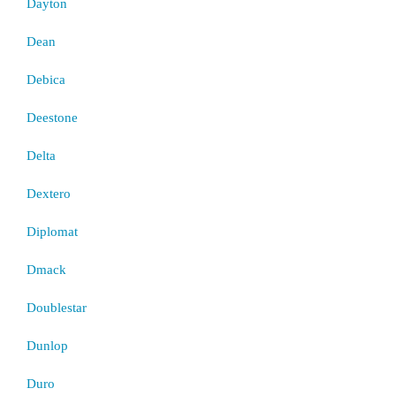
Dayton
Dean
Debica
Deestone
Delta
Dextero
Diplomat
Dmack
Doublestar
Dunlop
Duro