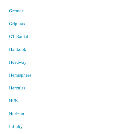
Gremax
Gripmax
GT Radial
Hankook
Headway
Hemisphere
Hercules
Hifly
Horizon
Infinity