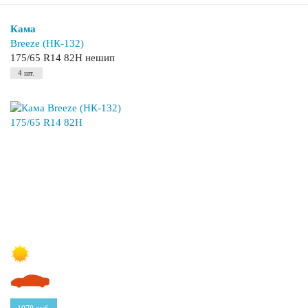
Кама
Breeze (НК-132)
175/65 R14 82H нешип
4 шт.