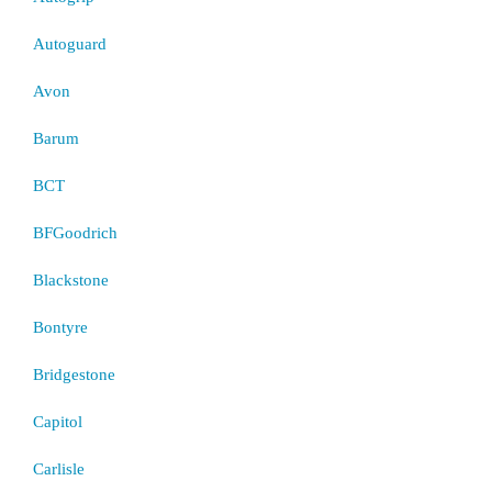
Autoguard
Avon
Barum
BCT
BFGoodrich
Blackstone
Bontyre
Bridgestone
Capitol
Carlisle