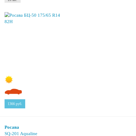
1366
руб.
Росава
SQ-201 Aqualine