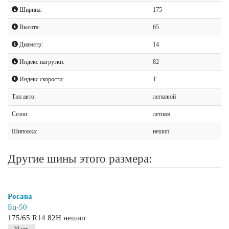
Ширина:
175
Высота:
65
Диаметр:
14
Индекс нагрузки:
82
Индекс скорости:
T
Тип авто:
легковой
Сезон:
летняя
Шиповка:
нешип
Другие шины этого размера:
Росава
Бц-50
175/65 R14 82H нешип
20 шт.