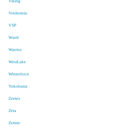
Viking
Vredestein
VSP
Wanli
Warrior
WestLake
Winterforce
Yokohama
Zeetex
Zeta
Zetum