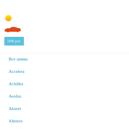
1696
руб.
Все шины
Accelera
Achilles
Aeolus
Akuret
Altenzo