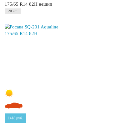
175/65 R14 82H нешип
20 шт.
1418
руб.