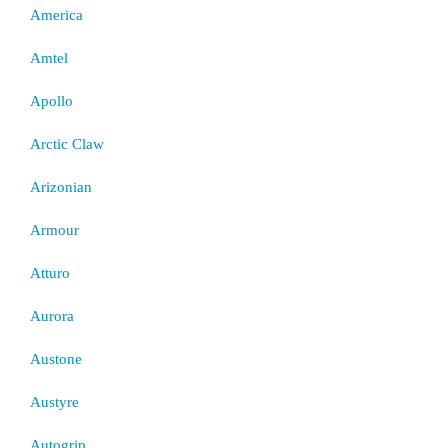
America
Amtel
Apollo
Arctic Claw
Arizonian
Armour
Atturo
Aurora
Austone
Austyre
Autogrip