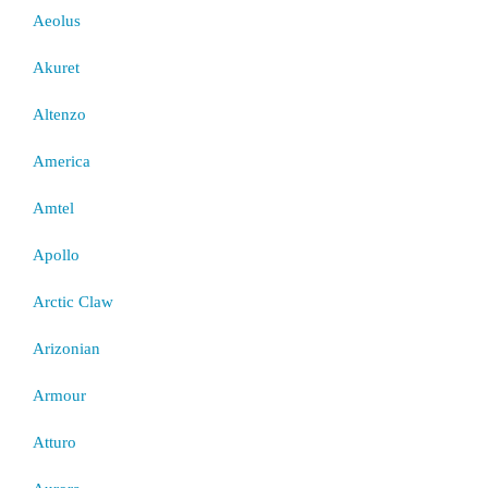
Aeolus
Akuret
Altenzo
America
Amtel
Apollo
Arctic Claw
Arizonian
Armour
Atturo