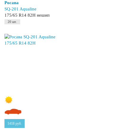
Росава
SQ-201 Aqualine
175/65 R14 82H нешип
20 шт.
1418
руб.