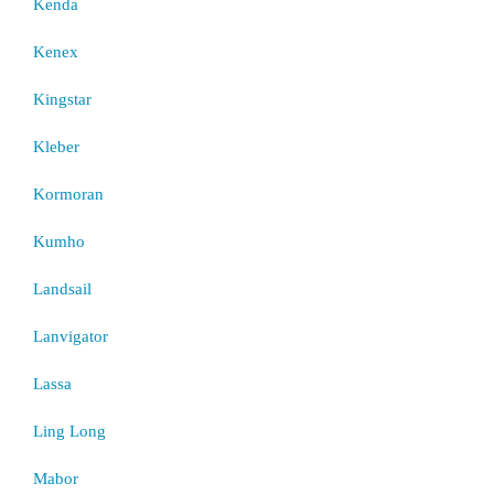
Kenda
Kenex
Kingstar
Kleber
Kormoran
Kumho
Landsail
Lanvigator
Lassa
Ling Long
Mabor