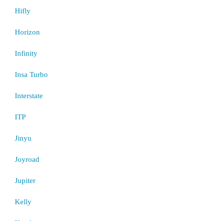
Hifly
Horizon
Infinity
Insa Turbo
Interstate
ITP
Jinyu
Joyroad
Jupiter
Kelly