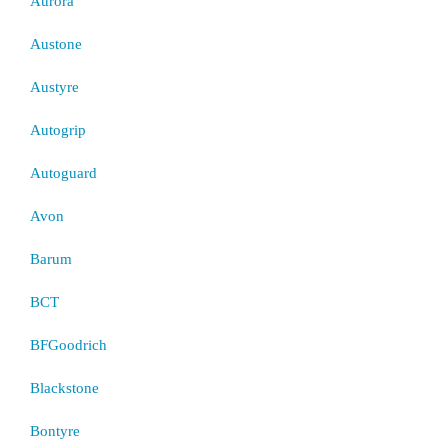
Aurora
Austone
Austyre
Autogrip
Autoguard
Avon
Barum
BCT
BFGoodrich
Blackstone
Bontyre