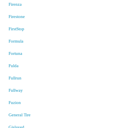
Firenza
Firestone
FirstStop
Formula
Fortuna
Fulda
Fullrun
Fullway
Fuzion
General Tire
Gislaved