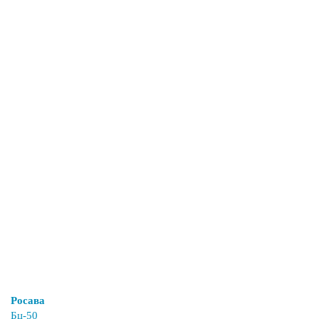
Росава
Бц-50