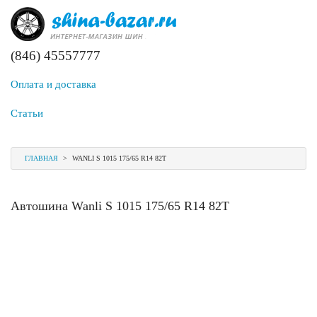
(846) 45557777
Оплата и доставка
Статьи
ГЛАВНАЯ
>
WANLI S 1015 175/65 R14 82T
Автошина Wanli S 1015 175/65 R14 82T