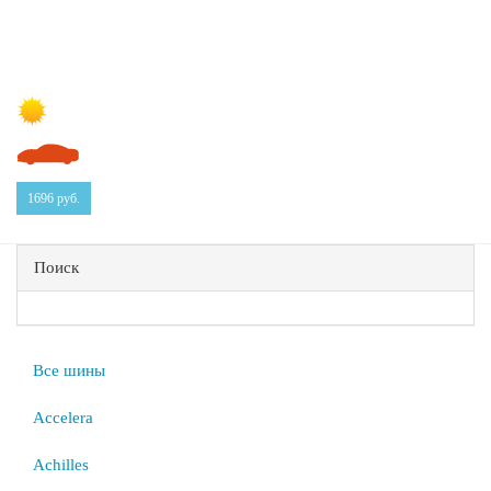
1696
руб.
Поиск
Все шины
Accelera
Achilles