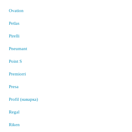
Ovation
Petlas
Pirelli
Pneumant
Point S
Premiorri
Presa
Profil (наварка)
Regal
Riken