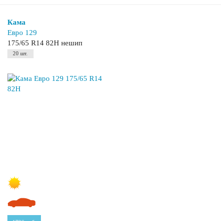
Кама
Евро 129
175/65 R14 82H нешип
20 шт.