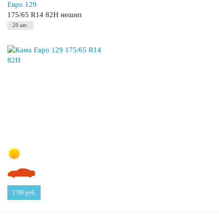
Евро 129
175/65 R14 82H нешип
20 шт.
1796
руб.