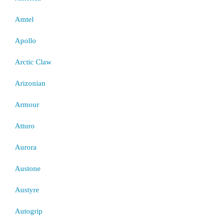
Amtel
Apollo
Arctic Claw
Arizonian
Armour
Atturo
Aurora
Austone
Austyre
Autogrip