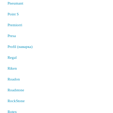
Pneumant
Point S
Premiorri
Presa
Profil (наварка)
Regal
Riken
Roadon
Roadstone
RockStone
Rotex