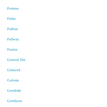
Fortuna
Fulda
Fullrun
Fullway
Fuzion
General Tire
Gislaved
Goform
Goodride
Goodyear