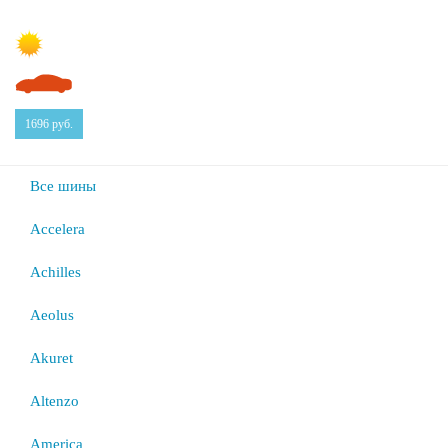
1696
руб.
Все шины
Accelera
Achilles
Aeolus
Akuret
Altenzo
America