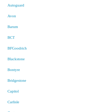
Autoguard
Avon
Barum
BCT
BFGoodrich
Blackstone
Bontyre
Bridgestone
Capitol
Carlisle