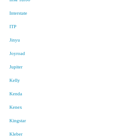
Interstate
ITP
Jinyu
Joyroad
Jupiter
Kelly
Kenda
Kenex
Kingstar
Kleber