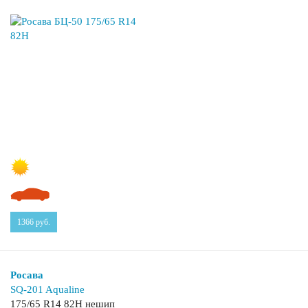
1366
руб.
Росава
SQ-201 Aqualine
175/65 R14 82H нешип