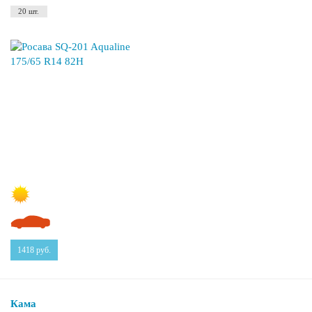
20 шт.
1418
руб.
Кама