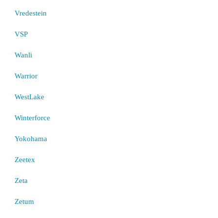
Vredestein
VSP
Wanli
Warrior
WestLake
Winterforce
Yokohama
Zeetex
Zeta
Zetum