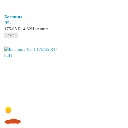
Белшина
Л5-1
175/65 R14 82H нешип
2 шт.