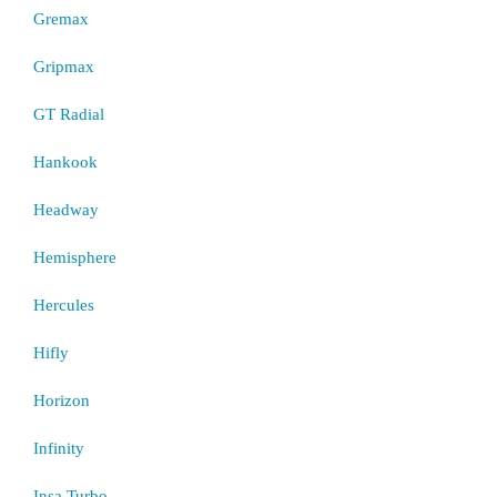
Gremax
Gripmax
GT Radial
Hankook
Headway
Hemisphere
Hercules
Hifly
Horizon
Infinity
Insa Turbo