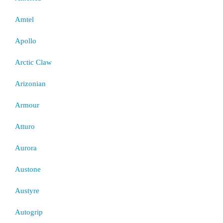
Amtel
Apollo
Arctic Claw
Arizonian
Armour
Atturo
Aurora
Austone
Austyre
Autogrip