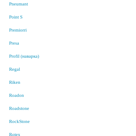
Pneumant
Point S
Premiorri
Presa
Profil (наварка)
Regal
Riken
Roadon
Roadstone
RockStone
Rotex