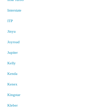
Interstate
ITP
Jinyu
Joyroad
Jupiter
Kelly
Kenda
Kenex
Kingstar
Kleber