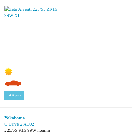
3484
руб.
Yokohama
C.Drive 2 AC02
225/55 R16 99W нешип