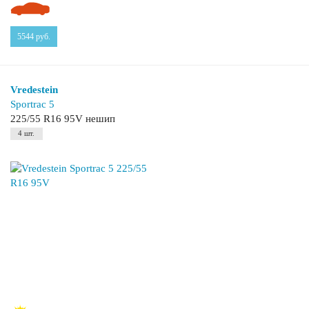
5544
руб.
Vredestein
Sportrac 5
225/55 R16 95V нешип
4 шт.