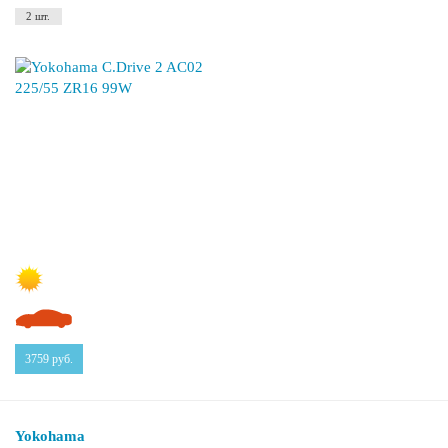
2 шт.
3759
руб.
Yokohama