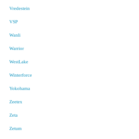
Vredestein
VSP
Wanli
Warrior
WestLake
Winterforce
Yokohama
Zeetex
Zeta
Zetum