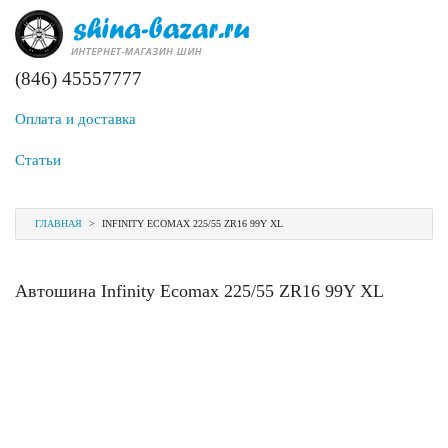
(846) 45557777
Оплата и доставка
Статьи
ГЛАВНАЯ
>
INFINITY ECOMAX 225/55 ZR16 99Y XL
Автошина Infinity Ecomax 225/55 ZR16 99Y XL