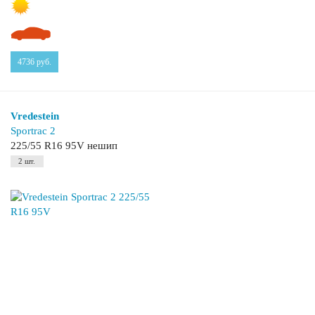
4736
руб.
Vredestein
Sportrac 2
225/55 R16 95V нешип
2 шт.