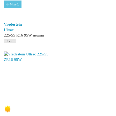
6444
руб.
Vredestein
Ultrac
225/55 R16 95W нешип
2 шт.