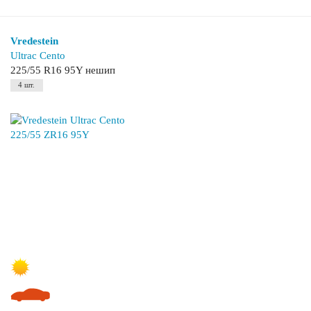
Vredestein
Ultrac Cento
225/55 R16 95Y нешип
4 шт.