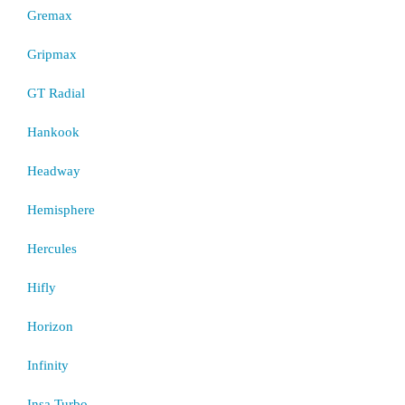
Gremax
Gripmax
GT Radial
Hankook
Headway
Hemisphere
Hercules
Hifly
Horizon
Infinity
Insa Turbo