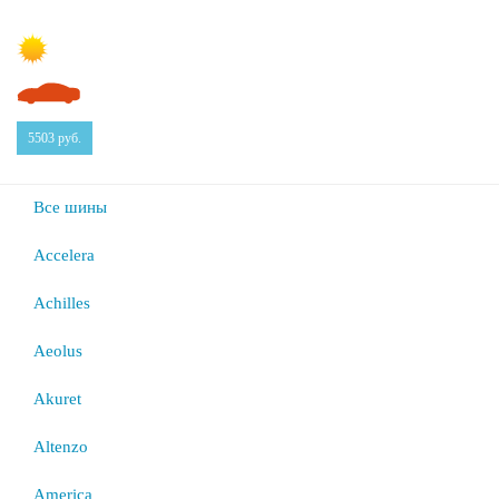
5503
руб.
Все шины
Accelera
Achilles
Aeolus
Akuret
Altenzo
America