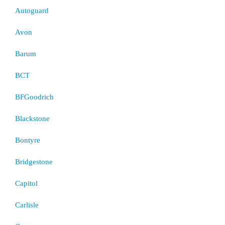
Autoguard
Avon
Barum
BCT
BFGoodrich
Blackstone
Bontyre
Bridgestone
Capitol
Carlisle