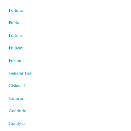
Fortuna
Fulda
Fullrun
Fullway
Fuzion
General Tire
Gislaved
Goform
Goodride
Goodyear