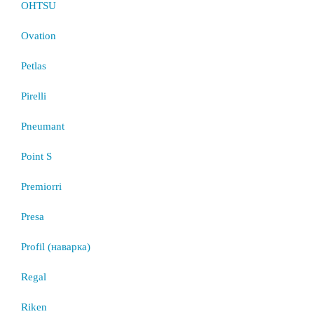
OHTSU
Ovation
Petlas
Pirelli
Pneumant
Point S
Premiorri
Presa
Profil (наварка)
Regal
Riken