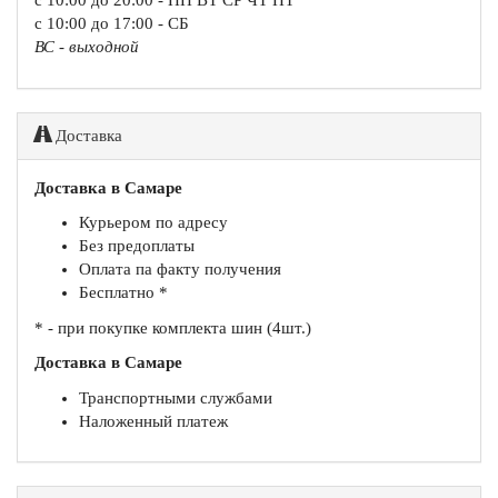
с 10:00 до 20:00 - ПН ВТ СР ЧТ ПТ
с 10:00 до 17:00 - СБ
ВС - выходной
Доставка
Доставка в Самаре
Курьером по адресу
Без предоплаты
Оплата па факту получения
Бесплатно *
* - при покупке комплекта шин (4шт.)
Доставка в Самаре
Транспортными службами
Наложенный платеж