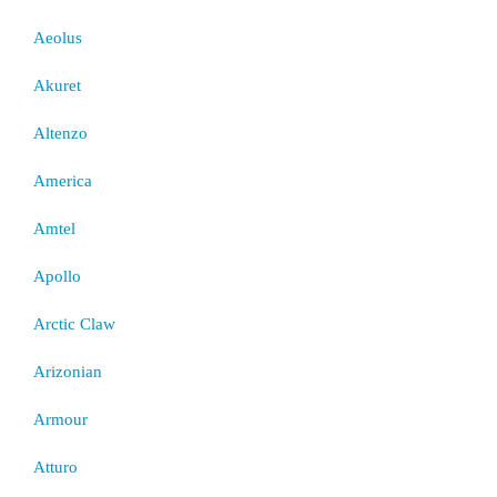
Aeolus
Akuret
Altenzo
America
Amtel
Apollo
Arctic Claw
Arizonian
Armour
Atturo