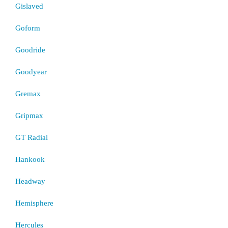
Gislaved
Goform
Goodride
Goodyear
Gremax
Gripmax
GT Radial
Hankook
Headway
Hemisphere
Hercules