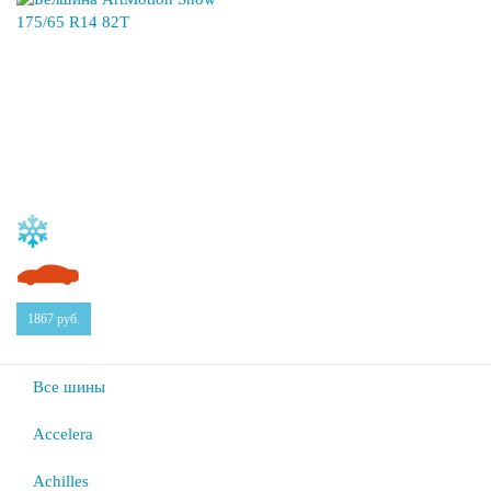
1867
руб.
Все шины
Accelera
Achilles