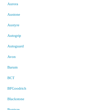
Aurora
Austone
Austyre
Autogrip
Autoguard
Avon
Barum
BCT
BFGoodrich
Blackstone
Bontyre