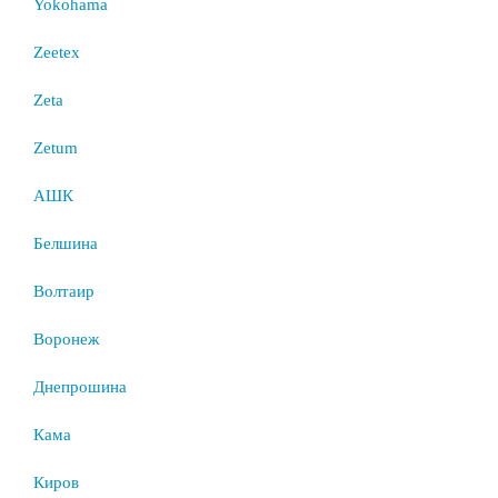
Yokohama
Zeetex
Zeta
Zetum
АШК
Белшина
Волтаир
Воронеж
Днепрошина
Кама
Киров