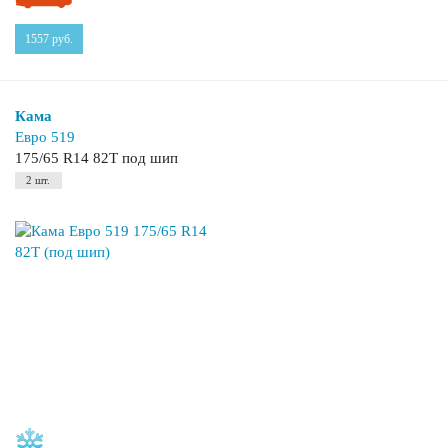
1557
руб.
Кама
Евро 519
175/65 R14 82T под шип
2 шт.