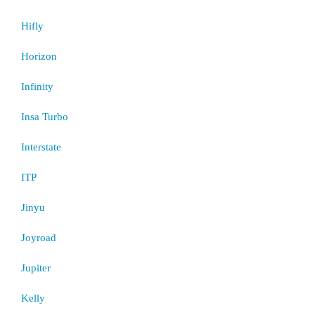
Hifly
Horizon
Infinity
Insa Turbo
Interstate
ITP
Jinyu
Joyroad
Jupiter
Kelly