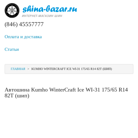
(846) 45557777
Оплата и доставка
Статьи
ГЛАВНАЯ
>
KUMHO WINTERCRAFT ICE WI-31 175/65 R14 82T (ШИП)
Автошина Kumho WinterCraft Ice WI-31 175/65 R14
82T (шип)