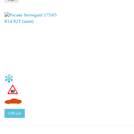
1389
руб.