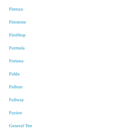
Firenza
Firestone
FirstStop
Formula
Fortuna
Fulda
Fullrun
Fullway
Fuzion
General Tire