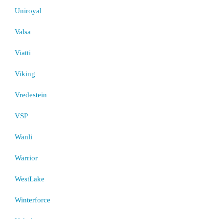
Uniroyal
Valsa
Viatti
Viking
Vredestein
VSP
Wanli
Warrior
WestLake
Winterforce