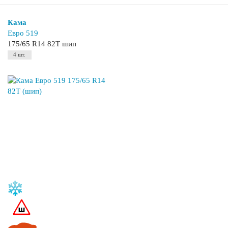
Кама
Евро 519
175/65 R14 82T шип
4 шт.