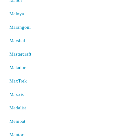
Mabor
Maloya
Marangoni
Marshal
Mastercraft
Matador
MaxTrek
Maxxis
Medalist
Membat
Mentor