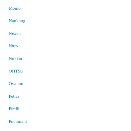
Momo
Nankang
Nexen
Nitto
Nokian
OHTSU
Ovation
Petlas
Pirelli
Pneumant