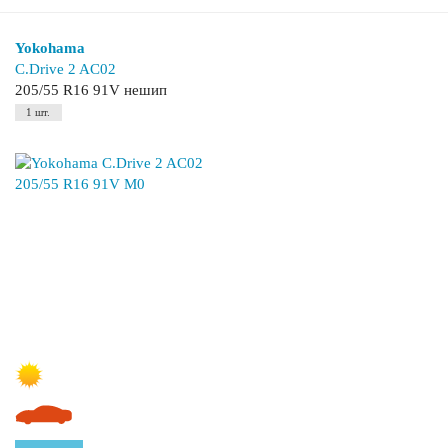
Yokohama
C.Drive 2 AC02
205/55 R16 91V нешип
1 шт.