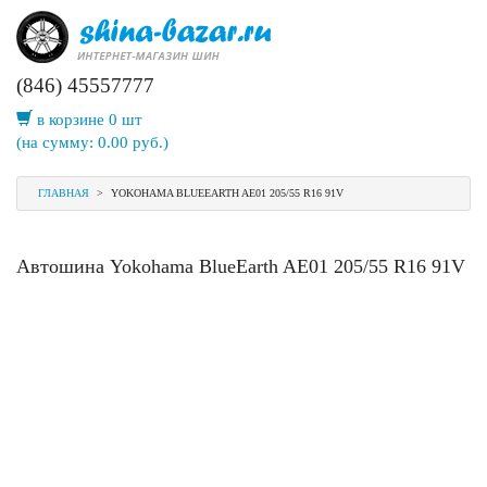
(846) 45557777
в корзине 0 шт
(на сумму:
0.00
руб.)
ГЛАВНАЯ
>
YOKOHAMA BLUEEARTH AE01 205/55 R16 91V
Автошина Yokohama BlueEarth AE01 205/55 R16 91V