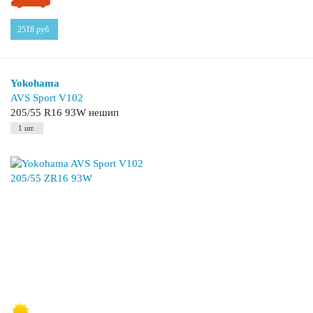
2518
руб.
Yokohama
AVS Sport V102
205/55 R16 93W нешип
1 шт.