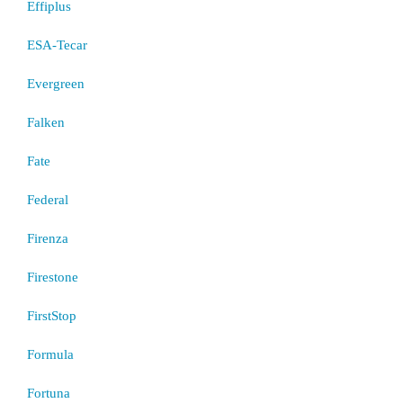
Effiplus
ESA-Tecar
Evergreen
Falken
Fate
Federal
Firenza
Firestone
FirstStop
Formula
Fortuna