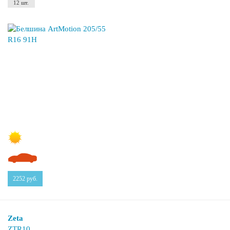
12 шт.
2252
руб.
Zeta
ZTR10