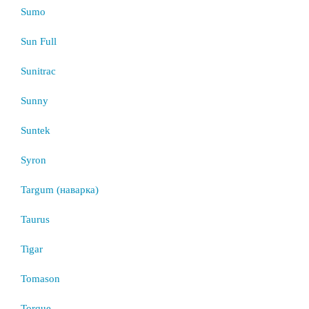
Sumo
Sun Full
Sunitrac
Sunny
Suntek
Syron
Targum (наварка)
Taurus
Tigar
Tomason
Torque