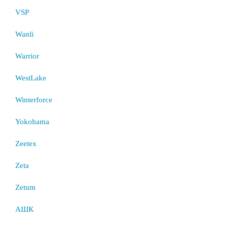
VSP
Wanli
Warrior
WestLake
Winterforce
Yokohama
Zeetex
Zeta
Zetum
АШК