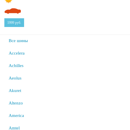
1999
руб.
Все шины
Accelera
Achilles
Aeolus
Akuret
Altenzo
America
Amtel