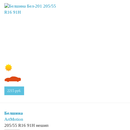
2215
руб.
Белшина
ArtMotion
205/55 R16 91H нешип