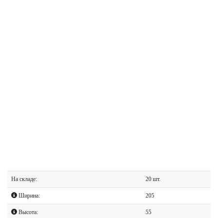
На складе:
20 шт.
Ширина:
205
Высота:
55