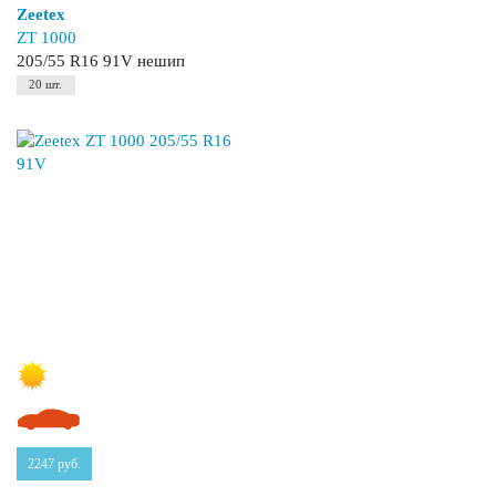
Zeetex
ZT 1000
205/55 R16 91V нешип
20 шт.
2247
руб.