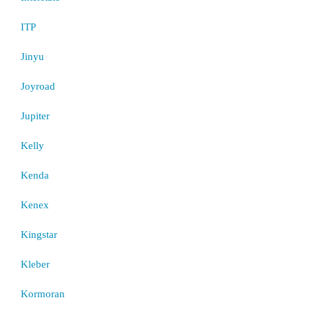
ITP
Jinyu
Joyroad
Jupiter
Kelly
Kenda
Kenex
Kingstar
Kleber
Kormoran