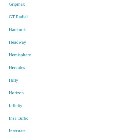
Gripmax
GT Radial
Hankook
Headway
Hemisphere
Hercules
Hifly
Horizon
Infinity
Insa Turbo
Interstate