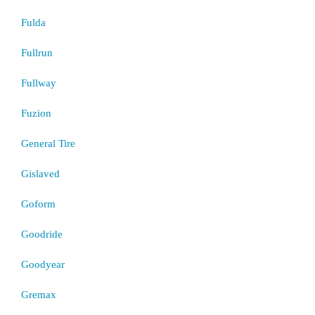
Fulda
Fullrun
Fullway
Fuzion
General Tire
Gislaved
Goform
Goodride
Goodyear
Gremax