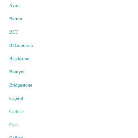
Avon
Barum
BCT
BFGoodrich
Blackstone
Bontyre
Bridgestone
Capitol
Carlisle
Ceat
Collins