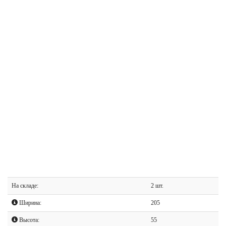
На складе:
2 шт.
Ширина:
205
Высота:
55