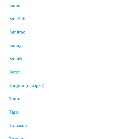
Sumo
Sun Full
Sunitrac
Sunny
Suntek
Syron
Targum (наварка)
Taurus
Tigar
Tomason
Torque