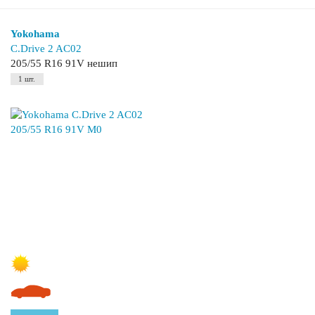
Yokohama
C.Drive 2 AC02
205/55 R16 91V нешип
1 шт.