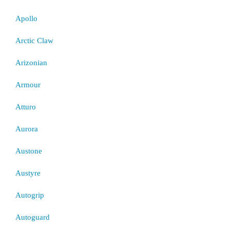
Apollo
Arctic Claw
Arizonian
Armour
Atturo
Aurora
Austone
Austyre
Autogrip
Autoguard