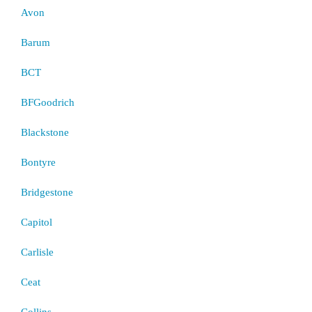
Avon
Barum
BCT
BFGoodrich
Blackstone
Bontyre
Bridgestone
Capitol
Carlisle
Ceat
Collins