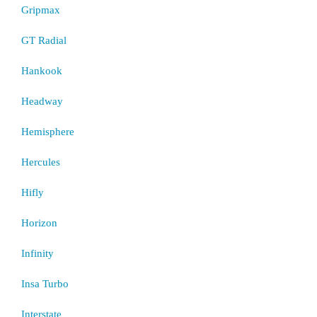
Gripmax
GT Radial
Hankook
Headway
Hemisphere
Hercules
Hifly
Horizon
Infinity
Insa Turbo
Interstate