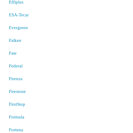
Effiplus
ESA-Tecar
Evergreen
Falken
Fate
Federal
Firenza
Firestone
FirstStop
Formula
Fortuna