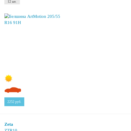
12 шт.
2252
руб.
Zeta
ZTR10