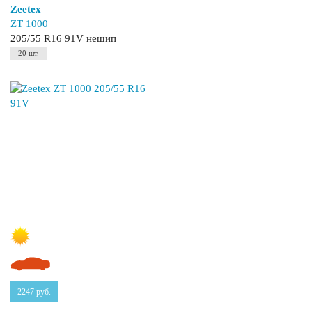
Zeetex
ZT 1000
205/55 R16 91V нешип
20 шт.
2247
руб.