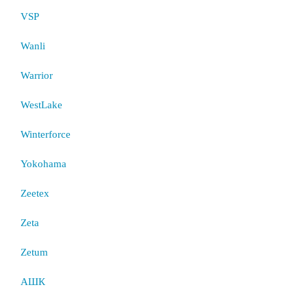
VSP
Wanli
Warrior
WestLake
Winterforce
Yokohama
Zeetex
Zeta
Zetum
АШК