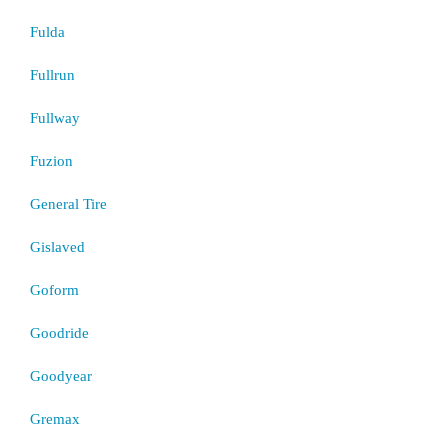
Fulda
Fullrun
Fullway
Fuzion
General Tire
Gislaved
Goform
Goodride
Goodyear
Gremax