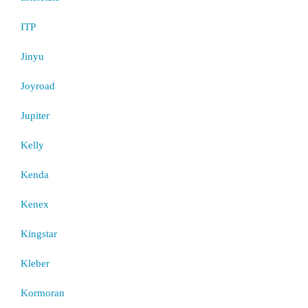
ITP
Jinyu
Joyroad
Jupiter
Kelly
Kenda
Kenex
Kingstar
Kleber
Kormoran