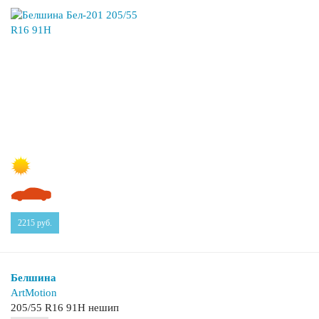
2215
руб.
Белшина
ArtMotion
205/55 R16 91H нешип