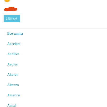
2518
руб.
Все шины
Accelera
Achilles
Aeolus
Akuret
Altenzo
America
Amtel