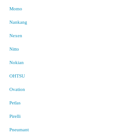
Momo
Nankang
Nexen
Nitto
Nokian
OHTSU
Ovation
Petlas
Pirelli
Pneumant