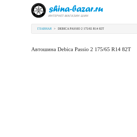
ГЛАВНАЯ
>
DEBICA PASSIO 2 175/65 R14 82T
Автошина Debica Passio 2 175/65 R14 82T