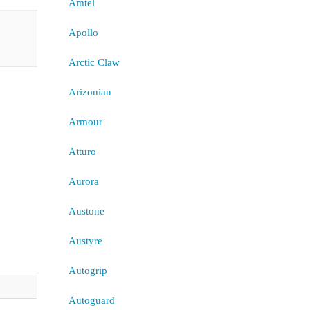
Amtel
Apollo
Arctic Claw
Arizonian
Armour
Atturo
Aurora
Austone
Austyre
Autogrip
Autoguard