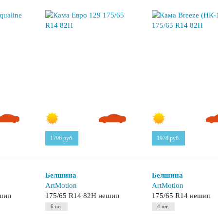
1796
руб.
1978
руб.
Белшина
Белшина
ArtMotion
ArtMotion
ешип
175/65 R14 82H нешип
175/65 R14 нешип
6 шт.
4 шт.