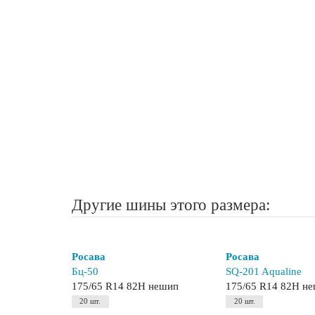
Другие шины этого размера:
Росава
Росава
Бц-50
SQ-201 Aqualine
175/65 R14 82H нешип
175/65 R14 82H н
20 шт.
20 шт.