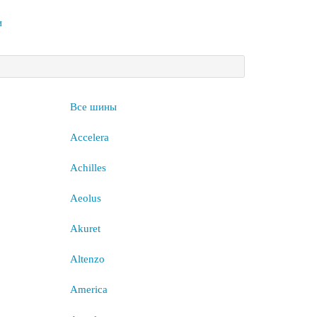
и
Все шины
Accelera
Achilles
Aeolus
Akuret
Altenzo
America