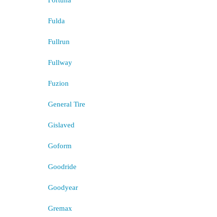
Fortuna
Fulda
Fullrun
Fullway
Fuzion
General Tire
Gislaved
Goform
Goodride
Goodyear
Gremax