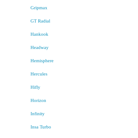
Gripmax
GT Radial
Hankook
Headway
Hemisphere
Hercules
Hifly
Horizon
Infinity
Insa Turbo