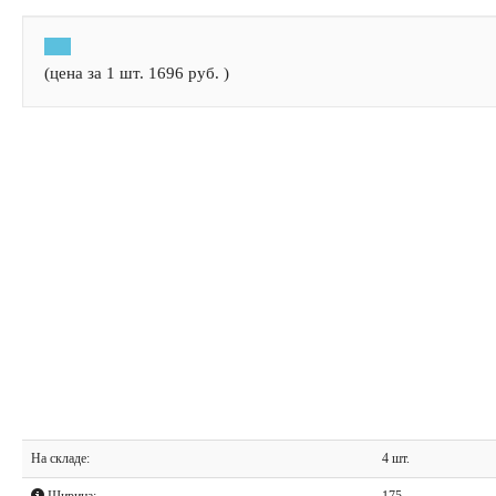
(цена за 1 шт.
1696
руб.
)
На складе:
4 шт.
Ширина:
175