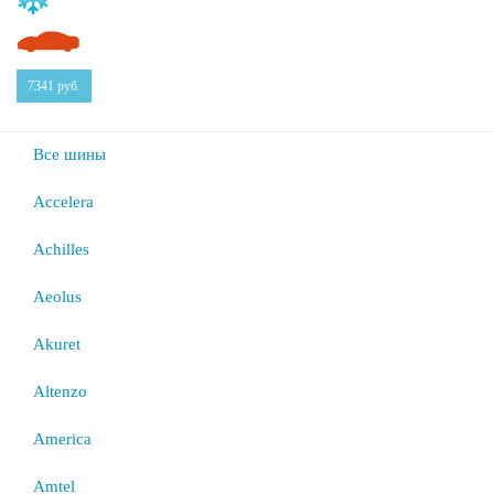
7341
руб.
Все шины
Accelera
Achilles
Aeolus
Akuret
Altenzo
America
Amtel