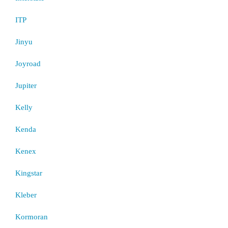
ITP
Jinyu
Joyroad
Jupiter
Kelly
Kenda
Kenex
Kingstar
Kleber
Kormoran