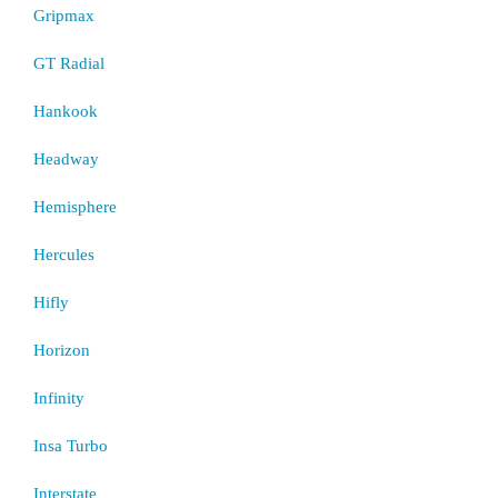
Gripmax
GT Radial
Hankook
Headway
Hemisphere
Hercules
Hifly
Horizon
Infinity
Insa Turbo
Interstate