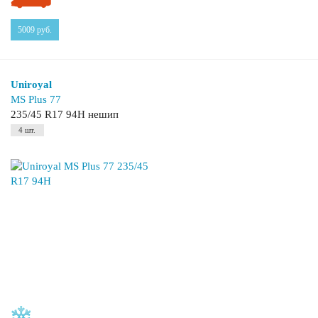
5009
руб.
Uniroyal
MS Plus 77
235/45 R17 94H нешип
4 шт.