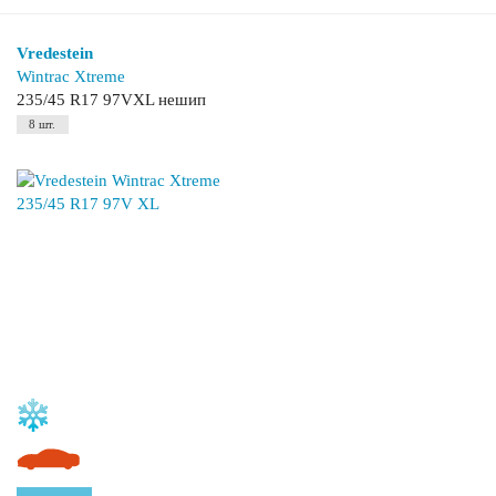
Vredestein
Wintrac Xtreme
235/45 R17 97VXL нешип
8 шт.