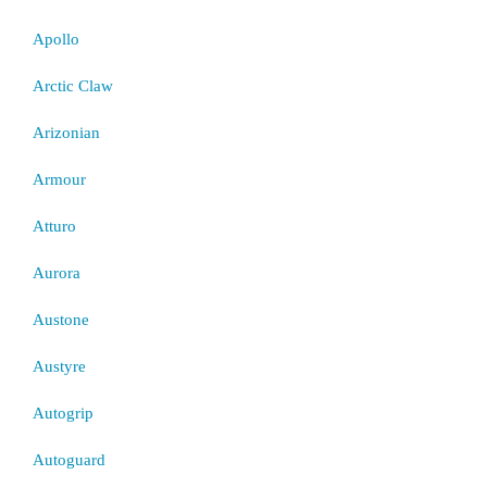
Apollo
Arctic Claw
Arizonian
Armour
Atturo
Aurora
Austone
Austyre
Autogrip
Autoguard