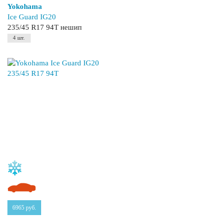
Yokohama
Ice Guard IG20
235/45 R17 94T нешип
4 шт.
6965
руб.