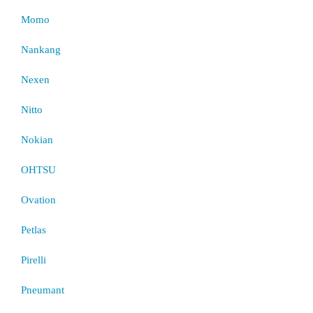
Momo
Nankang
Nexen
Nitto
Nokian
OHTSU
Ovation
Petlas
Pirelli
Pneumant