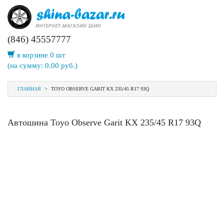
(846) 45557777
в корзине 0 шт
(на сумму:
0.00
руб.)
ГЛАВНАЯ
>
TOYO OBSERVE GARIT KX 235/45 R17 93Q
Автошина Toyo Observe Garit KX 235/45 R17 93Q