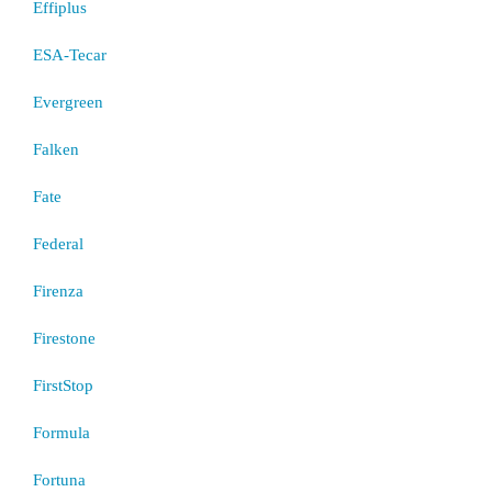
Effiplus
ESA-Tecar
Evergreen
Falken
Fate
Federal
Firenza
Firestone
FirstStop
Formula
Fortuna