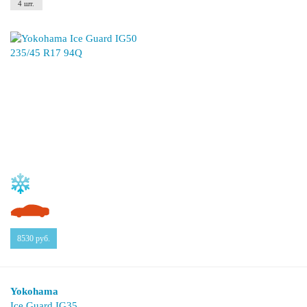
4 шт.
8530
руб.
Yokohama
Ice Guard IG35