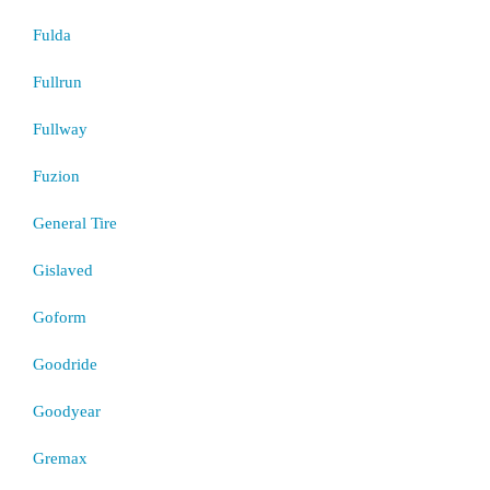
Fulda
Fullrun
Fullway
Fuzion
General Tire
Gislaved
Goform
Goodride
Goodyear
Gremax