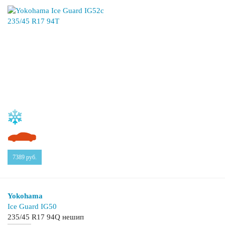
7389
руб.
Yokohama
Ice Guard IG50
235/45 R17 94Q нешип