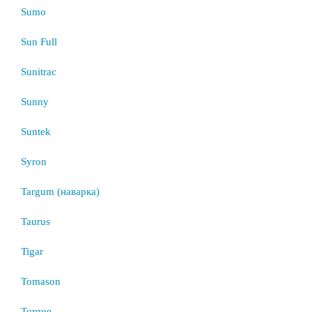
Sumo
Sun Full
Sunitrac
Sunny
Suntek
Syron
Targum (наварка)
Taurus
Tigar
Tomason
Torque