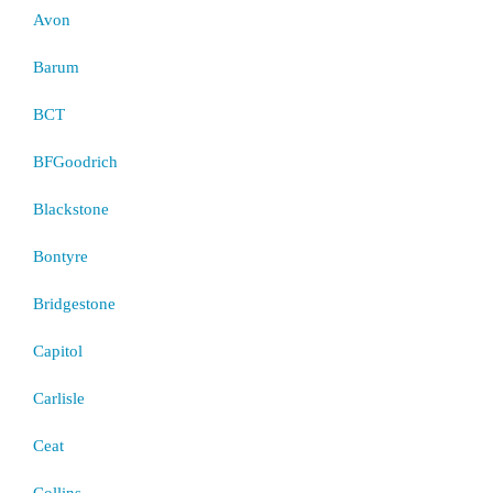
Avon
Barum
BCT
BFGoodrich
Blackstone
Bontyre
Bridgestone
Capitol
Carlisle
Ceat
Collins