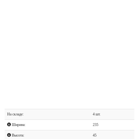
На складе:
4 шт.
Ширина:
235
Высота:
45