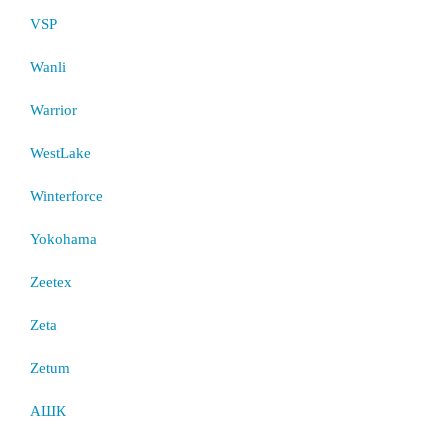
VSP
Wanli
Warrior
WestLake
Winterforce
Yokohama
Zeetex
Zeta
Zetum
АШК