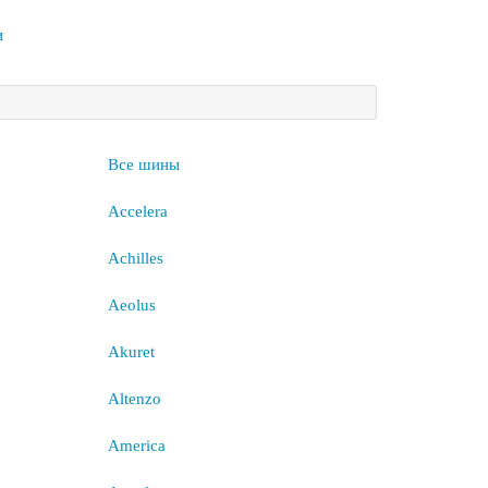
и
Все шины
Accelera
Achilles
Aeolus
Akuret
Altenzo
America