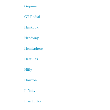
Gripmax
GT Radial
Hankook
Headway
Hemisphere
Hercules
Hifly
Horizon
Infinity
Insa Turbo