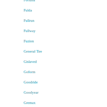
Fortuna
Fulda
Fullrun
Fullway
Fuzion
General Tire
Gislaved
Goform
Goodride
Goodyear
Gremax