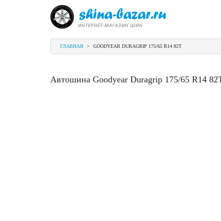
ГЛАВНАЯ
>
GOODYEAR DURAGRIP 175/65 R14 82T
Автошина Goodyear Duragrip 175/65 R14 82