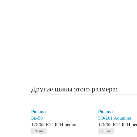
Другие шины этого размера:
Росава
Росава
Бц-50
SQ-201 Aqualine
175/65 R14 82H нешип
175/65 R14 82H н
20 шт.
20 шт.