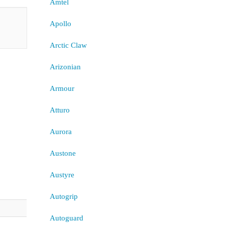
Amtel
Apollo
Arctic Claw
Arizonian
Armour
Atturo
Aurora
Austone
Austyre
Autogrip
Autoguard