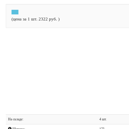
(цена за 1 шт.
2322
руб.
)
На складе:
4 шт.
Ширина:
175