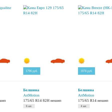
1796
руб.
1978
руб.
Белшина
Белшина
ArtMotion
ArtMotion
ешип
175/65 R14 82H нешип
175/65 R14 нешип
6 шт.
4 шт.