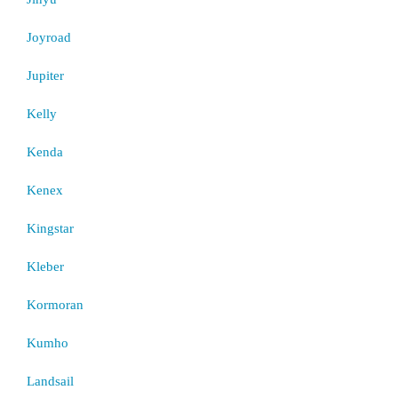
Joyroad
Jupiter
Kelly
Kenda
Kenex
Kingstar
Kleber
Kormoran
Kumho
Landsail