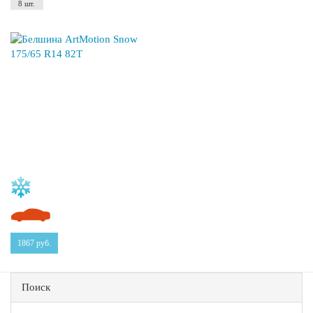
8 шт.
1867
руб.
Поиск