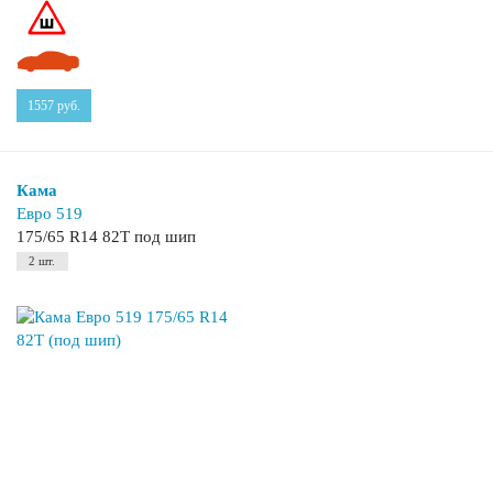
1557
руб.
Кама
Евро 519
175/65 R14 82T под шип
2 шт.