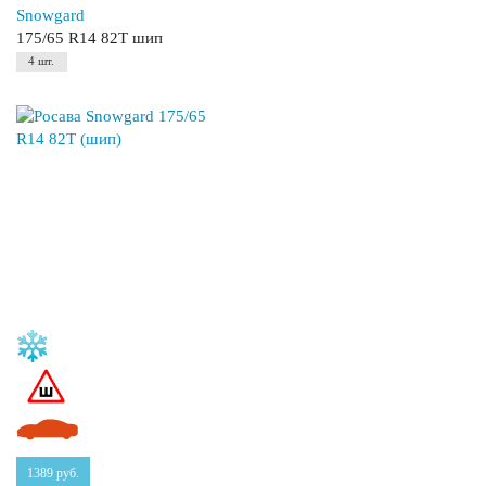
Snowgard
175/65 R14 82T шип
4 шт.
1389
руб.