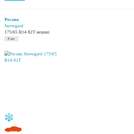
Росава
Snowgard
175/65 R14 82T нешип
8 шт.