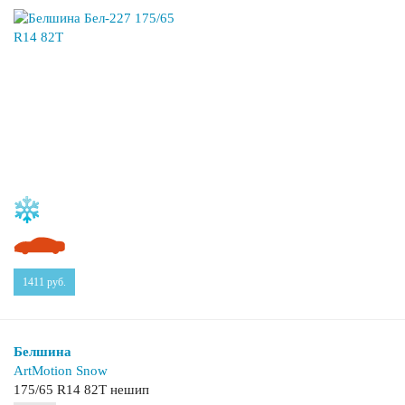
1411
руб.
Белшина
ArtMotion Snow
175/65 R14 82T нешип