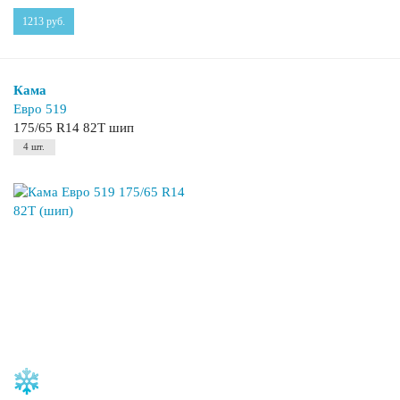
1213
руб.
Кама
Евро 519
175/65 R14 82T шип
4 шт.