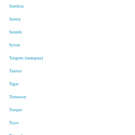
Sunitrac
Sunny
Suntek
Syron
Targum (наварка)
Taurus
Tigar
Tomason
Torque
Toyo