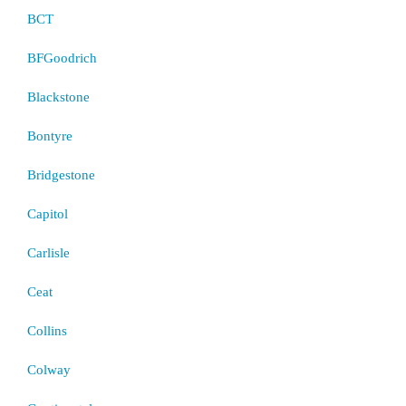
BCT
BFGoodrich
Blackstone
Bontyre
Bridgestone
Capitol
Carlisle
Ceat
Collins
Colway