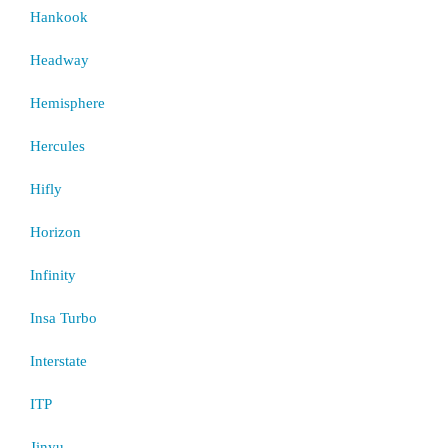
Hankook
Headway
Hemisphere
Hercules
Hifly
Horizon
Infinity
Insa Turbo
Interstate
ITP
Jinyu