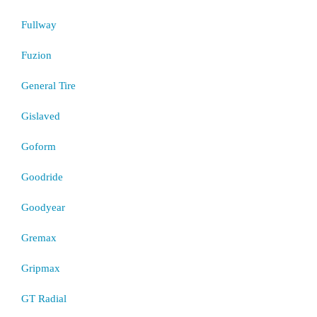
Fullway
Fuzion
General Tire
Gislaved
Goform
Goodride
Goodyear
Gremax
Gripmax
GT Radial