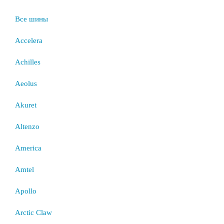
Все шины
Accelera
Achilles
Aeolus
Akuret
Altenzo
America
Amtel
Apollo
Arctic Claw