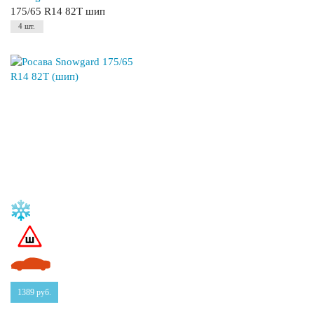
175/65 R14 82T шип
4 шт.
1389
руб.