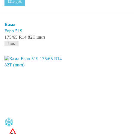
1213
руб.
Кама
Евро 519
175/65 R14 82T шип
4 шт.