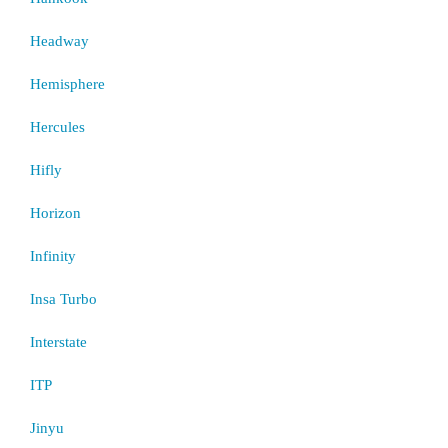
Headway
Hemisphere
Hercules
Hifly
Horizon
Infinity
Insa Turbo
Interstate
ITP
Jinyu