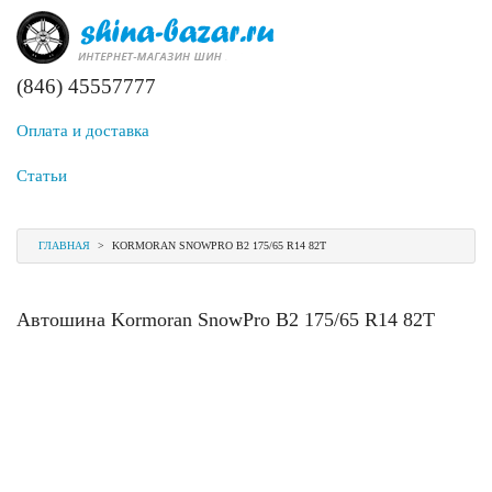
(846) 45557777
Оплата и доставка
Статьи
ГЛАВНАЯ
>
KORMORAN SNOWPRO B2 175/65 R14 82T
Автошина Kormoran SnowPro B2 175/65 R14 82T