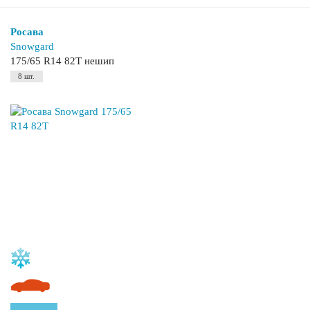
Росава
Snowgard
175/65 R14 82T нешип
8 шт.