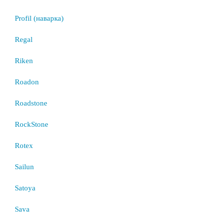
Profil (наварка)
Regal
Riken
Roadon
Roadstone
RockStone
Rotex
Sailun
Satoya
Sava