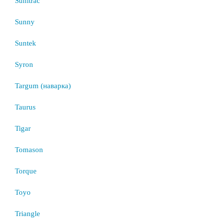
Sunitrac
Sunny
Suntek
Syron
Targum (наварка)
Taurus
Tigar
Tomason
Torque
Toyo
Triangle