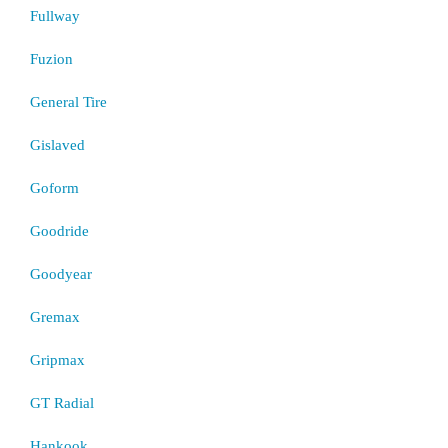
Fullway
Fuzion
General Tire
Gislaved
Goform
Goodride
Goodyear
Gremax
Gripmax
GT Radial
Hankook