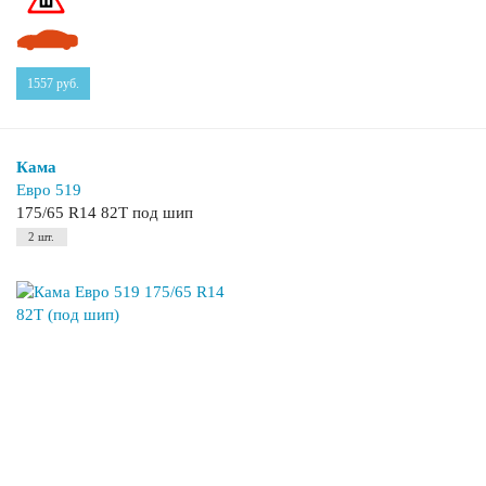
1557
руб.
Кама
Евро 519
175/65 R14 82T под шип
2 шт.