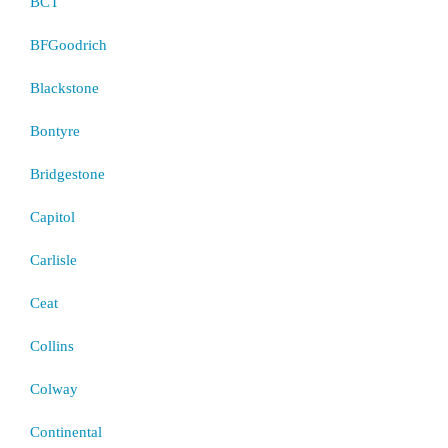
BCT
BFGoodrich
Blackstone
Bontyre
Bridgestone
Capitol
Carlisle
Ceat
Collins
Colway
Continental