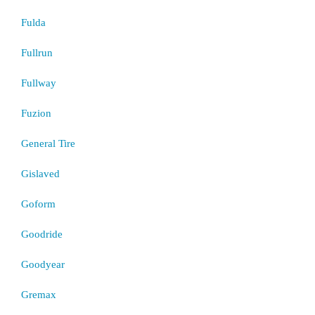
Fulda
Fullrun
Fullway
Fuzion
General Tire
Gislaved
Goform
Goodride
Goodyear
Gremax