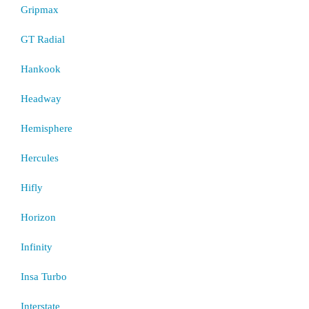
Gripmax
GT Radial
Hankook
Headway
Hemisphere
Hercules
Hifly
Horizon
Infinity
Insa Turbo
Interstate