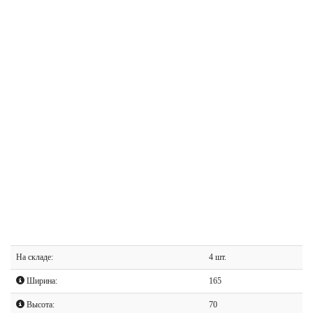
На складе:
4 шт.
Ширина:
165
Высота:
70