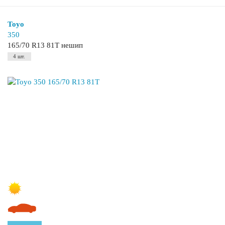
Toyo
350
165/70 R13 81T нешип
4 шт.