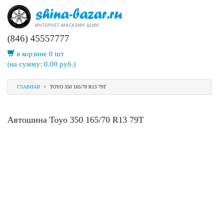
(846) 45557777
в корзине 0 шт
(на сумму:
0.00
руб.)
ГЛАВНАЯ
>
TOYO 350 165/70 R13 79T
Автошина Toyo 350 165/70 R13 79T