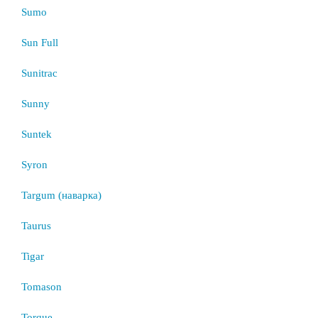
Sumo
Sun Full
Sunitrac
Sunny
Suntek
Syron
Targum (наварка)
Taurus
Tigar
Tomason
Torque