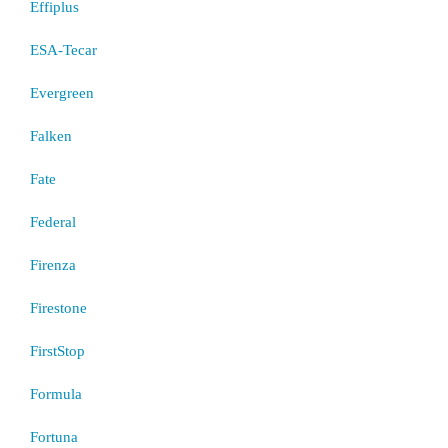
Effiplus
ESA-Tecar
Evergreen
Falken
Fate
Federal
Firenza
Firestone
FirstStop
Formula
Fortuna