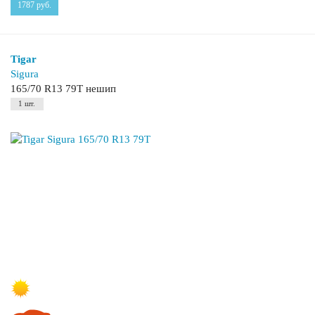
1787
руб.
Tigar
Sigura
165/70 R13 79T нешип
1 шт.