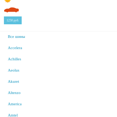
1250
руб.
Все шины
Accelera
Achilles
Aeolus
Akuret
Altenzo
America
Amtel