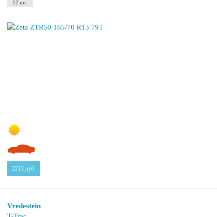
12 шт.
2213
руб.
Vredestein
T-Trac