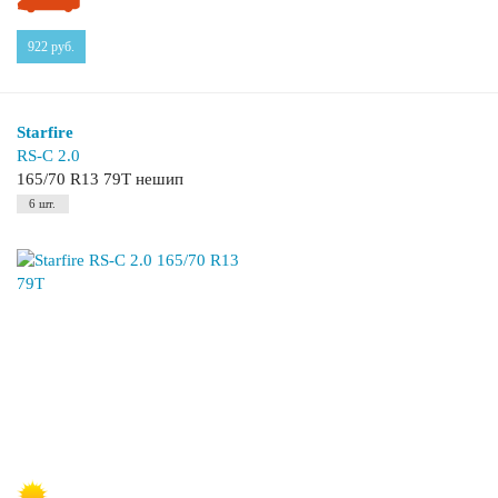
922
руб.
Starfire
RS-C 2.0
165/70 R13 79T нешип
6 шт.