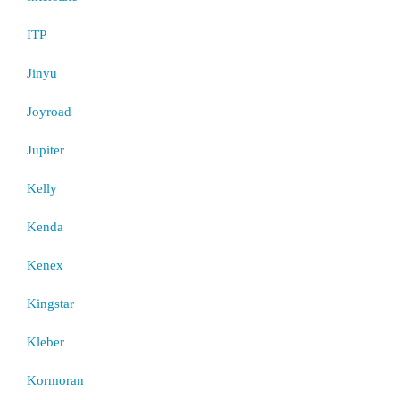
ITP
Jinyu
Joyroad
Jupiter
Kelly
Kenda
Kenex
Kingstar
Kleber
Kormoran