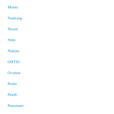
Momo
Nankang
Nexen
Nitto
Nokian
OHTSU
Ovation
Petlas
Pirelli
Pneumant