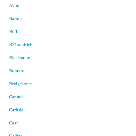
Avon
Barum
BCT
BFGoodrich
Blackstone
Bontyre
Bridgestone
Capitol
Carlisle
Ceat
Collins