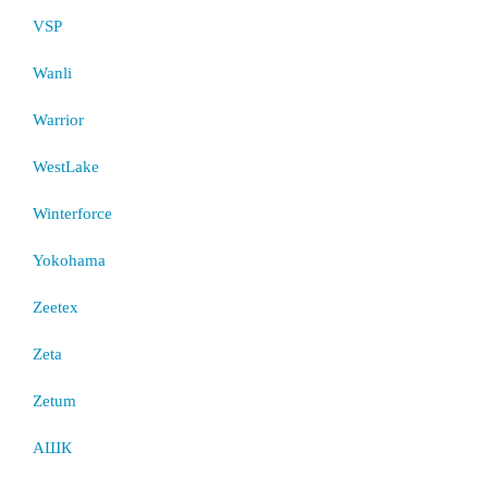
VSP
Wanli
Warrior
WestLake
Winterforce
Yokohama
Zeetex
Zeta
Zetum
АШК