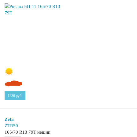
1236
руб.
Zeta
ZTR50
165/70 R13 79T нешип