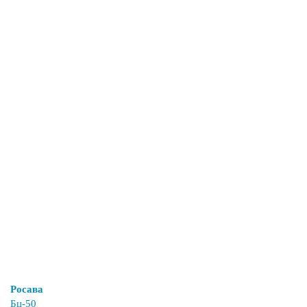
Росава
Бц-50