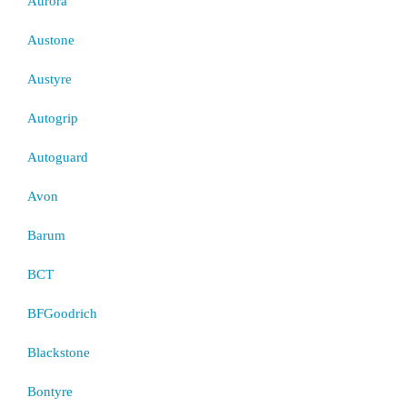
Aurora
Austone
Austyre
Autogrip
Autoguard
Avon
Barum
BCT
BFGoodrich
Blackstone
Bontyre