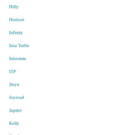
Hifly
Horizon
Infinity
Insa Turbo
Interstate
ITP
Jinyu
Joyroad
Jupiter
Kelly