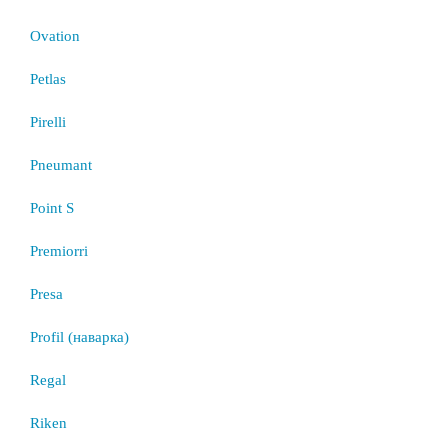
Ovation
Petlas
Pirelli
Pneumant
Point S
Premiorri
Presa
Profil (наварка)
Regal
Riken