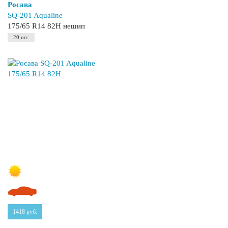
Росава
SQ-201 Aqualine
175/65 R14 82H нешип
20 шт.
1418
руб.