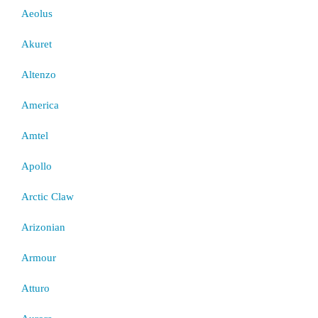
Aeolus
Akuret
Altenzo
America
Amtel
Apollo
Arctic Claw
Arizonian
Armour
Atturo