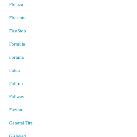
Firenza
Firestone
FirstStop
Formula
Fortuna
Fulda
Fullrun
Fullway
Fuzion
General Tire
Gislaved