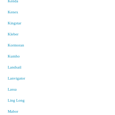
Kenda
Kenex
Kingstar
Kleber
Kormoran
Kumho
Landsail
Lanvigator
Lassa
Ling Long
Mabor