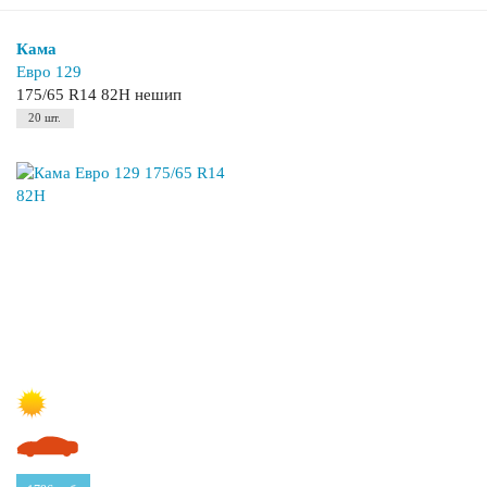
Кама
Евро 129
175/65 R14 82H нешип
20 шт.