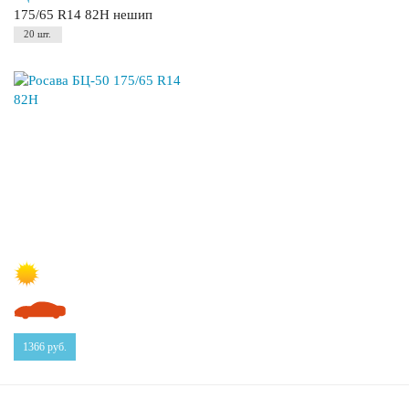
175/65 R14 82H нешип
20 шт.
1366
руб.