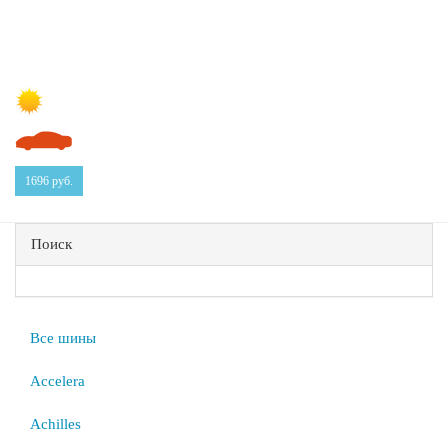
1696
руб.
Поиск
Все шины
Accelera
Achilles