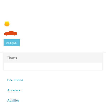
1696
руб.
Поиск
Все шины
Accelera
Achilles