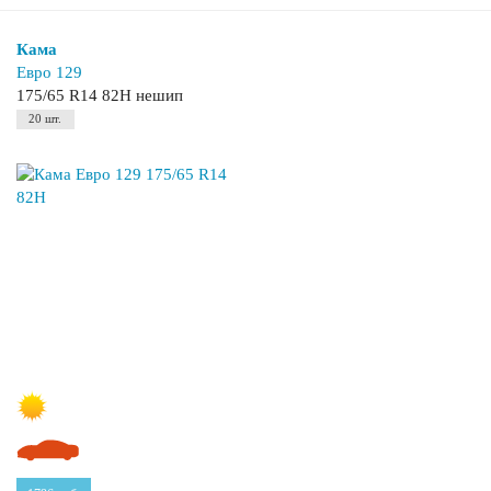
Кама
Евро 129
175/65 R14 82H нешип
20 шт.