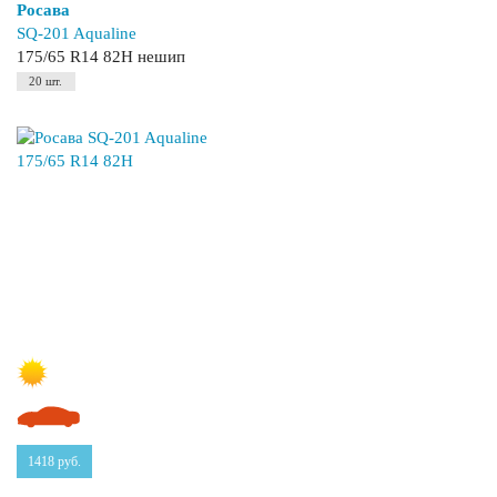
Росава
SQ-201 Aqualine
175/65 R14 82H нешип
20 шт.
1418
руб.