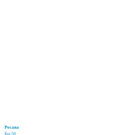
Росава
Бц-50