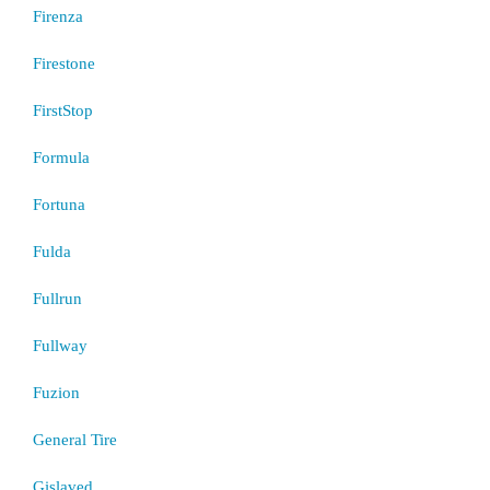
Firenza
Firestone
FirstStop
Formula
Fortuna
Fulda
Fullrun
Fullway
Fuzion
General Tire
Gislaved