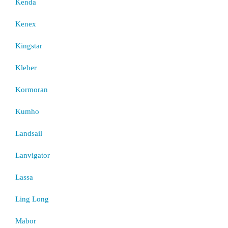
Kenda
Kenex
Kingstar
Kleber
Kormoran
Kumho
Landsail
Lanvigator
Lassa
Ling Long
Mabor