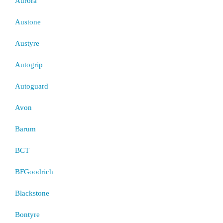
Aurora
Austone
Austyre
Autogrip
Autoguard
Avon
Barum
BCT
BFGoodrich
Blackstone
Bontyre