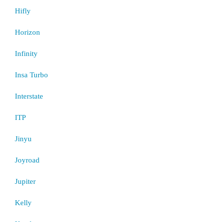
Hifly
Horizon
Infinity
Insa Turbo
Interstate
ITP
Jinyu
Joyroad
Jupiter
Kelly