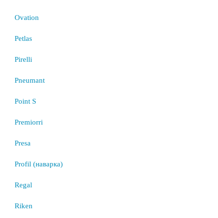
Ovation
Petlas
Pirelli
Pneumant
Point S
Premiorri
Presa
Profil (наварка)
Regal
Riken