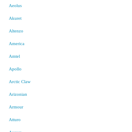
Aeolus
Akuret
Altenzo
America
Amtel
Apollo
Arctic Claw
Arizonian
Armour
Atturo