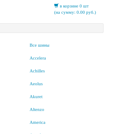
в корзине 0 шт
(на сумму:
0.00
руб.)
Все шины
Accelera
Achilles
Aeolus
Akuret
Altenzo
America