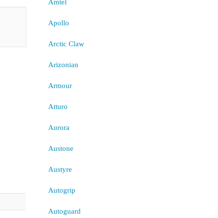
Amtel
Apollo
Arctic Claw
Arizonian
Armour
Atturo
Aurora
Austone
Austyre
Autogrip
Autoguard