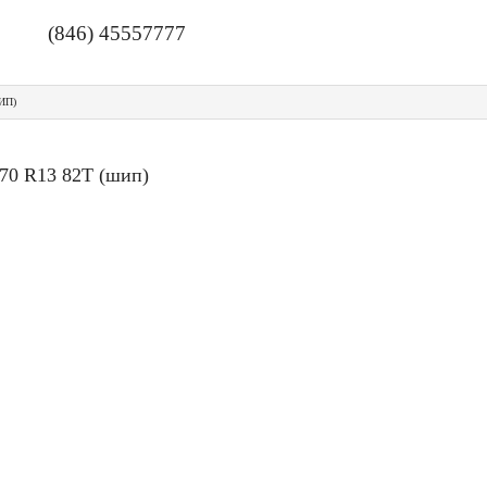
(846) 45557777
ИП)
/70 R13 82T (шип)