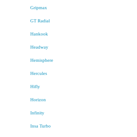
Gripmax
GT Radial
Hankook
Headway
Hemisphere
Hercules
Hifly
Horizon
Infinity
Insa Turbo