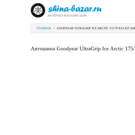
ГЛАВНАЯ
>
GOODYEAR ULTRAGRIP ICE ARCTIC 175/70 R13 82T (Ш
Автошина Goodyear UltraGrip Ice Arctic 175