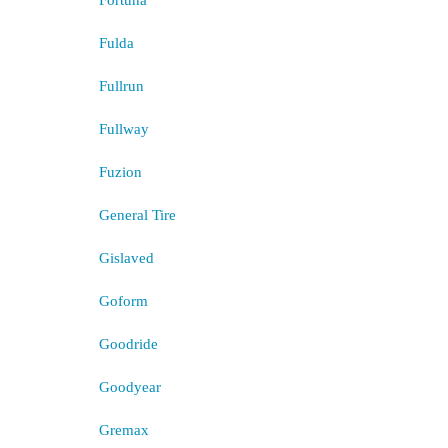
Fortuna
Fulda
Fullrun
Fullway
Fuzion
General Tire
Gislaved
Goform
Goodride
Goodyear
Gremax