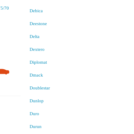
Debica
Deestone
Delta
Dextero
Diplomat
Dmack
Doublestar
Dunlop
Duro
Durun