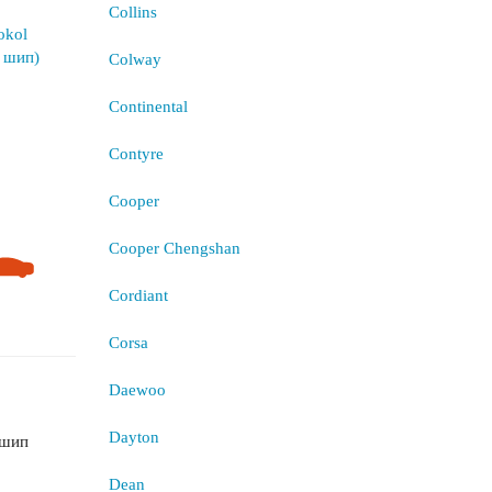
Collins
Colway
Continental
Contyre
Cooper
Cooper Chengshan
Cordiant
Corsa
Daewoo
Dayton
 шип
Dean