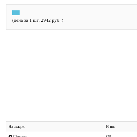
(цена за 1 шт.
2942
руб.
)
На складе:
10 шт.
Ширина:
175