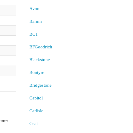
Avon
Barum
BCT
BFGoodrich
Blackstone
Bontyre
Bridgestone
Capitol
Carlisle
 шип
Ceat