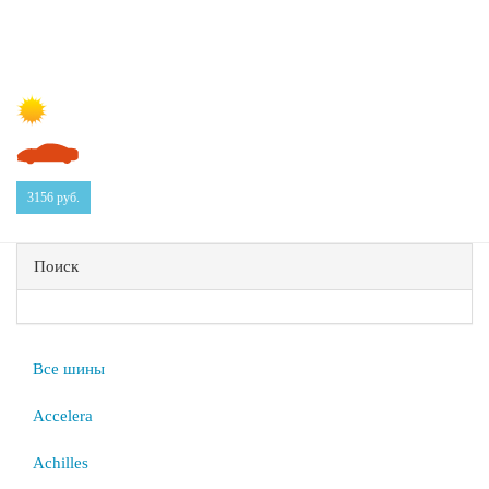
3156
руб.
Поиск
Все шины
Accelera
Achilles