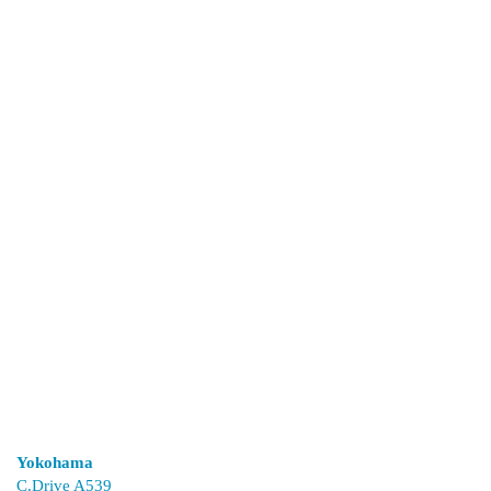
Yokohama
C.Drive A539