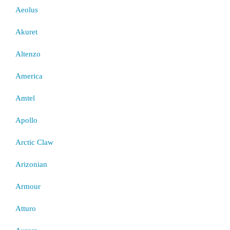
Aeolus
Akuret
Altenzo
America
Amtel
Apollo
Arctic Claw
Arizonian
Armour
Atturo