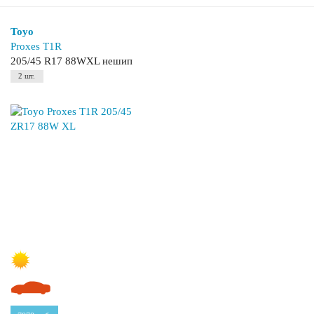
Toyo
Proxes T1R
205/45 R17 88WXL нешип
2 шт.