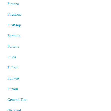
Firenza
Firestone
FirstStop
Formula
Fortuna
Fulda
Fullrun
Fullway
Fuzion
General Tire
Gislaved