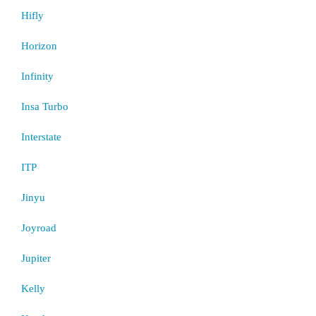
Hifly
Horizon
Infinity
Insa Turbo
Interstate
ITP
Jinyu
Joyroad
Jupiter
Kelly