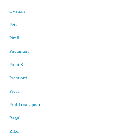
Ovation
Petlas
Pirelli
Pneumant
Point S
Premiorri
Presa
Profil (наварка)
Regal
Riken