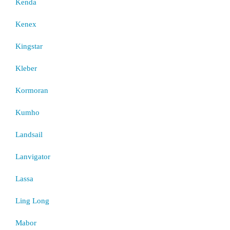
Kenda
Kenex
Kingstar
Kleber
Kormoran
Kumho
Landsail
Lanvigator
Lassa
Ling Long
Mabor