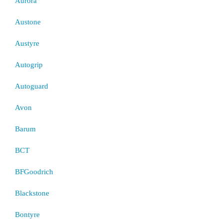
Aurora
Austone
Austyre
Autogrip
Autoguard
Avon
Barum
BCT
BFGoodrich
Blackstone
Bontyre