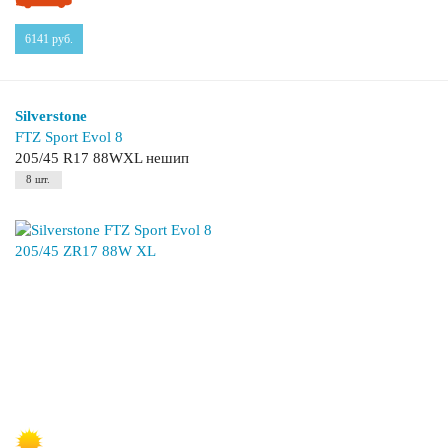
6141
руб.
Silverstone
FTZ Sport Evol 8
205/45 R17 88WXL нешип
8 шт.