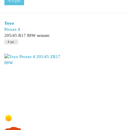
7878
руб.
Toyo
Proxes 4
205/45 R17 88W нешип
4 шт.