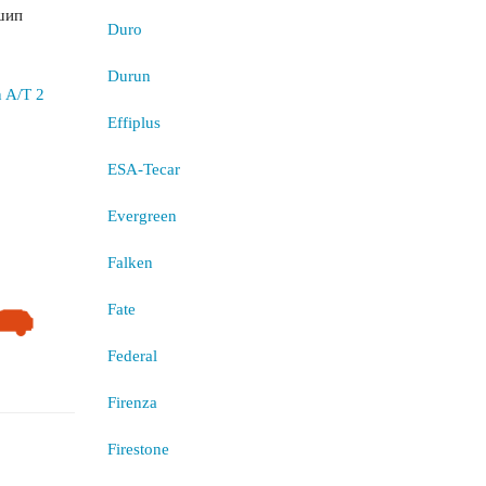
шип
Duro
Durun
Effiplus
ESA-Tecar
Evergreen
Falken
Fate
Federal
Firenza
Firestone