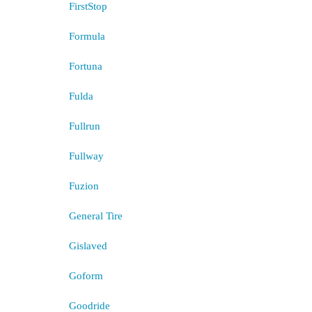
FirstStop
Formula
Fortuna
Fulda
Fullrun
Fullway
Fuzion
General Tire
Gislaved
Goform
Goodride