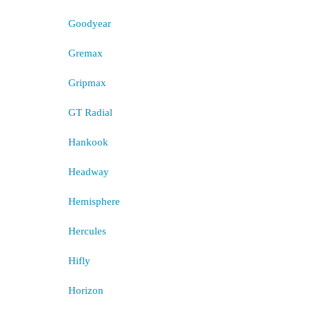
Goodyear
Gremax
Gripmax
GT Radial
Hankook
Headway
Hemisphere
Hercules
Hifly
Horizon