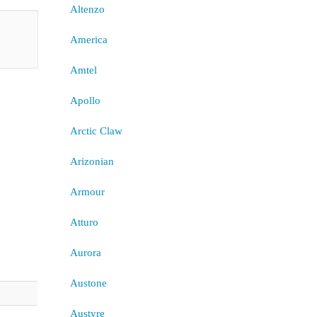
Altenzo
America
Amtel
Apollo
Arctic Claw
Arizonian
Armour
Atturo
Aurora
Austone
Austyre