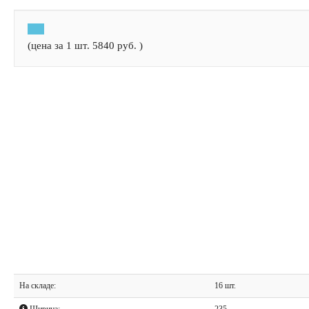
(цена за 1 шт.
5840
руб.
)
На складе:
16 шт.
Ширина:
235