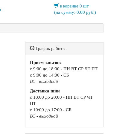
в корзине 0 шт
и
(на сумму:
0.00
руб.)
График работы
Прием заказов
с 9:00 до 18:00 - ПН ВТ СР ЧТ ПТ
с 9:00 до 14:00 - СБ
ВС - выходной
Доставка шин
с 10:00 до 20:00 - ПН ВТ СР ЧТ
ПТ
с 10:00 до 17:00 - СБ
ВС - выходной