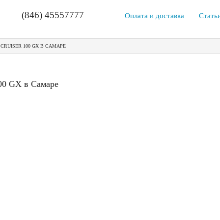
(846) 45557777
Оплата и доставка
Стать
CRUISER 100 GX В САМАРЕ
100 GX в Самаре