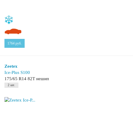
1764
руб.
Zeetex
Ice-Plus S100
175/65 R14 82T нешип
2 шт.