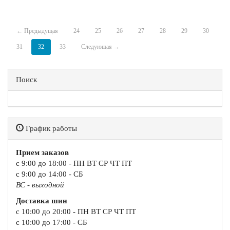
← Предыдущая
24
25
26
27
28
29
30
31
32
33
Следующая →
Поиск
График работы
Прием заказов
с 9:00 до 18:00 - ПН ВТ СР ЧТ ПТ
с 9:00 до 14:00 - СБ
ВС - выходной
Доставка шин
с 10:00 до 20:00 - ПН ВТ СР ЧТ ПТ
с 10:00 до 17:00 - СБ