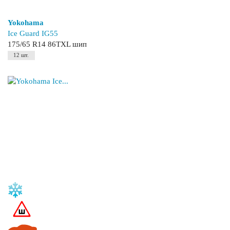
Yokohama
Ice Guard IG55
175/65 R14 86TXL шип
12 шт.