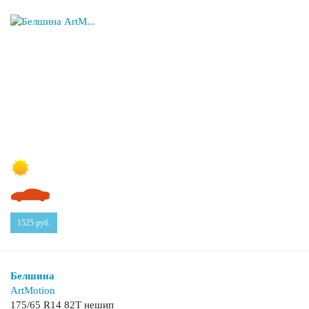
1525
руб.
Белшина
ArtMotion
175/65 R14 82T нешип