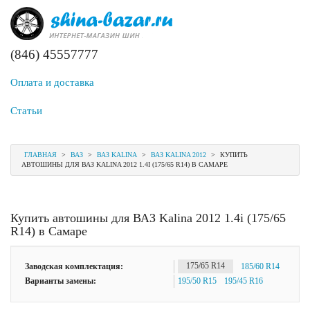
(846) 45557777
Оплата и доставка
Статьи
ГЛАВНАЯ
>
ВАЗ
>
ВАЗ KALINA
>
ВАЗ KALINA 2012
>
КУПИТЬ
АВТОШИНЫ ДЛЯ ВАЗ KALINA 2012 1.4I (175/65 R14) В САМАРЕ
Купить автошины для ВАЗ Kalina 2012 1.4i (175/65
R14) в Самаре
Заводская комплектация:
175/65 R14
185/60 R14
Варианты замены:
195/50 R15
195/45 R16