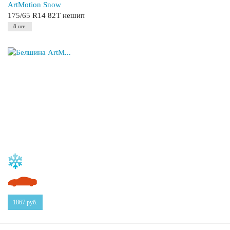
ArtMotion Snow
175/65 R14 82T нешип
8 шт.
1867
руб.