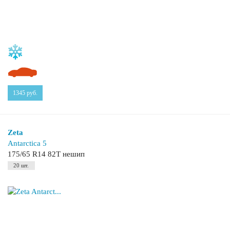
1345
руб.
Zeta
Antarctica 5
175/65 R14 82T нешип
20 шт.