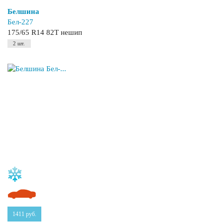
Белшина
Бел-227
175/65 R14 82T нешип
2 шт.
1411
руб.