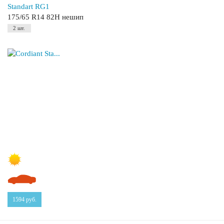
Standart RG1
175/65 R14 82H нешип
2 шт.
1594
руб.