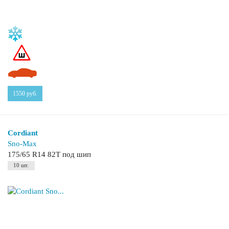
1550
руб.
Cordiant
Sno-Max
175/65 R14 82T под шип
10 шт.