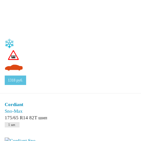
1318
руб.
Cordiant
Sno-Max
175/65 R14 82T шип
1 шт.