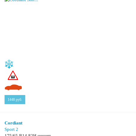
1448
руб.
Cordiant
Sport 2
175/65 R14 82H нешип