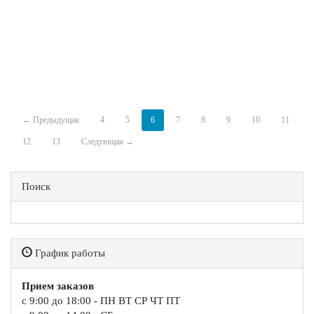
← Предыдущая
4
5
6
7
8
9
10
11
12
13
Следующая →
Поиск
График работы
Прием заказов
с 9:00 до 18:00 - ПН ВТ СР ЧТ ПТ