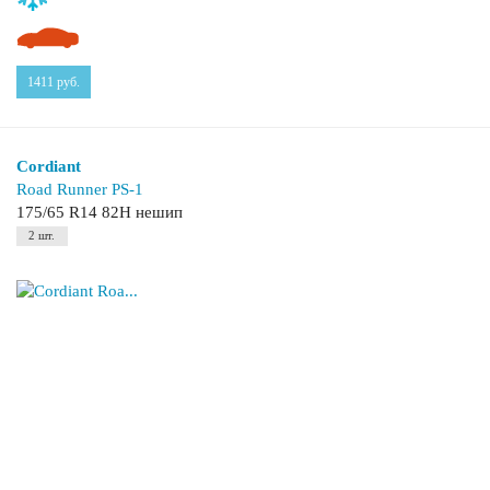
1411
руб.
Cordiant
Road Runner PS-1
175/65 R14 82H нешип
2 шт.