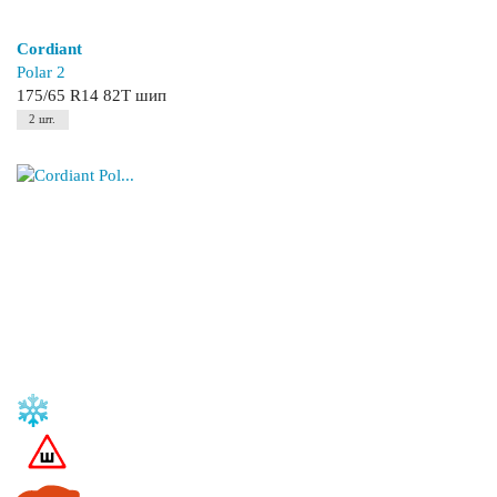
Cordiant
Polar 2
175/65 R14 82T шип
2 шт.