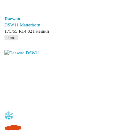
Daewoo
DSW11 Matterhorn
175/65 R14 82T нешип
4 шт.