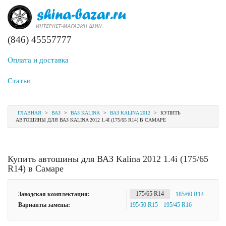
(846) 45557777
Оплата и доставка
Статьи
ГЛАВНАЯ
>
ВАЗ
>
ВАЗ KALINA
>
ВАЗ KALINA 2012
>
КУПИТЬ
АВТОШИНЫ ДЛЯ ВАЗ KALINA 2012 1.4I (175/65 R14) В САМАРЕ
Купить автошины для ВАЗ Kalina 2012 1.4i (175/65
R14) в Самаре
Заводская комплектация:
175/65 R14
185/60 R14
Варианты замены:
195/50 R15
195/45 R16