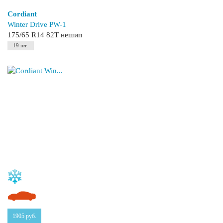
Cordiant
Winter Drive PW-1
175/65 R14 82T нешип
19 шт.
1905
руб.