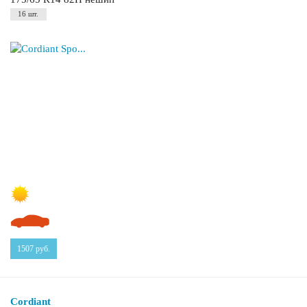
16 шт.
1507
руб.
Cordiant