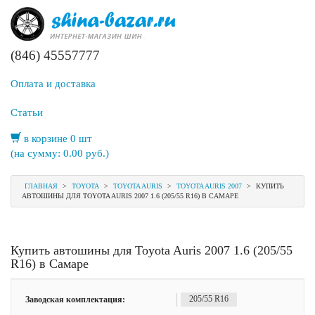
(846) 45557777
Оплата и доставка
Статьи
в корзине 0 шт
(на сумму:
0.00
руб.)
ГЛАВНАЯ
>
TOYOTA
>
TOYOTA AURIS
>
TOYOTA AURIS 2007
>
КУПИТЬ
АВТОШИНЫ ДЛЯ TOYOTA AURIS 2007 1.6 (205/55 R16) В САМАРЕ
Купить автошины для Toyota Auris 2007 1.6 (205/55
R16) в Самаре
Заводская комплектация:
205/55 R16