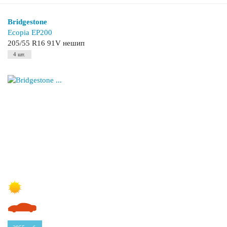
Bridgestone
Ecopia EP200
205/55 R16 91V нешип
4 шт.