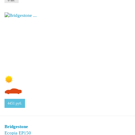
8 шт.
4451
руб.
Bridgestone
Ecopia EP150