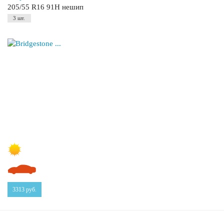
205/55 R16 91H нешип
3 шт.
3313
руб.