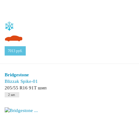
7013
руб.
Bridgestone
Blizzak Spike-01
205/55 R16 91T шип
2 шт.