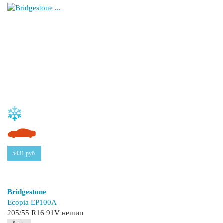
5431
руб.
Bridgestone
Ecopia EP100A
205/55 R16 91V нешип