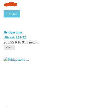
4167
руб.
Bridgestone
Blizzak LM-32
205/55 R16 91T нешип
4 шт.