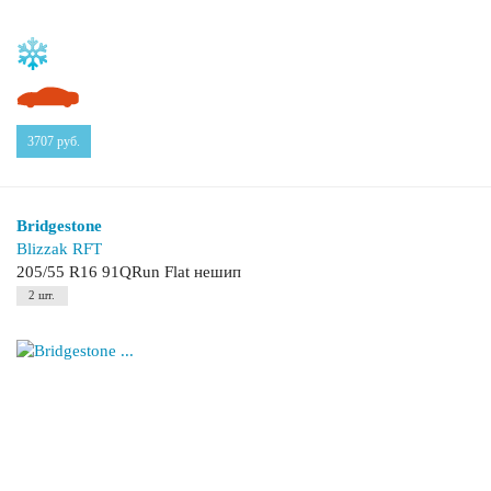
3707
руб.
Bridgestone
Blizzak RFT
205/55 R16 91QRun Flat нешип
2 шт.