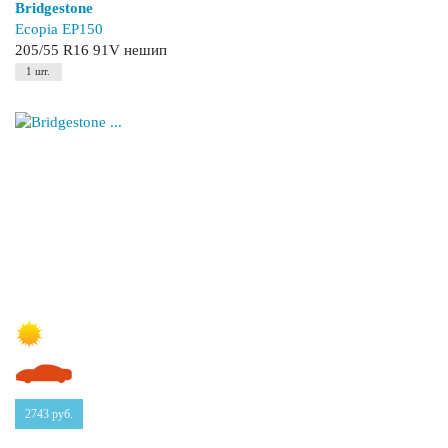
Bridgestone
Ecopia EP150
205/55 R16 91V нешип
1 шт.
2743
руб.