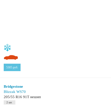
5305
руб.
Bridgestone
Blizzak WS70
205/55 R16 91T нешип
2 шт.