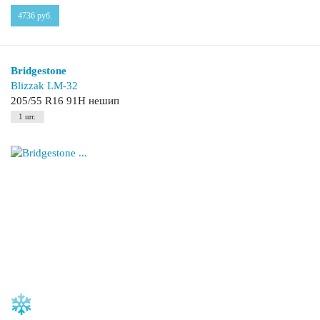
4736
руб.
Bridgestone
Blizzak LM-32
205/55 R16 91H нешип
1 шт.