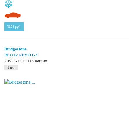
3871
руб.
Bridgestone
Blizzak REVO GZ
205/55 R16 91S нешип
1 шт.