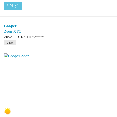
2154
руб.
Cooper
Zeon XTC
205/55 R16 91H нешип
2 шт.