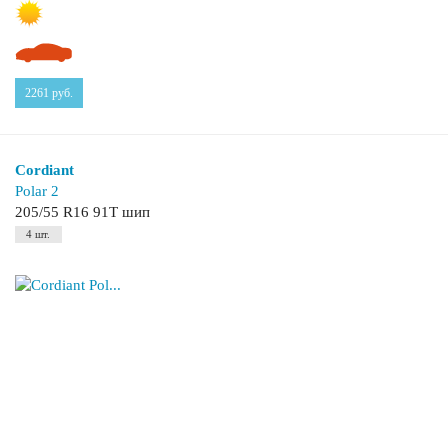
2261
руб.
Cordiant
Polar 2
205/55 R16 91T шип
4 шт.