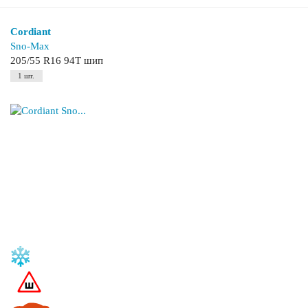
Cordiant
Sno-Max
205/55 R16 94T шип
1 шт.