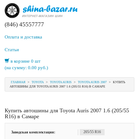
(846) 45557777
Оплата и доставка
Статьи
в корзине 0 шт
(на сумму:
0.00
руб.)
ГЛАВНАЯ
>
TOYOTA
>
TOYOTA AURIS
>
TOYOTA AURIS 2007
>
КУПИТЬ
АВТОШИНЫ ДЛЯ TOYOTA AURIS 2007 1.6 (205/55 R16) В САМАРЕ
Купить автошины для Toyota Auris 2007 1.6 (205/55
R16) в Самаре
Заводская комплектация:
205/55 R16