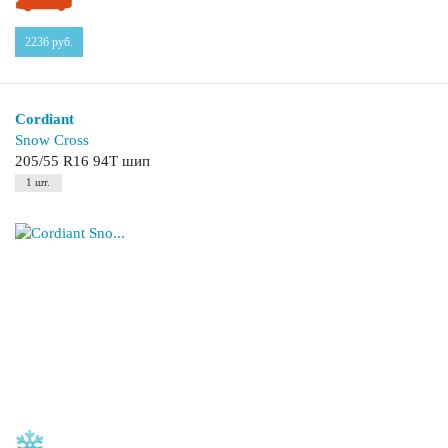
2236
руб.
Cordiant
Snow Cross
205/55 R16 94T шип
1 шт.