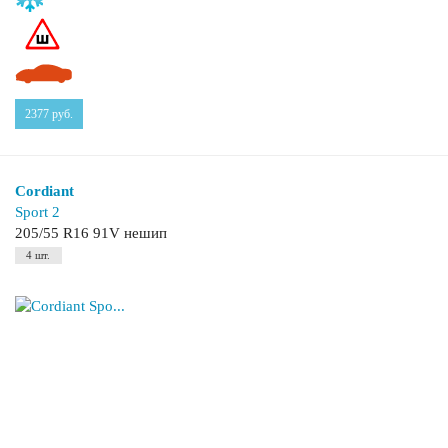
2377
руб.
Cordiant
Sport 2
205/55 R16 91V нешип
4 шт.