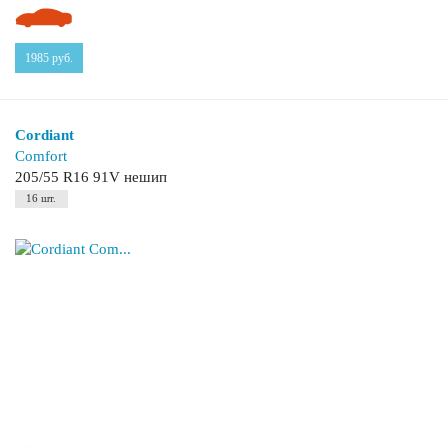
1985
руб.
Cordiant
Comfort
205/55 R16 91V нешип
16 шт.