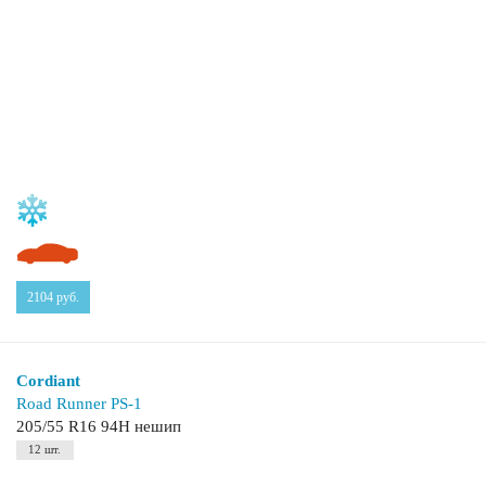
2104
руб.
Cordiant
Road Runner PS-1
205/55 R16 94H нешип
12 шт.