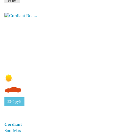
16 шт.
2345
руб.
Cordiant
Sno-Max