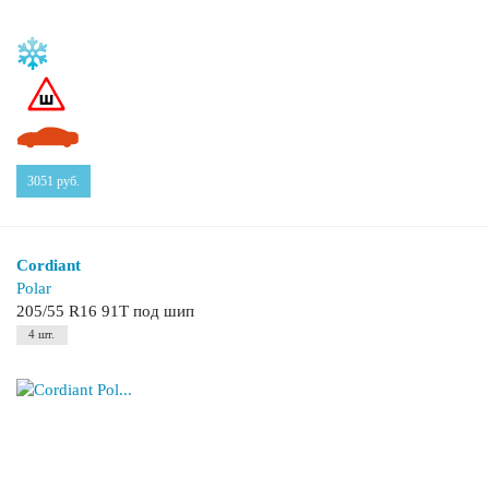
3051
руб.
Cordiant
Polar
205/55 R16 91T под шип
4 шт.