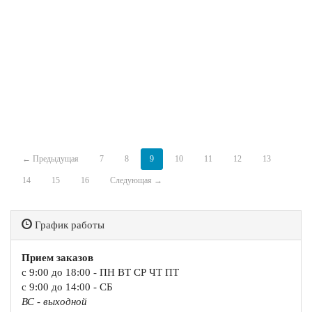
← Предыдущая
7
8
9
10
11
12
13
14
15
16
Следующая →
График работы
Прием заказов
с 9:00 до 18:00 - ПН ВТ СР ЧТ ПТ
с 9:00 до 14:00 - СБ
ВС - выходной