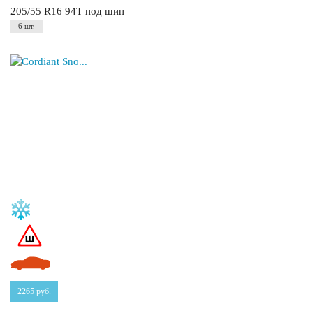
205/55 R16 94T под шип
6 шт.
2265
руб.