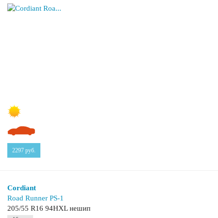
2297
руб.
Cordiant
Road Runner PS-1
205/55 R16 94HXL нешип