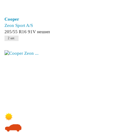
Cooper
Zeon Sport A/S
205/55 R16 91V нешип
2 шт.