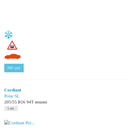
2907
руб.
Cordiant
Polar SL
205/55 R16 94T нешип
1 шт.