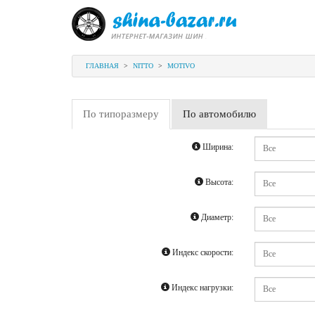
ГЛАВНАЯ
>
NITTO
>
MOTIVO
По типоразмеру
По автомобилю
Ширина:
Высота:
Диаметр:
Индекс скорости:
Индекс нагрузки: