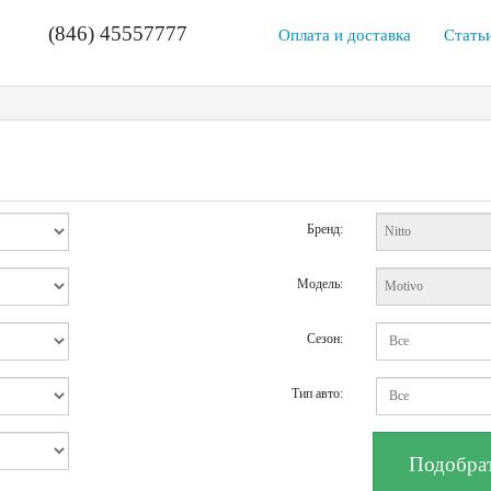
(846) 45557777
Оплата и доставка
Стать
Бренд:
Модель:
Сезон:
Тип авто: