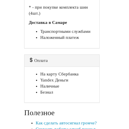
* - при покупке комплекта шин
(4шт.)
Доставка в Самаре
Транспортными службами
Наложенный платеж
Оплата
На карту Сбербанка
Yandex Деньги
Наличные
Безнал
Полезное
Как сделать автосигнал громче?
Скорость работы служб такси в