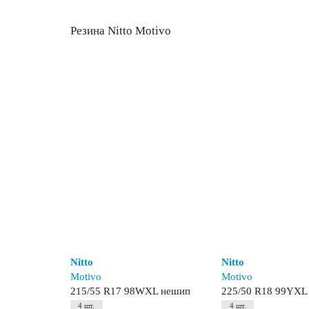
Резина Nitto Motivo
Nitto
Nitto
Motivo
Motivo
215/55 R17 98WXL нешип
225/50 R18 99YXL
4 шт.
4 шт.