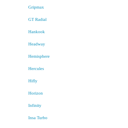
Gripmax
GT Radial
Hankook
Headway
Hemisphere
Hercules
Hifly
Horizon
Infinity
Insa Turbo