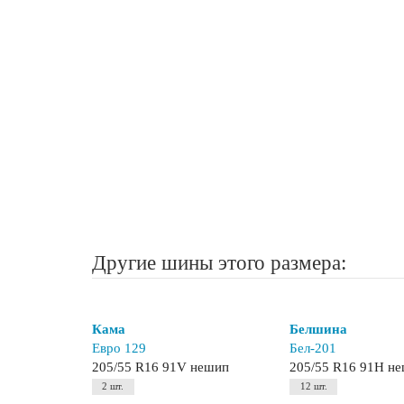
Другие шины этого размера:
Кама
Белшина
Евро 129
Бел-201
205/55 R16 91V нешип
205/55 R16 91H н
2 шт.
12 шт.