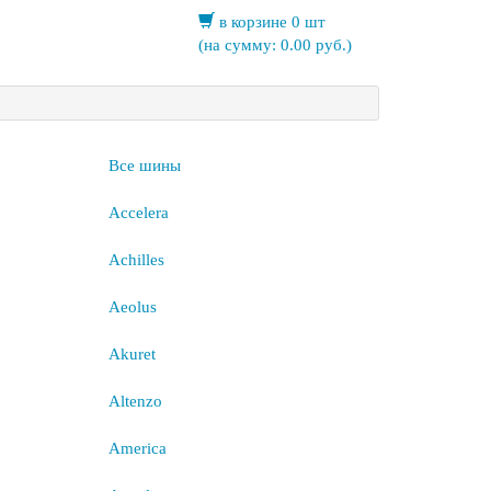
в корзине 0 шт
(на сумму:
0.00
руб.)
Все шины
Accelera
Achilles
Aeolus
Akuret
Altenzo
America