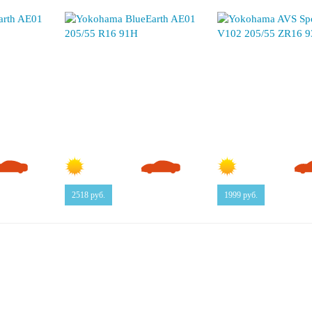
2518
руб.
1999
руб.