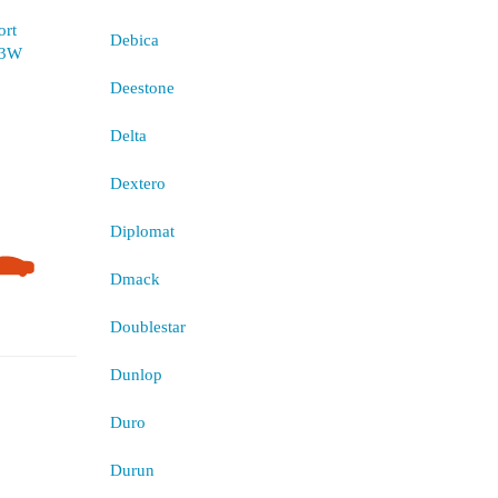
Debica
Deestone
Delta
Dextero
Diplomat
Dmack
Doublestar
Dunlop
Duro
Durun