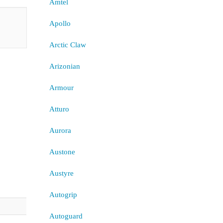
Amtel
Apollo
Arctic Claw
Arizonian
Armour
Atturo
Aurora
Austone
Austyre
Autogrip
Autoguard