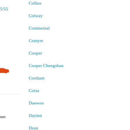
Collins
Colway
Continental
Contyre
Cooper
Cooper Chengshan
Cordiant
Corsa
Daewoo
Dayton
шип
Dean