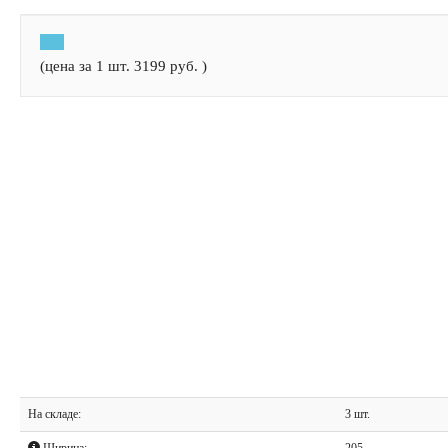
(цена за 1 шт.
3199
руб.
)
На складе:
3 шт.
Ширина:
205