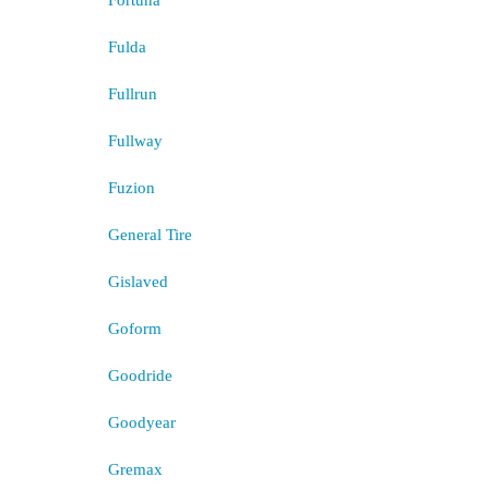
Fortuna
Fulda
Fullrun
Fullway
Fuzion
General Tire
Gislaved
Goform
Goodride
Goodyear
Gremax