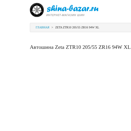
ГЛАВНАЯ
>
ZETA ZTR10 205/55 ZR16 94W XL
Автошина Zeta ZTR10 205/55 ZR16 94W XL