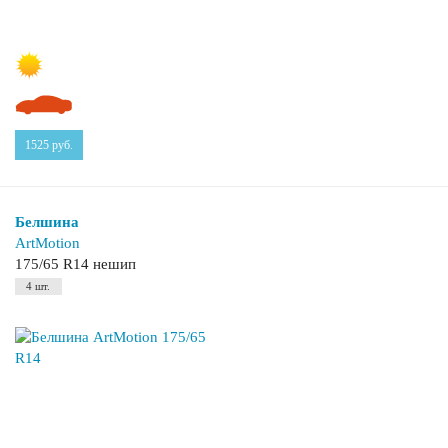
1525
руб.
Белшина
ArtMotion
175/65 R14 нешип
4 шт.