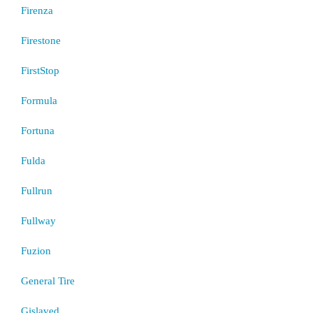
Firenza
Firestone
FirstStop
Formula
Fortuna
Fulda
Fullrun
Fullway
Fuzion
General Tire
Gislaved