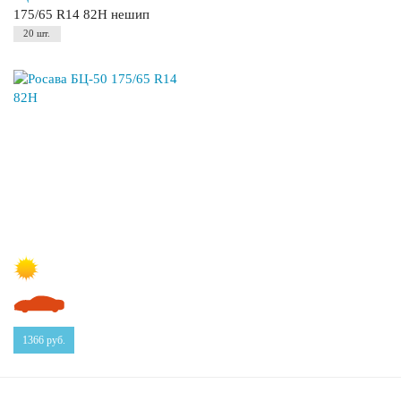
175/65 R14 82H нешип
20 шт.
1366
руб.