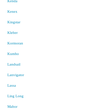
Kenda
Kenex
Kingstar
Kleber
Kormoran
Kumho
Landsail
Lanvigator
Lassa
Ling Long
Mabor