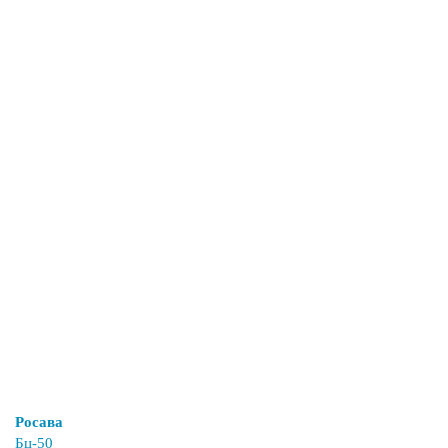
Росава
Бц-50