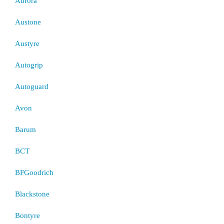
Aurora
Austone
Austyre
Autogrip
Autoguard
Avon
Barum
BCT
BFGoodrich
Blackstone
Bontyre