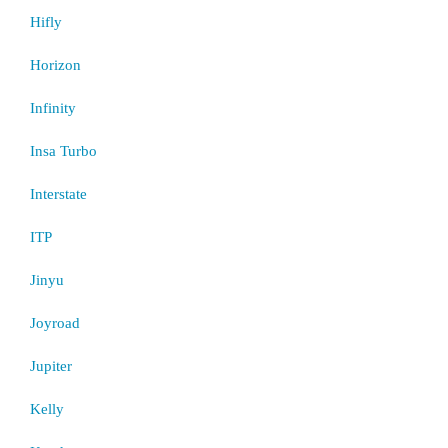
Hifly
Horizon
Infinity
Insa Turbo
Interstate
ITP
Jinyu
Joyroad
Jupiter
Kelly