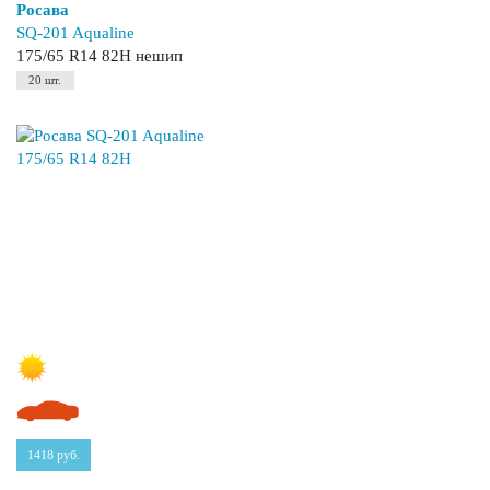
Росава
SQ-201 Aqualine
175/65 R14 82H нешип
20 шт.
1418
руб.