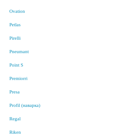
Ovation
Petlas
Pirelli
Pneumant
Point S
Premiorri
Presa
Profil (наварка)
Regal
Riken