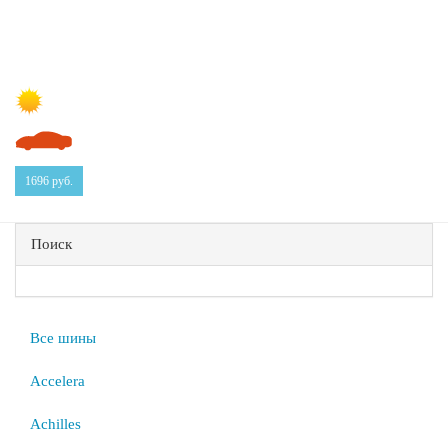
1696
руб.
Поиск
Все шины
Accelera
Achilles