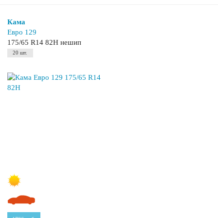
Кама
Евро 129
175/65 R14 82H нешип
20 шт.