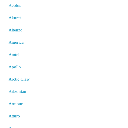
Aeolus
Akuret
Altenzo
America
Amtel
Apollo
Arctic Claw
Arizonian
Armour
Atturo