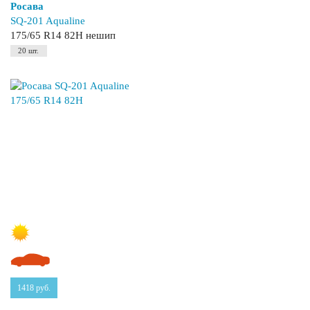
Росава
SQ-201 Aqualine
175/65 R14 82H нешип
20 шт.
1418
руб.