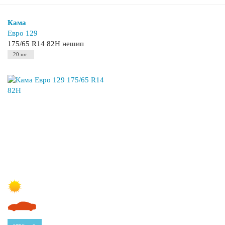
Кама
Евро 129
175/65 R14 82H нешип
20 шт.