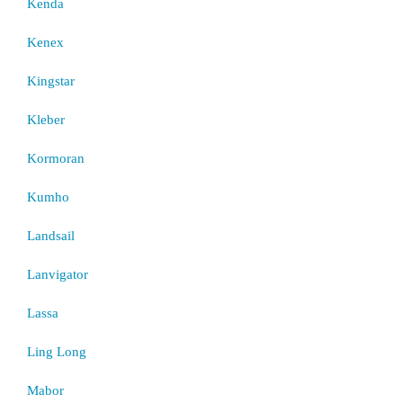
Kenda
Kenex
Kingstar
Kleber
Kormoran
Kumho
Landsail
Lanvigator
Lassa
Ling Long
Mabor