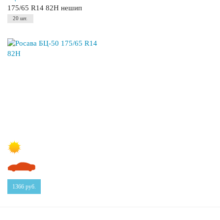
175/65 R14 82H нешип
20 шт.
1366
руб.