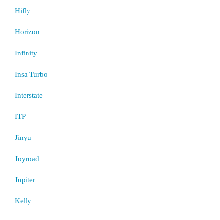
Hifly
Horizon
Infinity
Insa Turbo
Interstate
ITP
Jinyu
Joyroad
Jupiter
Kelly