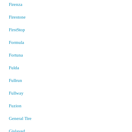
Firenza
Firestone
FirstStop
Formula
Fortuna
Fulda
Fullrun
Fullway
Fuzion
General Tire
Gislaved