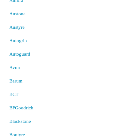
Aurora
Austone
Austyre
Autogrip
Autoguard
Avon
Barum
BCT
BFGoodrich
Blackstone
Bontyre