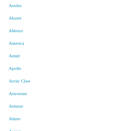
Aeolus
Akuret
Altenzo
America
Amtel
Apollo
Arctic Claw
Arizonian
Armour
Atturo