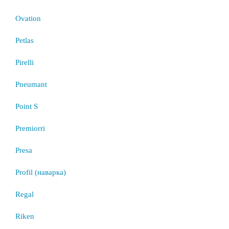
Ovation
Petlas
Pirelli
Pneumant
Point S
Premiorri
Presa
Profil (наварка)
Regal
Riken