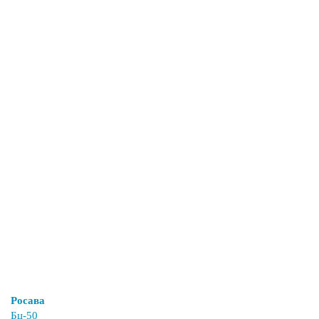
Росава
Бц-50