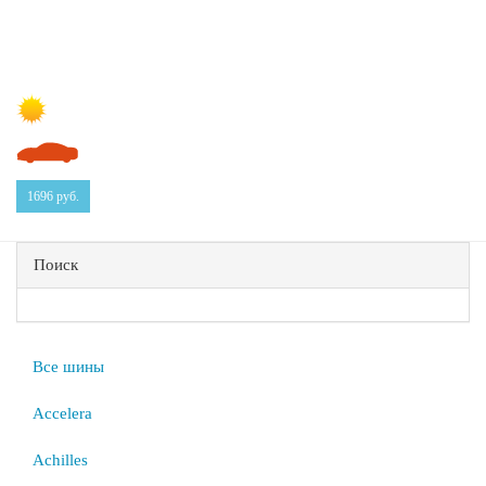
1696
руб.
Поиск
Все шины
Accelera
Achilles