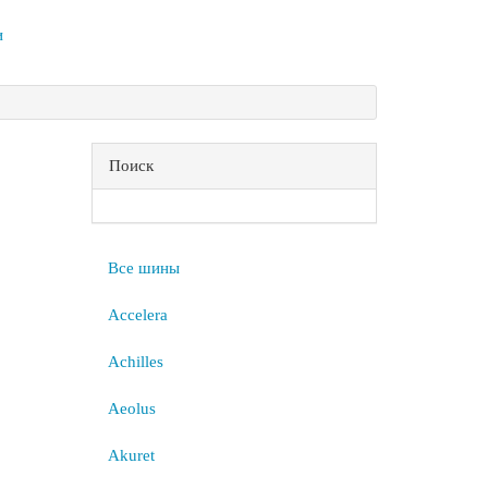
и
Поиск
Все шины
Accelera
Achilles
Aeolus
Akuret