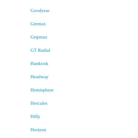
Goodyear
Gremax
Gripmax
GT Radial
Hankook
Headway
Hemisphere
Hercules
Hifly
Horizon