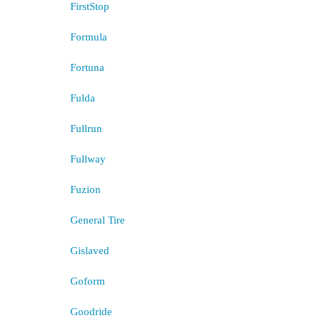
FirstStop
Formula
Fortuna
Fulda
Fullrun
Fullway
Fuzion
General Tire
Gislaved
Goform
Goodride