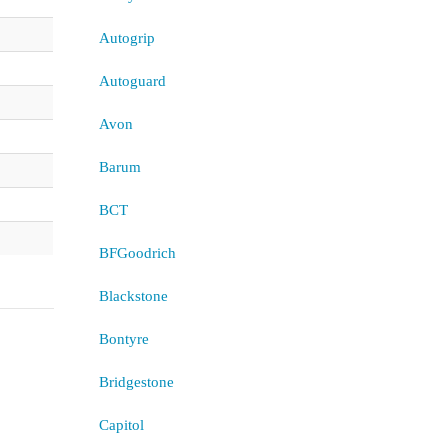
Autogrip
Autoguard
Avon
Barum
BCT
BFGoodrich
Blackstone
Bontyre
Bridgestone
Capitol