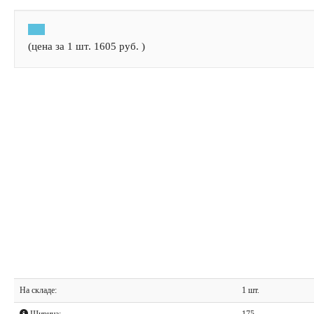
(цена за 1 шт.
1605
руб.
)
На складе:
1 шт.
Ширина:
175