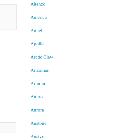
Altenzo
America
Amtel
Apollo
Arctic Claw
Arizonian
Armour
Atturo
Aurora
Austone
Austyre