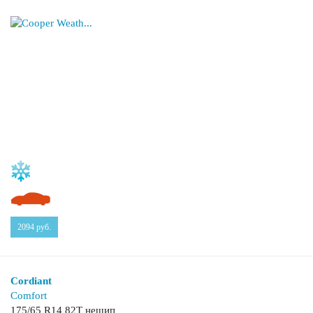
2094
руб.
Cordiant
Comfort
175/65 R14 82T нешип