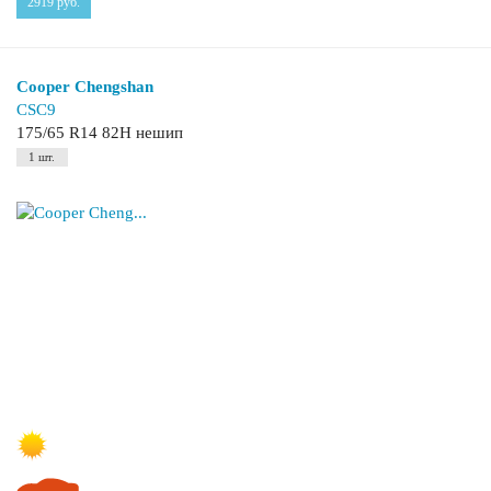
2919
руб.
Cooper Chengshan
CSC9
175/65 R14 82H нешип
1 шт.