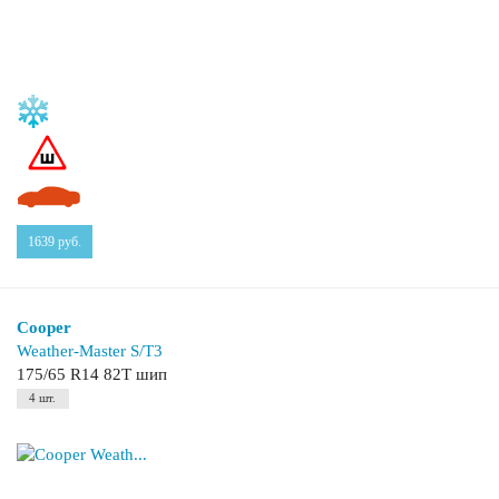
1639
руб.
Cooper
Weather-Master S/T3
175/65 R14 82T шип
4 шт.