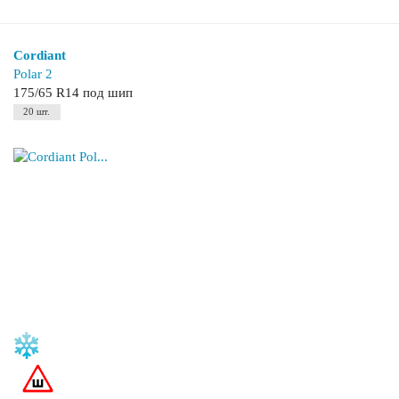
Cordiant
Polar 2
175/65 R14 под шип
20 шт.