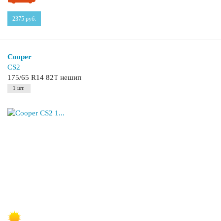
2375
руб.
Cooper
CS2
175/65 R14 82T нешип
1 шт.