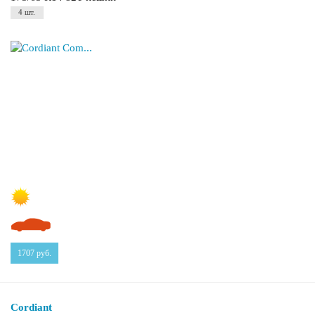
4 шт.
1707
руб.
Cordiant