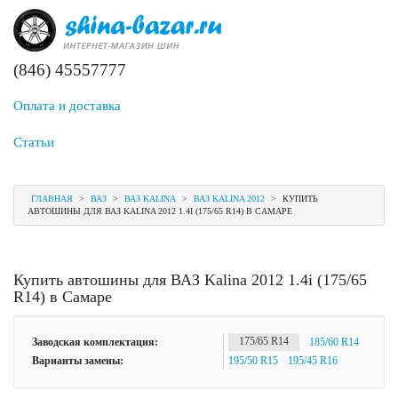
(846) 45557777
Оплата и доставка
Статьи
ГЛАВНАЯ
>
ВАЗ
>
ВАЗ KALINA
>
ВАЗ KALINA 2012
>
КУПИТЬ
АВТОШИНЫ ДЛЯ ВАЗ KALINA 2012 1.4I (175/65 R14) В САМАРЕ
Купить автошины для ВАЗ Kalina 2012 1.4i (175/65
R14) в Самаре
Заводская комплектация:
175/65 R14
185/60 R14
Варианты замены:
195/50 R15
195/45 R16