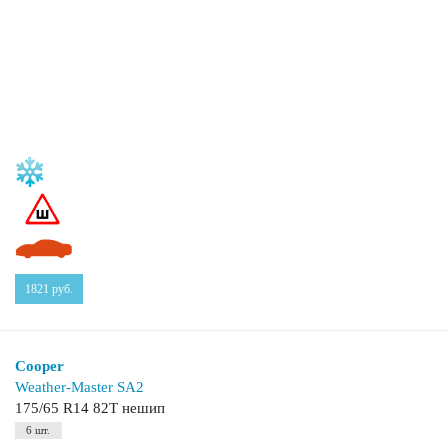
1821
руб.
Cooper
Weather-Master SA2
175/65 R14 82T нешип
6 шт.