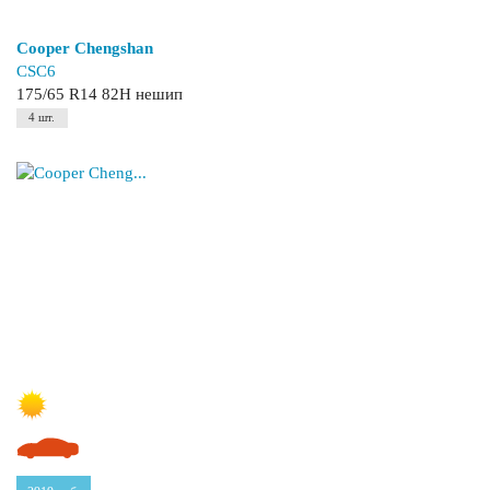
Cooper Chengshan
CSC6
175/65 R14 82H нешип
4 шт.