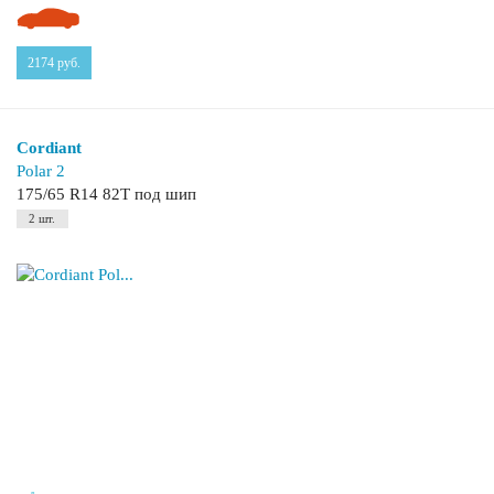
2174
руб.
Cordiant
Polar 2
175/65 R14 82T под шип
2 шт.