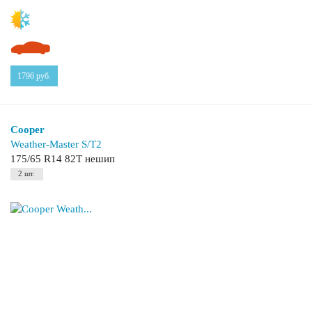
1796
руб.
Cooper
Weather-Master S/T2
175/65 R14 82T нешип
2 шт.