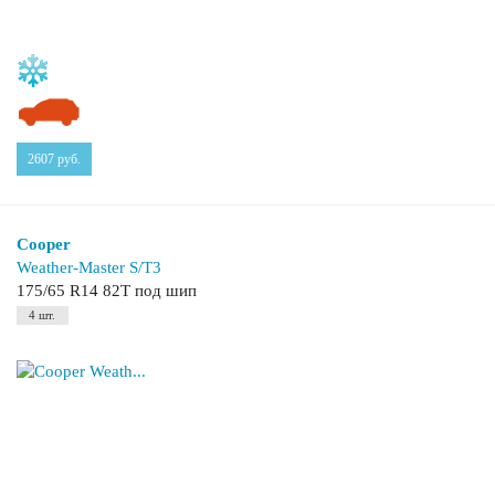
2607
руб.
Cooper
Weather-Master S/T3
175/65 R14 82T под шип
4 шт.