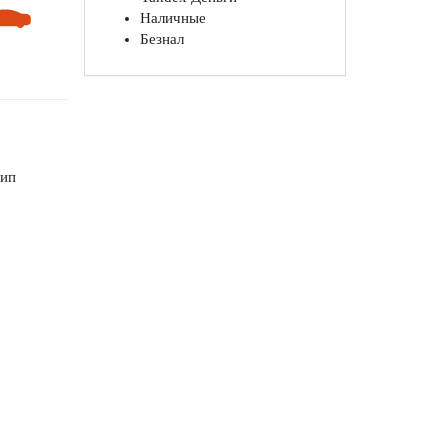
Наличные
Безнал
шип