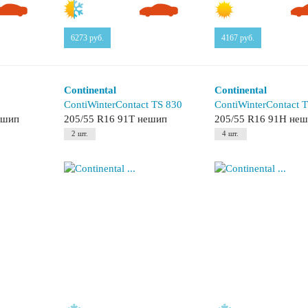
6273
руб.
4167
руб.
Continental
Continental
2
ContiWinterContact TS 830
ContiWinterContact 
ешип
205/55 R16 91T нешип
205/55 R16 91H не
2 шт.
4 шт.