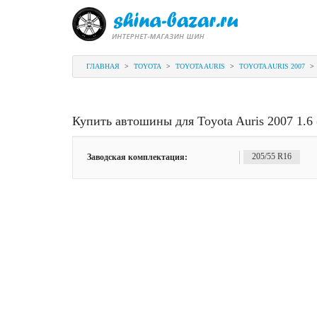
ГЛАВНАЯ
>
TOYOTA
>
TOYOTA AURIS
>
TOYOTA AURIS 2007
>
Купить автошины для Toyota Auris 2007 1.6 
Заводская комплектация:
205/55 R16