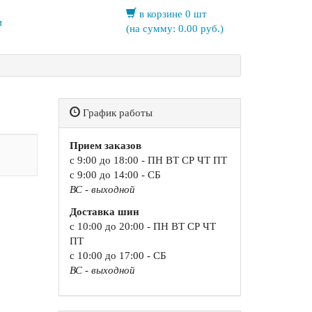
в корзине 0 шт
и
(на сумму:
0.00
руб.)
График работы
Прием заказов
с 9:00 до 18:00 - ПН ВТ СР ЧТ ПТ
с 9:00 до 14:00 - СБ
ВС - выходной
Доставка шин
с 10:00 до 20:00 - ПН ВТ СР ЧТ
ПТ
с 10:00 до 17:00 - СБ
ВС - выходной