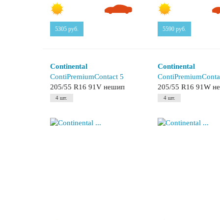
5305
руб.
5590
руб.
Continental
Continental
ContiPremiumContact 5
ContiPremiumConta
205/55 R16 91V нешип
205/55 R16 91W н
4 шт.
4 шт.