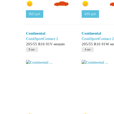
3825
руб.
4281
руб.
Continental
Continental
ContiSportContact 2
ContiSportContact 
205/55 R16 91V нешип
205/55 R16 91W н
8 шт.
4 шт.