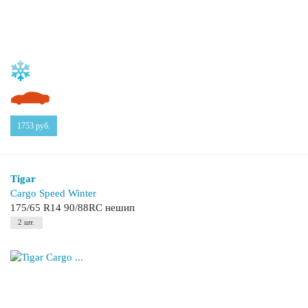
1753
руб.
Tigar
Cargo Speed Winter
175/65 R14 90/88RC нешип
2 шт.