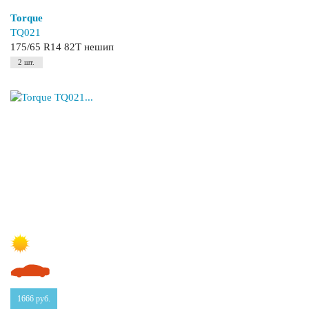
Torque
TQ021
175/65 R14 82T нешип
2 шт.
1666
руб.