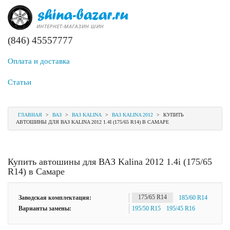
(846) 45557777
Оплата и доставка
Статьи
ГЛАВНАЯ
>
ВАЗ
>
ВАЗ KALINA
>
ВАЗ KALINA 2012
>
КУПИТЬ
АВТОШИНЫ ДЛЯ ВАЗ KALINA 2012 1.4I (175/65 R14) В САМАРЕ
Купить автошины для ВАЗ Kalina 2012 1.4i (175/65
R14) в Самаре
Заводская комплектация:
175/65 R14
185/60 R14
Варианты замены:
195/50 R15
195/45 R16