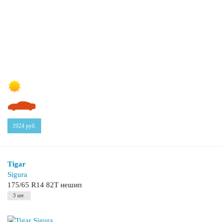
1924
руб.
Tigar
Sigura
175/65 R14 82T нешип
3 шт.