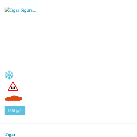
1846
руб.
Tigar