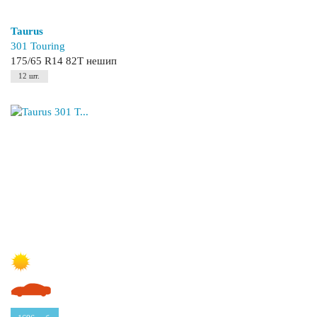
Taurus
301 Touring
175/65 R14 82T нешип
12 шт.