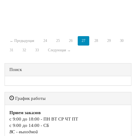
← Предыдущая
24
25
26
27
28
29
30
31
32
33
Следующая →
Поиск
График работы
Прием заказов
с 9:00 до 18:00 - ПН ВТ СР ЧТ ПТ
с 9:00 до 14:00 - СБ
ВС - выходной