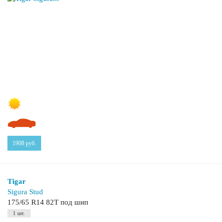
1908
руб.
Tigar
Sigura Stud
175/65 R14 82T под шип
1 шт.