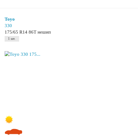
Toyo
330
175/65 R14 86T нешип
1 шт.