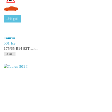
1844
руб.
Taurus
501 Ice
175/65 R14 82T шип
2 шт.