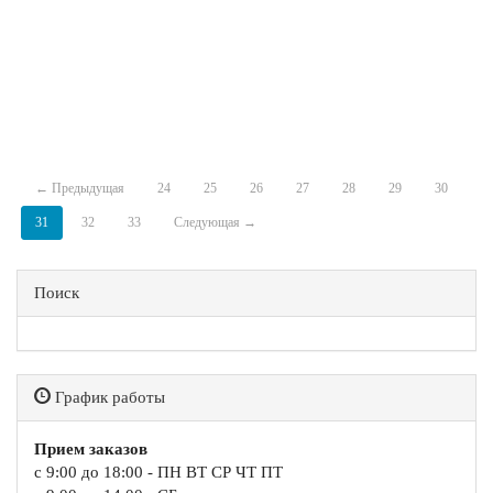
← Предыдущая
24
25
26
27
28
29
30
31
32
33
Следующая →
Поиск
График работы
Прием заказов
с 9:00 до 18:00 - ПН ВТ СР ЧТ ПТ