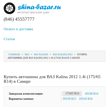
(846) 45557777
Оплата и доставка
Статьи
ГЛАВНАЯ
>
ВАЗ
>
ВАЗ KALINA
>
ВАЗ KALINA 2012
>
КУПИТЬ
АВТОШИНЫ ДЛЯ ВАЗ KALINA 2012 1.4I (175/65 R14) В САМАРЕ
Купить автошины для ВАЗ Kalina 2012 1.4i (175/65
R14) в Самаре
Заводская комплектация:
175/65 R14
185/60 R14
Варианты замены:
195/50 R15
195/45 R16