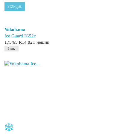
2129
руб.
Yokohama
Ice Guard IG52c
175/65 R14 82T нешип
8 шт.