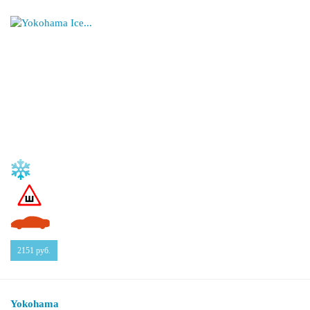
2151
руб.
Yokohama