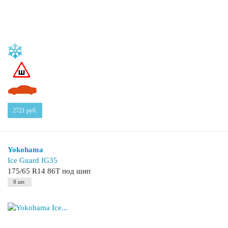
2721
руб.
Yokohama
Ice Guard IG35
175/65 R14 86T под шип
8 шт.