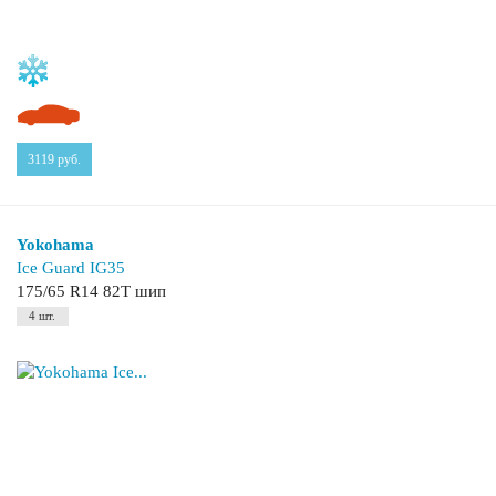
3119
руб.
Yokohama
Ice Guard IG35
175/65 R14 82T шип
4 шт.