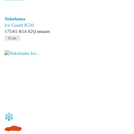
Yokohama
Ice Guard IG50
175/65 R14 82Q нешип
12 шт.