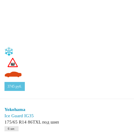
3745
руб.
Yokohama
Ice Guard IG35
175/65 R14 86TXL под шип
6 шт.