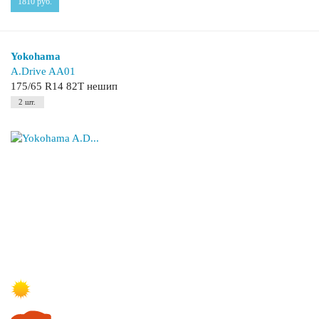
1810
руб.
Yokohama
A.Drive AA01
175/65 R14 82T нешип
2 шт.