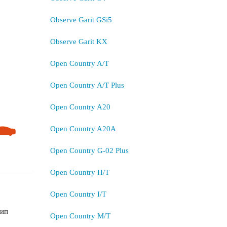
Observe Garit GSi5
Observe Garit KX
Open Country A/T
Open Country A/T Plus
Open Country A20
Open Country A20A
Open Country G-02 Plus
Open Country H/T
Open Country I/T
шип
Open Country M/T