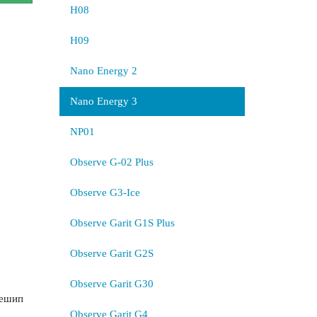
H08
H09
Nano Energy 2
Nano Energy 3
NP01
Observe G-02 Plus
Observe G3-Ice
Observe Garit G1S Plus
Observe Garit G2S
Observe Garit G30
нешип
Observe Garit G4