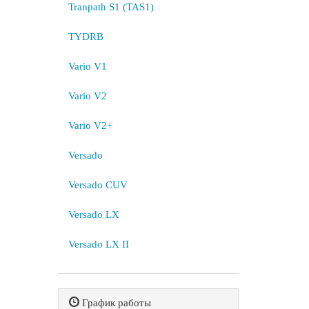
Tranpath S1 (TAS1)
TYDRB
Vario V1
Vario V2
Vario V2+
Versado
Versado CUV
Versado LX
Versado LX II
График работы