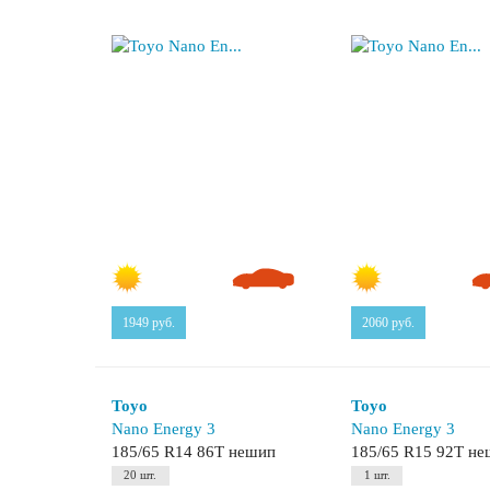
1949
руб.
2060
руб.
Toyo
Toyo
Nano Energy 3
Nano Energy 3
185/65 R14 86T нешип
185/65 R15 92T н
20 шт.
1 шт.