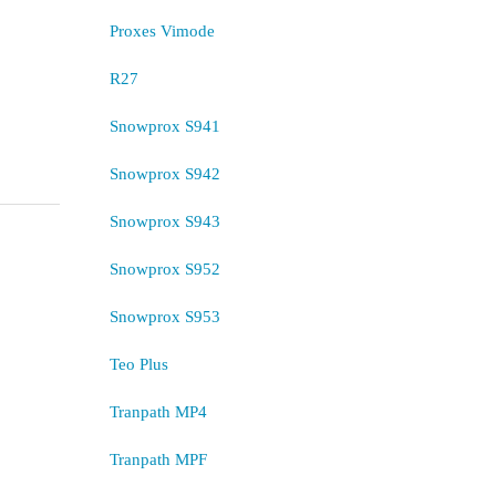
Proxes Vimode
R27
Snowprox S941
Snowprox S942
Snowprox S943
Snowprox S952
Snowprox S953
Teo Plus
Tranpath MP4
Tranpath MPF