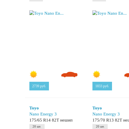
2739
руб.
1833
руб.
Toyo
Toyo
Nano Energy 3
Nano Energy 3
175/65 R14 82T нешип
175/70 R13 82T н
20 шт.
20 шт.