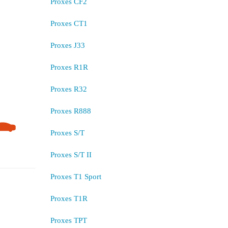
Proxes CF2
Proxes CT1
Proxes J33
Proxes R1R
Proxes R32
Proxes R888
Proxes S/T
Proxes S/T II
Proxes T1 Sport
Proxes T1R
Proxes TPT